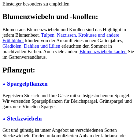
Einsteiger besonders zu empfehlen.
Blumenzwiebeln und -knollen:
Blumen aus Blumenzwiebeln und Knollen sind das Highlight in
jedem Blumenbeet.
Tulpen, Narzissen, Krokusse und andere
Frühblüher
künden von der Ankunft eines neuen Gartenjahres,
Gladiolen, Dahlien und Lilien
erleuchten den Sommer in
prachtvollen Farben. Auch viele andere
Blumenzwiebeln kaufen
Sie
im Gartenversand­haus.
Pflanzgut:
» Spargelpflanzen
Begeistern Sie sich und Ihre Gäste mit selbstgestochenem Spargel.
Wir versenden Spargelpflanzen für Bleichspargel, Grünspargel und
ganz neu: Violetten Spargel.
» Steckzwiebeln
Gut und günstig ist unser Angebot an verschiedenen Sorten
Steckzwiebeln für den unkomplizierten Anbau der Jahrtausende