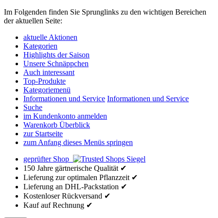
Im Folgenden finden Sie Sprunglinks zu den wichtigen Bereichen
der aktuellen Seite:
aktuelle Aktionen
Kategorien
Highlights der Saison
Unsere Schnäppchen
Auch interessant
Top-Produkte
Kategoriemenü
Informationen und Service
Informationen und Service
Suche
im Kundenkonto anmelden
Warenkorb Überblick
zur Startseite
zum Anfang dieses Menüs springen
geprüfter Shop
150 Jahre gärtnerische Qualität ✔
Lieferung zur optimalen Pflanzzeit ✔
Lieferung an DHL-Packstation ✔
Kostenloser Rückversand ✔
Kauf auf Rechnung ✔