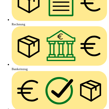
Rechnung
Bankeinzug