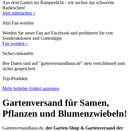
Aus dem Garten ins Rampenlicht - wir suchen das schwerste
Radieschen!
Jetzt mitmachen »
Jetzt Fan werden
Werden Sie unser Fan auf Facebook und profitieren Sie von
Sonderaktionen und Gartentipps
Fan werden »
Sicher einkaufen
Ihre Daten sind auf "gartenversandhaus.de" stets verschlüsselt und
sicher gespeichert.
Top-Produkte
Mehr beliebte Artikel anzeigen
Floragard® Perlite
Gartenversand für Samen,
5,72 €
AMENFEST
Pflanzen und Blumenzwiebeln!
Gartenversandhaus.de
,
der Garten-Shop & Gartenversand der