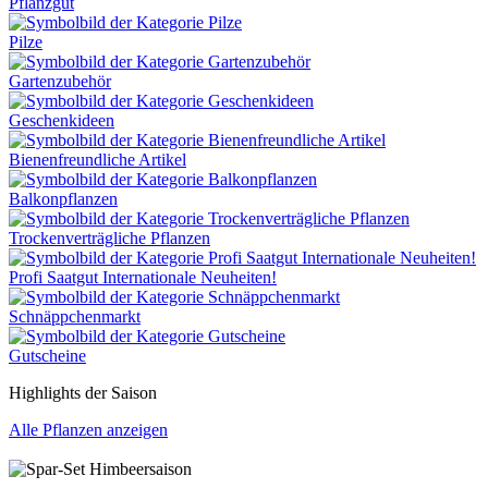
Pflanzgut
Pilze
Gartenzubehör
Geschenkideen
Bienenfreundliche Artikel
Balkonpflanzen
Trockenverträgliche Pflanzen
Profi Saatgut Internationale Neuheiten!
Schnäppchenmarkt
Gutscheine
Highlights der Saison
NEU
Alle Pflanzen anzeigen