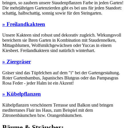
bringen, so zaubern unsere Staudenpflanzen Farbe in jeden Garten!
Die mehrjährigen Gartenzierden gibt es bei uns für jeden Standort:
schattig, halbschattig, sonnig sowie für den Steingarten.
» Freilandkakteen
Unsere Kakteen sind robust und dekorativ zugleich. Wirkungsvoll
bereichern sie Ihren Garten in Kombination mit Staudennelken,
Mittagsblumen, Wolfsmilchgewächsen oder Yuccas in einem
Kiesbeet. Freilandkakteen sind natürlich winterhart.
» Ziergräser
Gräser sind das Tüpfelchen auf dem "i" bei der Gartengestaltung.
Roter Gartenbambus, Japanisches Blutgras oder das Pampasgras
Rosa Feder - jeder Halm ist ein Akzent!
» Kübelpflanzen
Kübelpflanzen verschönern Terrasse und Balkon und bringen
mediterranes Flair ins Haus, zum Beispiel mit dem
Zitronenbäumchen bzw. Orangenbäumchen.
Bäume & Sträucher: