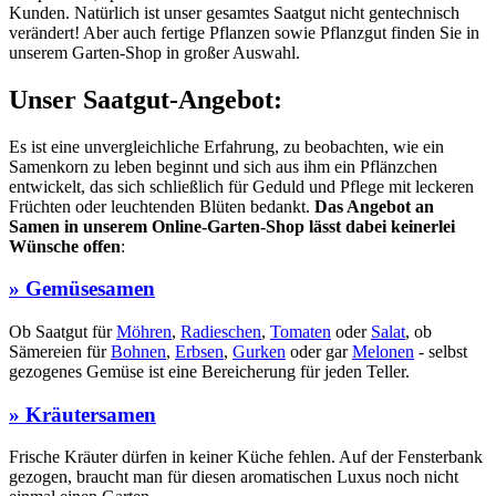
Kunden. Natürlich ist unser gesamtes Saatgut nicht gentechnisch
verändert! Aber auch fertige Pflanzen sowie Pflanzgut finden Sie in
unserem Garten-Shop in großer Auswahl.
Unser Saatgut-Angebot:
Es ist eine unvergleichliche Erfahrung, zu beobachten, wie ein
Samenkorn zu leben beginnt und sich aus ihm ein Pflänzchen
entwickelt, das sich schließlich für Geduld und Pflege mit leckeren
Früchten oder leuchtenden Blüten bedankt.
Das Angebot an
Samen in unserem Online-Garten-Shop lässt dabei keinerlei
Wünsche offen
:
» Gemüsesamen
Ob Saatgut für
Möhren
,
Radieschen
,
Tomaten
oder
Salat
, ob
Sämereien für
Bohnen
,
Erbsen
,
Gurken
oder gar
Melonen
- selbst
gezogenes Gemüse ist eine Bereicherung für jeden Teller.
» Kräutersamen
Frische Kräuter dürfen in keiner Küche fehlen. Auf der Fensterbank
gezogen, braucht man für diesen aromatischen Luxus noch nicht