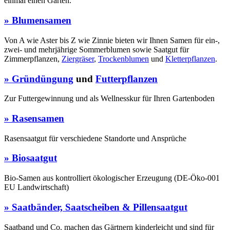
einmal einen Garten.
» Blumensamen
Von A wie Aster bis Z wie Zinnie bieten wir Ihnen Samen für ein-,
zwei- und mehrjährige Sommerblumen sowie Saatgut für
Zimmerpflanzen,
Ziergräser
,
Trockenblumen
und
Kletterpflanzen
.
» Gründüngung
und
Futterpflanzen
Zur Futtergewinnung und als Wellnesskur für Ihren Gartenboden
» Rasensamen
Rasensaatgut für verschiedene Standorte und Ansprüche
» Biosaatgut
Bio-Samen aus kontrolliert ökologischer Erzeugung (DE-Öko-001
EU Landwirtschaft)
» Saatbänder, Saatscheiben & Pillensaatgut
Saatband und Co. machen das Gärtnern kinderleicht und sind für