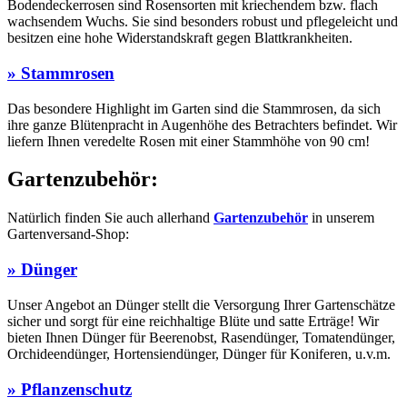
Bodendeckerrosen sind Rosensorten mit kriechendem bzw. flach
wachsendem Wuchs. Sie sind besonders robust und pflegeleicht und
besitzen eine hohe Widerstandskraft gegen Blattkrankheiten.
» Stammrosen
Das besondere Highlight im Garten sind die Stammrosen, da sich
ihre ganze Blütenpracht in Augenhöhe des Betrachters befindet. Wir
liefern Ihnen veredelte Rosen mit einer Stammhöhe von 90 cm!
Gartenzubehör:
Natürlich finden Sie auch allerhand
Gartenzubehör
in unserem
Gartenversand-Shop:
» Dünger
Unser Angebot an Dünger stellt die Versorgung Ihrer Gartenschätze
sicher und sorgt für eine reichhaltige Blüte und satte Erträge! Wir
bieten Ihnen Dünger für Beerenobst, Rasendünger, Tomatendünger,
Orchideendünger, Hortensiendünger, Dünger für Koniferen, u.v.m.
» Pflanzenschutz