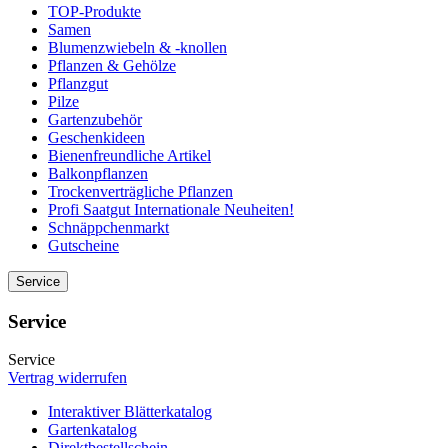
TOP-Produkte
Samen
Blumenzwiebeln & -knollen
Pflanzen & Gehölze
Pflanzgut
Pilze
Gartenzubehör
Geschenkideen
Bienenfreundliche Artikel
Balkonpflanzen
Trockenverträgliche Pflanzen
Profi Saatgut Internationale Neuheiten!
Schnäppchenmarkt
Gutscheine
Service
Service
Service
Vertrag widerrufen
Interaktiver Blätterkatalog
Gartenkatalog
Direktbestellschein