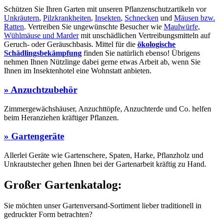
Schützen Sie Ihren Garten mit unseren Pflanzenschutzartikeln vor
Unkräutern
,
Pilzkrankheiten
,
Insekten
,
Schnecken
und
Mäusen bzw.
Ratten
. Vertreiben Sie ungewünschte Besucher wie
Maulwürfe,
Wühlmäuse und Marder
mit unschädlichen Vertreibungsmitteln auf
Geruch- oder Geräuschbasis. Mittel für die
ökologische
Schädlingsbekämpfung
finden Sie natürlich ebenso! Übrigens
nehmen Ihnen Nützlinge dabei gerne etwas Arbeit ab, wenn Sie
Ihnen im Insektenhotel eine Wohnstatt anbieten.
» Anzuchtzubehör
Zimmergewächshäuser, Anzuchttöpfe, Anzuchterde und Co. helfen
beim Heranziehen kräftiger Pflanzen.
» Gartengeräte
Allerlei Geräte wie Gartenschere, Spaten, Harke, Pflanzholz und
Unkrautstecher gehen Ihnen bei der Gartenarbeit kräftig zu Hand.
Großer Gartenkatalog:
Sie möchten unser Gartenversand-Sortiment lieber traditionell in
gedruckter Form betrachten?