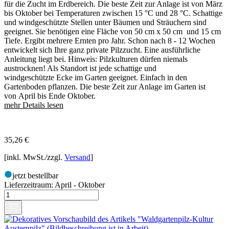
für die Zucht im Erdbereich. Die beste Zeit zur Anlage ist von März
bis Oktober bei Temperaturen zwischen 15 °C und 28 °C. Schattige
und windgeschützte Stellen unter Bäumen und Sträuchern sind
geeignet. Sie benötigen eine Fläche von 50 cm x 50 cm und 15 cm
Tiefe. Ergibt mehrere Ernten pro Jahr. Schon nach 8 - 12 Wochen
entwickelt sich Ihre ganz private Pilzzucht. Eine ausführliche
Anleitung liegt bei. Hinweis: Pilzkulturen dürfen niemals
austrocknen! Als Standort ist jede schattige und
windgeschützte Ecke im Garten geeignet. Einfach in den
Gartenboden pflanzen. Die beste Zeit zur Anlage im Garten ist
von April bis Ende Oktober.
mehr Details lesen
35,26
€
[inkl. MwSt./zzgl.
Versand
]
jetzt bestellbar
Lieferzeitraum:
April - Oktober