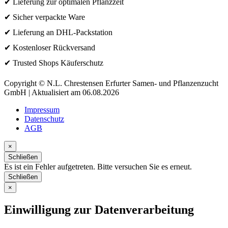
✔ Lieferung zur optimalen Pflanzzeit
✔ Sicher verpackte Ware
✔ Lieferung an DHL-Packstation
✔ Kostenloser Rückversand
✔ Trusted Shops Käuferschutz
Copyright © N.L. Chrestensen Erfurter Samen- und Pflanzenzucht
GmbH | Aktualisiert am 06.08.2026
Impressum
Datenschutz
AGB
×
Schließen
Es ist ein Fehler aufgetreten. Bitte versuchen Sie es erneut.
Schließen
×
Einwilligung zur Datenverarbeitung