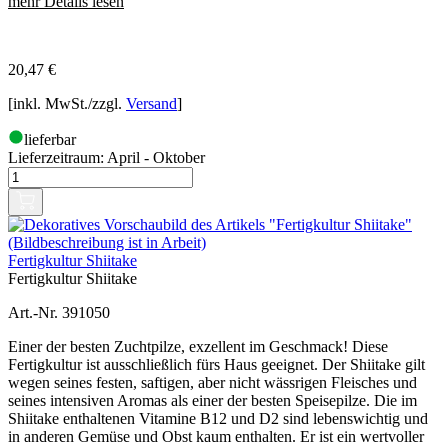
mehr Details lesen
20,47
€
[inkl. MwSt./zzgl.
Versand
]
lieferbar
Lieferzeitraum:
April - Oktober
Fertigkultur Shiitake
Fertigkultur Shiitake
Art.-Nr. 391050
Einer der besten Zuchtpilze, exzellent im Geschmack! Diese
Fertigkultur ist ausschließlich fürs Haus geeignet. Der Shiitake gilt
wegen seines festen, saftigen, aber nicht wässrigen Fleisches und
seines intensiven Aromas als einer der besten Speisepilze. Die im
Shiitake enthaltenen Vitamine B12 und D2 sind lebenswichtig und
in anderen Gemüse und Obst kaum enthalten. Er ist ein wertvoller