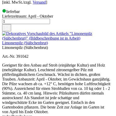
[inkl. MwSt./zzgl.
Versand
]
lieferbar
Lieferzeitraum:
April - Oktober
Limonenpilz (Stäbchenbrut)
Limonenpilz (Stäbchenbrut)
Art.-Nr. 391042
Geeignet für den Anbau auf Stroh (einjährige Kultur) und Holz
(mehrjährige Kultur). Leuchtend zitronengelber Pilz mit
pfifferlingähnlichem Geschmack. Wächst in dichten, großen
Trauben. Anbauzeit: April - Oktober, im Gewächshaus ganzjährig.
Die Pilze wachsen ab ca. +12° C, benötigen hohe Luftfeuchtigkeit
(90%). Ausreichend für einen Strohballen von ca. 10 kg oder 1 - 2
Stämme, ca. 40 cm lang. Hinweis: Pilzkulturen dürfen niemals
austrocknen! Als Standort ist jede schattige und
windgeschützte Ecke im Garten geeignet. Einfach in den
Gartenboden pflanzen. Die beste Zeit zur Anlage im Garten ist
von April bis Ende Oktober.