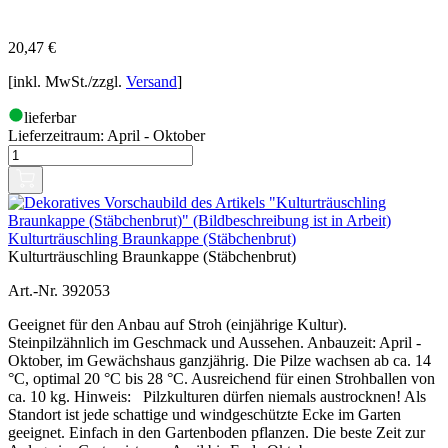
20,47
€
[inkl. MwSt./zzgl.
Versand
]
lieferbar
Lieferzeitraum:
April - Oktober
Kulturträuschling Braunkappe (Stäbchenbrut)
Kulturträuschling Braunkappe (Stäbchenbrut)
Art.-Nr. 392053
Geeignet für den Anbau auf Stroh (einjährige Kultur).
Steinpilzähnlich im Geschmack und Aussehen. Anbauzeit: April -
Oktober, im Gewächshaus ganzjährig. Die Pilze wachsen ab ca. 14
°C, optimal 20 °C bis 28 °C. Ausreichend für einen Strohballen von
ca. 10 kg. Hinweis: Pilzkulturen dürfen niemals austrocknen! Als
Standort ist jede schattige und windgeschützte Ecke im Garten
geeignet. Einfach in den Gartenboden pflanzen. Die beste Zeit zur