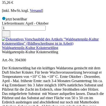
35,26
€
[inkl. MwSt./zzgl.
Versand
]
jetzt bestellbar
Lieferzeitraum:
April - Oktober
Waldgartenpilz-Kultur Kräuterseitling
Waldgartenpilz-Kultur Kräuterseitling
Art.-Nr. 394300
Der Kräuterseitling hat ein kräftiges Waldaroma gemischt mit dem
Duft frischer Kräuter. Für beste Wuchsvorraussetzung bevorzugt er
Temperaturen von +10° C bis +18° C. Ernte Oktober - Dezember,
April - Mai. früheste Ernte: nach 3-4 Monaten Gesamtertrag: bis ca.
4 kg Erntedauer: bis 3 Jahre möglich 100% natürliches Substrat und
Pilzbrut für die Zucht im Erdreich, ohne Strohballen oder Hölzer.
Das mitgelieferte Substrat mit Wasser aufquellen lassen. Danach die
Pilzbrut und das Substrat auf einer Fläche von 50 x 50 cm im
Erdreich ausbringen und abschließend nur noch mit Mutterboden