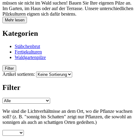
müssen sie nicht im Wald suchen! Bauen Sie Ihre eigenen Pilze an.
Im Garten, im Haus oder auf der Terrasse. Unsere unterschiedlichen
Pilzkulturen eignen sich dafür bestens.
Mehr lesen
Kategorien
Stäbchenbrut
Stäbchenbrut
Fertigkulturen
Fertigkulturen
Waldgartenpilze
Filter
Waldgartenpilze
Artikel sortieren:
Filter
Wie sind die Lichtverhältnisse an dem Ort, wo die Pflanze wachsen
soll? (z. B. "sonnig bis Schatten" zeigt nur Pflanzen, die sowohl an
sonnigen als auch an schattigen Orten gedeihen.)