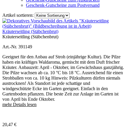
Geschenk-Gutscheine zum Postversand
Artikel sortieren:
Kräuterseitling (Stäbchenbrut)
Kräuterseitling (Stäbchenbrut)
Art.-Nr. 391149
Geeignet für den Anbau auf Stroh (einjährige Kultur). Die Pilze
haben ein kräftiges Waldaroma, gemischt mit dem Duft frischer
Kräuter. Anbauzeit: April - Oktober, im Gewächshaus ganzjährig.
Die Pilze wachsen ab ca. 10 °C bis 18 °C. Ausreichend für einen
Strohballen von ca. 10 kg Hinweis: Pilzkulturen dürfen niemals
austrocknen! Als Standort ist jede schattige und
windgeschützte Ecke im Garten geeignet. Einfach in den
Gartenboden pflanzen. Die beste Zeit zur Anlage im Garten ist
von April bis Ende Oktober.
mehr Details lesen
20,47
€