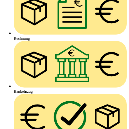
Rechnung
Bankeinzug