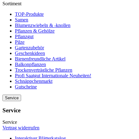
Sortiment
TOP-Produkte
Samen
Blumenzwiebeln & -knollen
Pflanzen & Gehölze
Pflanzgut
Pilze
Gartenzubehör
Geschenkideen
Bienenfreundliche Artikel
Balkonpflanzen
Trockenverträgliche Pflanzen
Profi Saatgut Internationale Neuheiten!
Schnäppchenmarkt
Gutscheine
Service
Service
Service
Vertrag widerrufen
Interaktiver Blätterkatalog