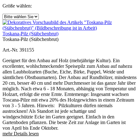
Größe wählen:
Toskana-Pilz (Stäbchenbrut)
Toskana-Pilz (Stäbchenbrut)
Art.-Nr. 391155
Geeignet für den Anbau auf Holz (mehrjährige Kultur). Ein
excellenter, wohlschmeckender Speisepilz zum Anbau auf nahezu
allen Laubholzarten (Buche, Eiche, Birke, Pappel, Weide und
sämtlichen Obstbaumarten). Der Anbau auf Rundhölzer, mindestens
20 cm, besser 40 cm und mehr Durchmesser ist das ganze Jahr über
möglich. Nach etwa 6 - 18 Monaten, abhängig von Temperatur und
Holzart, erfolgt die erste Ernte. Erntemenge: Insgesamt wachsen
Toscana-Pilze mit etwa 20% des Holzgewichtes in einem Zeitraum
von 3 - 5 Jahren. Hinweis: Pilzkulturen dürfen niemals
austrocknen! Als Standort ist jede schattige und
windgeschützte Ecke im Garten geeignet. Einfach in den
Gartenboden pflanzen. Die beste Zeit zur Anlage im Garten ist
von April bis Ende Oktober.
mehr Details lesen