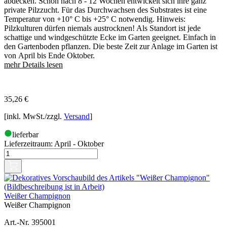
abdecken. Schon nach 8 - 12 Wochen entwickelt sich ihre ganz
private Pilzzucht. Für das Durchwachsen des Substrates ist eine
Temperatur von +10° C bis +25° C notwendig. Hinweis:
Pilzkulturen dürfen niemals austrocknen! Als Standort ist jede
schattige und windgeschützte Ecke im Garten geeignet. Einfach in
den Gartenboden pflanzen. Die beste Zeit zur Anlage im Garten ist
von April bis Ende Oktober.
mehr Details lesen
35,26
€
[inkl. MwSt./zzgl.
Versand
]
lieferbar
Lieferzeitraum:
April - Oktober
Weißer Champignon
Weißer Champignon
Art.-Nr. 395001