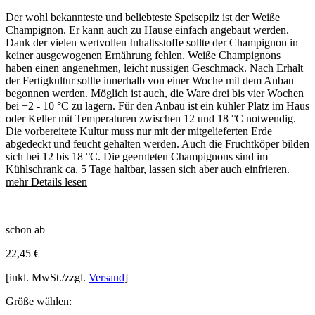
Der wohl bekannteste und beliebteste Speisepilz ist der Weiße
Champignon. Er kann auch zu Hause einfach angebaut werden.
Dank der vielen wertvollen Inhaltsstoffe sollte der Champignon in
keiner ausgewogenen Ernährung fehlen. Weiße Champignons
haben einen angenehmen, leicht nussigen Geschmack. Nach Erhalt
der Fertigkultur sollte innerhalb von einer Woche mit dem Anbau
begonnen werden. Möglich ist auch, die Ware drei bis vier Wochen
bei +2 - 10 °C zu lagern. Für den Anbau ist ein kühler Platz im Haus
oder Keller mit Temperaturen zwischen 12 und 18 °C notwendig.
Die vorbereitete Kultur muss nur mit der mitgelieferten Erde
abgedeckt und feucht gehalten werden. Auch die Fruchtköper bilden
sich bei 12 bis 18 °C. Die geernteten Champignons sind im
Kühlschrank ca. 5 Tage haltbar, lassen sich aber auch einfrieren.
mehr Details lesen
schon ab
22,45
€
[inkl. MwSt./zzgl.
Versand
]
Größe wählen: