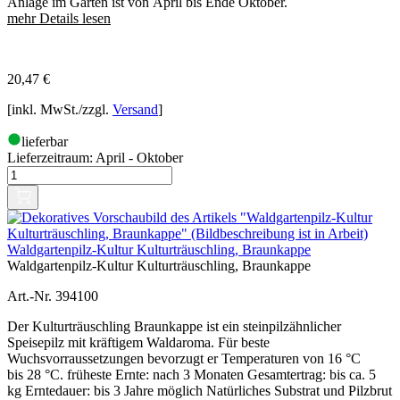
Anlage im Garten ist von April bis Ende Oktober.
mehr Details lesen
20,47
€
[inkl. MwSt./zzgl.
Versand
]
lieferbar
Lieferzeitraum:
April - Oktober
Waldgartenpilz-Kultur Kulturträuschling, Braunkappe
Waldgartenpilz-Kultur Kulturträuschling, Braunkappe
Art.-Nr. 394100
Der Kulturträuschling Braunkappe ist ein steinpilzähnlicher
Speisepilz mit kräftigem Waldaroma. Für beste
Wuchsvorraussetzungen bevorzugt er Temperaturen von 16 °C
bis 28 °C. früheste Ernte: nach 3 Monaten Gesamtertrag: bis ca. 5
kg Erntedauer: bis 3 Jahre möglich Natürliches Substrat und Pilzbrut