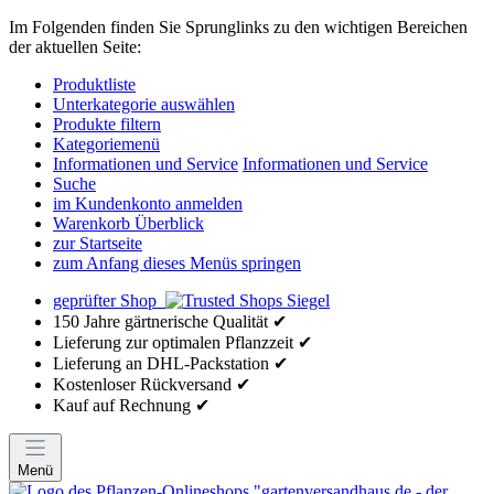
Im Folgenden finden Sie Sprunglinks zu den wichtigen Bereichen
der aktuellen Seite:
Produktliste
Unterkategorie auswählen
Produkte filtern
Kategoriemenü
Informationen und Service
Informationen und Service
Suche
im Kundenkonto anmelden
Warenkorb Überblick
zur Startseite
zum Anfang dieses Menüs springen
geprüfter Shop
150 Jahre gärtnerische Qualität ✔
Lieferung zur optimalen Pflanzzeit ✔
Lieferung an DHL-Packstation ✔
Kostenloser Rückversand ✔
Kauf auf Rechnung ✔
Menü