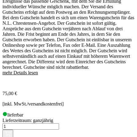
Ereignisse das passende Geschenk, mit dem Sie die Erfüllung
individueller Wünsche möglich machen. Der Versand des
Gutscheins erfolgt auf dem Postweg an den Rechnungsempfänger.
Bei dem Gutschein handelt es sich um einen Warengutschein für das
N.L. Chrestensen-Angebot. Der Gutschein ist sofort gültig.
Ansprüche aus dem Gutschein verjähren nach Ablauf von drei
Jahren. Die Frist beginnt am Ende des Jahres, in dem Sie den
Gutschein erworben haben. Der Gutschein ist einlösbar in unserem
Onlineshop sowie per Telefon, Fax oder E-Mail. Eine Auszahlung
des Wertes des Gutscheins ist nicht möglich. Der Gutschein wird
selbstverständlich auch auf einen Einkauf mit höherem Warenwert
angerechnet. Die Differenz wird dem Einreicher des Gutscheins
berechnet. Gutscheine sind nicht rabattierbar.
mehr Details lesen
75,00
€
[inkl. MwSt./versandkostenfrei]
lieferbar
Lieferzeitraum:
ganzjährig