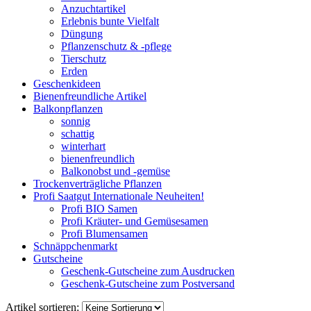
Anzuchtartikel
Erlebnis bunte Vielfalt
Düngung
Pflanzenschutz & -pflege
Tierschutz
Erden
Geschenkideen
Bienenfreundliche Artikel
Balkonpflanzen
sonnig
schattig
winterhart
bienenfreundlich
Balkonobst und -gemüse
Trockenverträgliche Pflanzen
Profi Saatgut Internationale Neuheiten!
Profi BIO Samen
Profi Kräuter- und Gemüsesamen
Profi Blumensamen
Schnäppchenmarkt
Gutscheine
Geschenk-Gutscheine zum Ausdrucken
Geschenk-Gutscheine zum Postversand
Artikel sortieren: