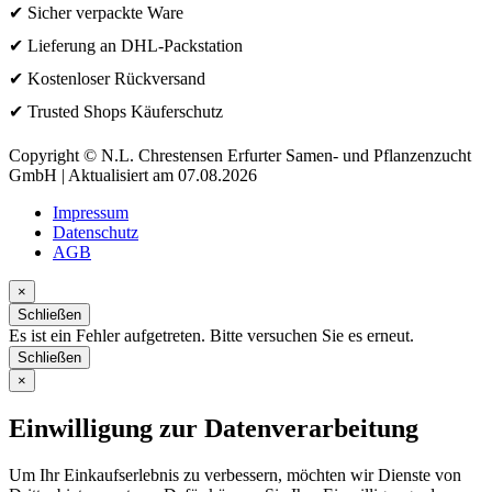
✔ Sicher verpackte Ware
✔ Lieferung an DHL-Packstation
✔ Kostenloser Rückversand
✔ Trusted Shops Käuferschutz
Copyright © N.L. Chrestensen Erfurter Samen- und Pflanzenzucht
GmbH | Aktualisiert am 07.08.2026
Impressum
Datenschutz
AGB
×
Schließen
Es ist ein Fehler aufgetreten. Bitte versuchen Sie es erneut.
Schließen
×
Einwilligung zur Datenverarbeitung
Um Ihr Einkaufserlebnis zu verbessern, möchten wir Dienste von