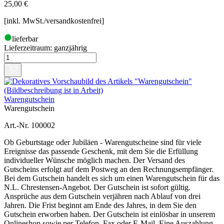
25,00
€
[inkl. MwSt./versandkostenfrei]
lieferbar
Lieferzeitraum:
ganzjährig
Warengutschein
Warengutschein
Art.-Nr. 100002
Ob Geburtstage oder Jubiläen - Warengutscheine sind für viele
Ereignisse das passende Geschenk, mit dem Sie die Erfüllung
individueller Wünsche möglich machen. Der Versand des
Gutscheins erfolgt auf dem Postweg an den Rechnungsempfänger.
Bei dem Gutschein handelt es sich um einen Warengutschein für das
N.L. Chrestensen-Angebot. Der Gutschein ist sofort gültig.
Ansprüche aus dem Gutschein verjähren nach Ablauf von drei
Jahren. Die Frist beginnt am Ende des Jahres, in dem Sie den
Gutschein erworben haben. Der Gutschein ist einlösbar in unserem
Onlineshop sowie per Telefon, Fax oder E-Mail. Eine Auszahlung