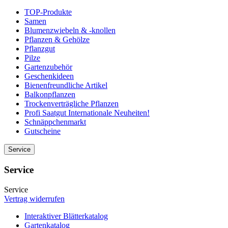
TOP-Produkte
Samen
Blumenzwiebeln & -knollen
Pflanzen & Gehölze
Pflanzgut
Pilze
Gartenzubehör
Geschenkideen
Bienenfreundliche Artikel
Balkonpflanzen
Trockenverträgliche Pflanzen
Profi Saatgut Internationale Neuheiten!
Schnäppchenmarkt
Gutscheine
Service
Service
Service
Vertrag widerrufen
Interaktiver Blätterkatalog
Gartenkatalog