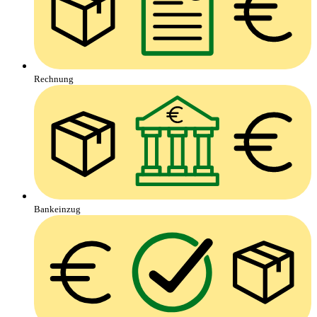
Rechnung
Bankeinzug