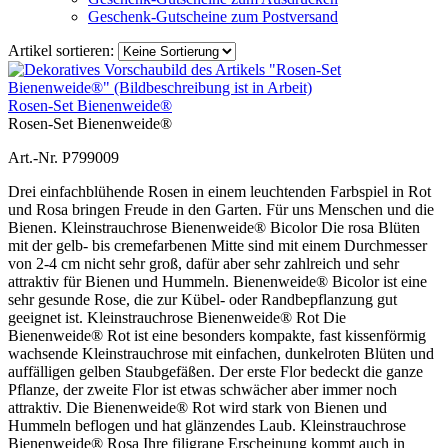
Geschenk-Gutscheine zum Postversand
Artikel sortieren:
Rosen-Set Bienenweide®
Rosen-Set Bienenweide®
Art.-Nr. P799009
Drei einfachblühende Rosen in einem leuchtenden Farbspiel in Rot
und Rosa bringen Freude in den Garten. Für uns Menschen und die
Bienen. Kleinstrauchrose Bienenweide® Bicolor Die rosa Blüten
mit der gelb- bis cremefarbenen Mitte sind mit einem Durchmesser
von 2-4 cm nicht sehr groß, dafür aber sehr zahlreich und sehr
attraktiv für Bienen und Hummeln. Bienenweide® Bicolor ist eine
sehr gesunde Rose, die zur Kübel- oder Randbepflanzung gut
geeignet ist. Kleinstrauchrose Bienenweide® Rot Die
Bienenweide® Rot ist eine besonders kompakte, fast kissenförmig
wachsende Kleinstrauchrose mit einfachen, dunkelroten Blüten und
auffälligen gelben Staubgefäßen. Der erste Flor bedeckt die ganze
Pflanze, der zweite Flor ist etwas schwächer aber immer noch
attraktiv. Die Bienenweide® Rot wird stark von Bienen und
Hummeln beflogen und hat glänzendes Laub. Kleinstrauchrose
Bienenweide® Rosa Ihre filigrane Erscheinung kommt auch in