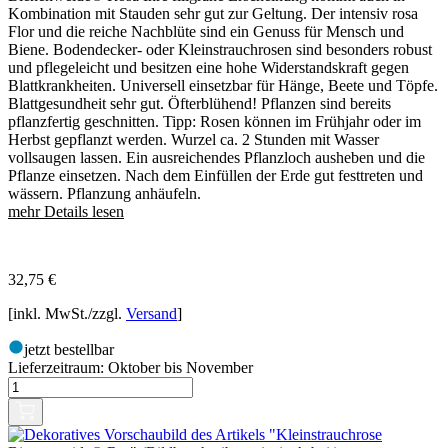
Kombination mit Stauden sehr gut zur Geltung. Der intensiv rosa
Flor und die reiche Nachblüte sind ein Genuss für Mensch und
Biene. Bodendecker- oder Kleinstrauchrosen sind besonders robust
und pflegeleicht und besitzen eine hohe Widerstandskraft gegen
Blattkrankheiten. Universell einsetzbar für Hänge, Beete und Töpfe.
Blattgesundheit sehr gut. Öfterblühend! Pflanzen sind bereits
pflanzfertig geschnitten. Tipp: Rosen können im Frühjahr oder im
Herbst gepflanzt werden. Wurzel ca. 2 Stunden mit Wasser
vollsaugen lassen. Ein ausreichendes Pflanzloch ausheben und die
Pflanze einsetzen. Nach dem Einfüllen der Erde gut festtreten und
wässern. Pflanzung anhäufeln.
mehr Details lesen
32,75
€
[inkl. MwSt./zzgl.
Versand
]
jetzt bestellbar
Lieferzeitraum:
Oktober bis November