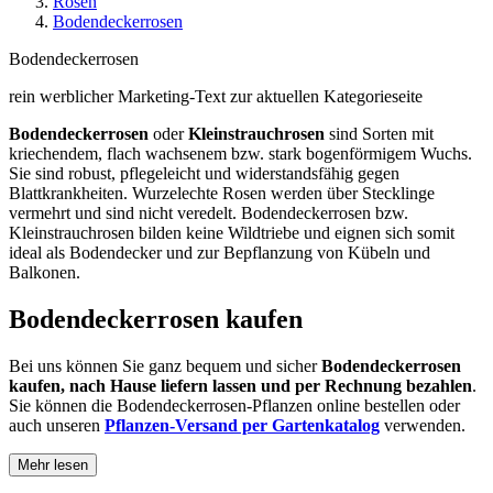
Rosen
Bodendeckerrosen
Bodendeckerrosen
rein werblicher Marketing-Text zur aktuellen Kategorieseite
Bodendeckerrosen
oder
Kleinstrauchrosen
sind Sorten mit
kriechendem, flach wachsenem bzw. stark bogenförmigem Wuchs.
Sie sind robust, pflegeleicht und widerstandsfähig gegen
Blattkrankheiten. Wurzelechte Rosen werden über Stecklinge
vermehrt und sind nicht veredelt. Bodendeckerrosen bzw.
Kleinstrauchrosen bilden keine Wildtriebe und eignen sich somit
ideal als Bodendecker und zur Bepflanzung von Kübeln und
Balkonen.
Bodendeckerrosen kaufen
Bei uns können Sie ganz bequem und sicher
Bodendeckerrosen
kaufen, nach Hause liefern lassen und per Rechnung bezahlen
.
Sie können die Bodendeckerrosen-Pflanzen online bestellen oder
auch unseren
Pflanzen-Versand per Gartenkatalog
verwenden.
Mehr lesen