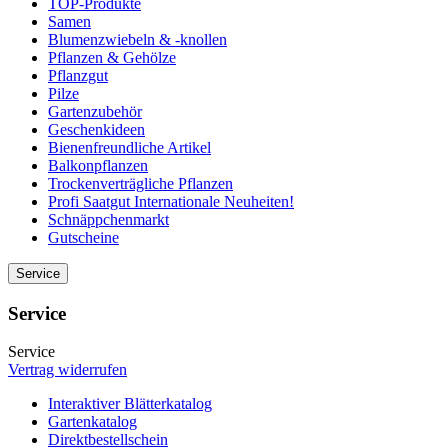
TOP-Produkte
Samen
Blumenzwiebeln & -knollen
Pflanzen & Gehölze
Pflanzgut
Pilze
Gartenzubehör
Geschenkideen
Bienenfreundliche Artikel
Balkonpflanzen
Trockenverträgliche Pflanzen
Profi Saatgut Internationale Neuheiten!
Schnäppchenmarkt
Gutscheine
Service
Service
Service
Vertrag widerrufen
Interaktiver Blätterkatalog
Gartenkatalog
Direktbestellschein