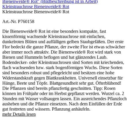
Kleinstrauchrose Bienenweide® Rot
Kleinstrauchrose Bienenweide® Rot
Art.-Nr. P760158
Die Bienenweide® Rot ist eine besonders kompakte, fast
kissenförmig wachsende Kleinstrauchrose mit einfachen,
dunkelroten Blüten und auffälligen gelben Staubgefäßen. Der erste
Flor bedeckt die ganze Pflanze, der zweite Flor ist etwas schwächer
aber immer noch attraktiv. Die Bienenweide® Rot wird stark von
Bienen und Hummeln beflogen und hat glänzendes Laub.
Bodendecker- oder Kleinstrauchrosen sind Sorten mit kriechenden,
flach wachsenden bzw. stark bogenförmigen Wuchs. Diese Sorten
sind besonders robust und pflegeleicht und besitzen eine hohe
Widerstandskraft gegen Blattkrankheiten. Universell einsetzbar für
Hänge, Beete und Töpfe. Blattgesundheit sehr gut. Öfterblühend!
Die Pflanzen sind bereits pflanzfertig geschnitten. Tipp: Rosen
können im Frühjahr oder im Herbst gepflanzt werden. Wurzel ca. 2
Stunden mit Wasser vollsaugen lassen. Ein ausreichendes Pflanzloch
ausheben und die Pflanze einsetzen. Nach dem Einfüllen der Erde
gut festtreten und wässern. Pflanzung anhäufeln.
mehr Details lesen