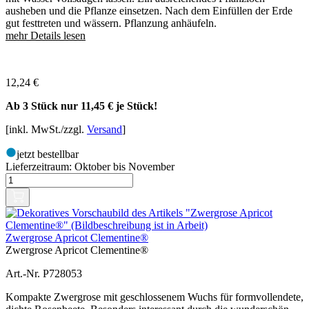
ausheben und die Pflanze einsetzen. Nach dem Einfüllen der Erde
gut festtreten und wässern. Pflanzung anhäufeln.
mehr Details lesen
12,24
€
Ab 3 Stück nur
11,45 €
je Stück!
[inkl. MwSt./zzgl.
Versand
]
jetzt bestellbar
Lieferzeitraum:
Oktober bis November
Zwergrose Apricot Clementine®
Zwergrose Apricot Clementine®
Art.-Nr. P728053
Kompakte Zwergrose mit geschlossenem Wuchs für formvollendete,