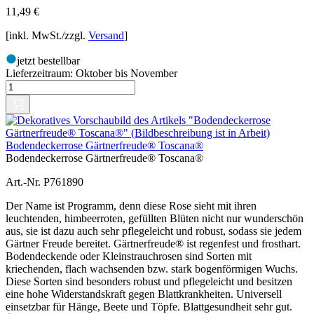
11,49
€
[inkl. MwSt./zzgl.
Versand
]
jetzt bestellbar
Lieferzeitraum:
Oktober bis November
Bodendeckerrose Gärtnerfreude® Toscana®
Bodendeckerrose Gärtnerfreude® Toscana®
Art.-Nr. P761890
Der Name ist Programm, denn diese Rose sieht mit ihren
leuchtenden, himbeerroten, gefüllten Blüten nicht nur wunderschön
aus, sie ist dazu auch sehr pflegeleicht und robust, sodass sie jedem
Gärtner Freude bereitet. Gärtnerfreude® ist regenfest und frosthart.
Bodendeckende oder Kleinstrauchrosen sind Sorten mit
kriechenden, flach wachsenden bzw. stark bogenförmigen Wuchs.
Diese Sorten sind besonders robust und pflegeleicht und besitzen
eine hohe Widerstandskraft gegen Blattkrankheiten. Universell
einsetzbar für Hänge, Beete und Töpfe. Blattgesundheit sehr gut.