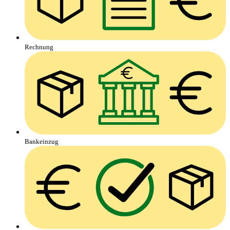
Rechnung
Bankeinzug