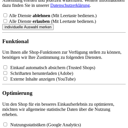
Ablehnung erteilen und jederzeit widerrufen. Weitere Informationen
dazu finden Sie in unserer
Datenschutzerklärung
.
Alle Dienste
ablehnen
(Mit Leertaste bedienen.)
Alle Dienste
erlauben
(Mit Leertaste bedienen.)
Funktional
Um Ihnen alle Shop-Funktionen zur Verfügung stellen zu können,
benötigen wir Ihre Zustimmung zu folgenden Diensten.
Einkauf automatisch absichern (Trusted Shops)
Schriftarten herunterladen (Adobe)
Externe Inhalte anzeigen (YouTube)
Optimierung
Um den Shop für ein besseres Einkaufserlebnis zu optimieren,
möchten wir allgemeine statistische Daten über die Nutzung
erheben.
Nutzungsstatistiken (Google Analytics)