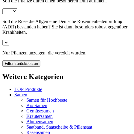
Soll die Pflanze durch einen besonderen Duft auffallen.
Soll die Rose die Allgemeine Deutsche Rosenneuheitenprüfung
(ADR) bestanden haben? Sie ist dann besonders robust gegenüber
Krankheiten.
Nur Pflanzen anzeigen, die veredelt wurden.
Filter zurücksetzen
Weitere Kategorien
TOP-Produkte
Samen
Samen für Hochbeete
Bio Samen
Gemüsesamen
Kräutersamen
Blumensamen
Saatband, Saatscheibe & Pillensaat
Rasensamen