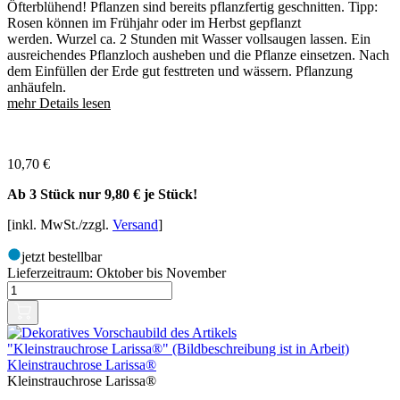
Öfterblühend! Pflanzen sind bereits pflanzfertig geschnitten. Tipp:
Rosen können im Frühjahr oder im Herbst gepflanzt
werden. Wurzel ca. 2 Stunden mit Wasser vollsaugen lassen. Ein
ausreichendes Pflanzloch ausheben und die Pflanze einsetzen. Nach
dem Einfüllen der Erde gut festtreten und wässern. Pflanzung
anhäufeln.
mehr Details lesen
10,70
€
Ab 3 Stück nur
9,80 €
je Stück!
[inkl. MwSt./zzgl.
Versand
]
jetzt bestellbar
Lieferzeitraum:
Oktober bis November
Kleinstrauchrose Larissa®
Kleinstrauchrose Larissa®