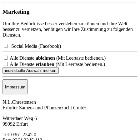
Marketing
Um Ihre Bedürfnisse besser verstehen zu können und Ihre Welt
besser zu vernetzen, benötigen wir Ihre Zustimmung zu folgenden
Diensten.
Social Media (Facebook)
Alle Dienste
ablehnen
(Mit Leertaste bedienen.)
Alle Dienste
erlauben
(Mit Leertaste bedienen.)
Impressum
N.L.Chrestensen
Erfurter Samen- und Pflanzen­zucht GmbH
Witterdaer Weg 6
99092 Erfurt
Tel: 0361 2245 0