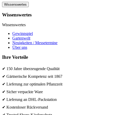
Wissenswertes
Wissenswertes
Wissenswertes
Gewinnspiel
Gartenwelt
Neuigkeiten / Messetermine
Über uns
Ihre Vorteile
✔ 150 Jahre überzeugende Qualität
✔ Gärtnerische Kompetenz seit 1867
✔ Lieferung zur optimalen Pflanzzeit
✔ Sicher verpackte Ware
✔ Lieferung an DHL-Packstation
✔ Kostenloser Rückversand
✔ Trusted Shops Käuferschutz