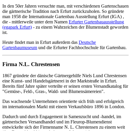
In den 50er Jahren versuchte man, mit verschiedenen Gartenschauen
die gärtnerische Tradition nach Erfurt zurückzuholen. So gründete
man 1958 die Internationale Gartenbau Ausstellung Erfurt (IGA) ,
die - mittlerweile unter dem Namen
Erfurter Gartenbauausstellung
(egapark Erfurt)
- zu einem Wahrzeichen der Blumenstadt geworden
ist.
Heute findet man in Erfurt außerdem das
Deutsche
Gartenbaumuseum
und die Erfurter Fachhochschule für Gartenbau.
Firma N.L. Chrestensen
1867 gründete der dänische Gärtnergehilfe Niels Lund Chrestensen
eine Kunst- und Handelsgärtnerei in der Marktstraße in Erfurt.
Bereits fünf Jahre später verteilte er seinen ersten Versandkatalog für
"Gemüse-, Feld-, Gras-, Wald- und Blumensämereien".
Das wachsende Unternehmen orientierte sich früh und erfolgreich
im internationalen Markt mit einem Verkaufsbüro 1896 in London.
Dadurch und durch Engagement in Samenzucht und -handel, im
gärtnerischen Versandhandel und im Fleurop-Blumendienst
entwickelte sich der Firmenname N. L. Chrestensen zu einem weit