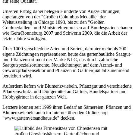
auf seine Qualität.
Unseren Erfolg dabei belegen Hunderte von Auszeichnungen,
angefangen von der "Großen Columbus Medaille" der
Weltausstellung in Chicago 1893, bis zu den "Großen
Goldmedaillen" und Ministerehrenpreisen auf Bundesgartenschauen
wie Gera/Ronneburg 2007 und Schwerin 2009, die die Arbeit der
letzten Jahre würdigen.
Über 1000 verschiedene Arten und Sorten, darunter mehr als 200
eigene Züchtungen repräsentieren heute das gartenbauliche Saatgut-
und Pflanzensortiment der Marke NLC, das durch zahlreiche
Saatgutspezialsortimente, Neuzüchtungen auf dem Arznei- und
Gewürzpflanzensektor und Pflanzen in Gärtnerqualität zunehmend
bereichert wird.
Außerdem liefern wir Blumenzwiebeln, Pflanzgut und verschiedene
Pflanzenschutz- und Düngemittel an Gärtner, Handelspartner und
Hobbygärtner in der ganzen Welt.
Letztere können seit 1999 ihren Bedarf an Sämereien, Pflanzen und
Blumenzwiebeln auch im Internet über den Onlineshop
"www.gartenversandhaus.de" decken.