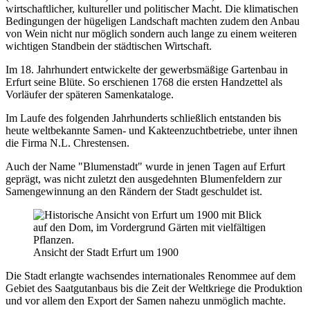
wirtschaftlicher, kultureller und politischer Macht. Die klimatischen
Bedingungen der hügeligen Landschaft machten zudem den Anbau
von Wein nicht nur möglich sondern auch lange zu einem weiteren
wichtigen Standbein der städtischen Wirtschaft.
Im 18. Jahrhundert entwickelte der gewerbsmäßige Gartenbau in
Erfurt seine Blüte. So erschienen 1768 die ersten Handzettel als
Vorläufer der späteren Samenkataloge.
Im Laufe des folgenden Jahrhunderts schließlich entstanden bis
heute weltbekannte Samen- und Kakteenzuchtbetriebe, unter ihnen
die Firma N.L. Chrestensen.
Auch der Name "Blumenstadt" wurde in jenen Tagen auf Erfurt
geprägt, was nicht zuletzt den ausgedehnten Blumenfeldern zur
Samengewinnung an den Rändern der Stadt geschuldet ist.
Ansicht der Stadt Erfurt um 1900
Die Stadt erlangte wachsendes internationales Renommee auf dem
Gebiet des Saatgutanbaus bis die Zeit der Weltkriege die Produktion
und vor allem den Export der Samen nahezu unmöglich machte.