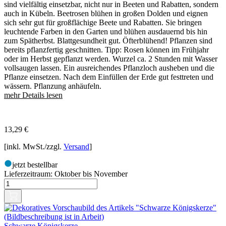
sind vielfältig einsetzbar, nicht nur in Beeten und Rabatten, sondern
auch in Kübeln. Beetrosen blühen in großen Dolden und eignen
sich sehr gut für großflächige Beete und Rabatten. Sie bringen
leuchtende Farben in den Garten und blühen ausdauernd bis hin
zum Spätherbst. Blattgesundheit gut. Öfterblühend! Pflanzen sind
bereits pflanzfertig geschnitten. Tipp: Rosen können im Frühjahr
oder im Herbst gepflanzt werden. Wurzel ca. 2 Stunden mit Wasser
vollsaugen lassen. Ein ausreichendes Pflanzloch ausheben und die
Pflanze einsetzen. Nach dem Einfüllen der Erde gut festtreten und
wässern. Pflanzung anhäufeln.
mehr Details lesen
13,29
€
[inkl. MwSt./zzgl.
Versand
]
jetzt bestellbar
Lieferzeitraum:
Oktober bis November
Schwarze Königskerze