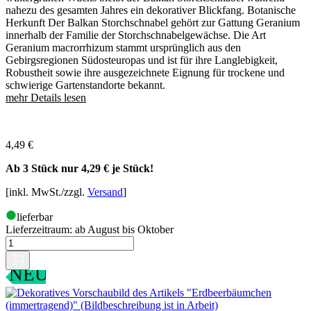
nahezu des gesamten Jahres ein dekorativer Blickfang. Botanische
Herkunft Der Balkan Storchschnabel gehört zur Gattung Geranium
innerhalb der Familie der Storchschnabelgewächse. Die Art
Geranium macrorrhizum stammt ursprünglich aus den
Gebirgsregionen Südosteuropas und ist für ihre Langlebigkeit,
Robustheit sowie ihre ausgezeichnete Eignung für trockene und
schwierige Gartenstandorte bekannt.
mehr Details lesen
4,49
€
Ab 3 Stück nur
4,29 €
je Stück!
[inkl. MwSt./zzgl.
Versand
]
lieferbar
Lieferzeitraum:
ab August bis Oktober
NEU