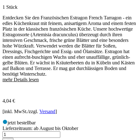
1 Stück
Entdecken Sie den Französischen Estragon French Tarragon - ein
edles Küchenkraut mit feinem, anisartigem Aroma und einem festen
Platz in der klassischen französischen Küche. Unsere hochwertige
Estragonsorte (Artemisia dracunculus) überzeugt durch ihren
intensiven Geschmack, frische grüne Blätter und eine besonders
hohe Würzkraft. Verwendet werden die Blätter für Soßen,
Dressings, Fischgerichte und Essig- und Ölansätze. Estragon hat
einen aufrecht-buschigen Wuchs und eher unauffällige, grünlich-
gelbe Blüten. Er wächst in Kräuterbeeten du in Kübeln und Kästen
auf Balkon und Terrasse. Er mag gut durchlässigen Boden und
benötigt Winterschutz.
mehr Details lesen
4,04
€
[inkl. MwSt./zzgl.
Versand
]
jetzt bestellbar
Lieferzeitraum:
ab August bis Oktober