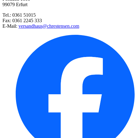
99079 Erfurt
Tel.: 0361 51015
Fax: 0361 2245 333
E-Mail:
versandhaus@chrestensen.com