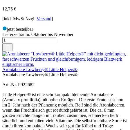
12,75
€
[inkl. MwSt./zzgl.
Versand
]
jetzt bestellbar
Lieferzeitraum:
Oktober bis November
Aroniabeere Lowberry® Little Helpers®
Aroniabeere Lowberry® Little Helpers®
Art.-Nr. P922682
Little Helpers® ist eine sehr kompakt bleibende Aroniabeere
(Aronia x prunifolia) mit hohen Erträgen. Die erste Ernte ist schon
im 2. Jahr nach der Pflanzung möglich. Reif sind die Aroniabeeren,
wenn das Fruchtfleisch gut rot durchgefärbt ist. Die ca. 6 mm
großen Früchte hängen in Trauben zusammen, schmecken herb-
säuerlich und enthalten viele Vitamine. Die selbstfruchtbare Sorte ist
durch ihren kompakten Wuchs sehr gut für Kübel und Tröge