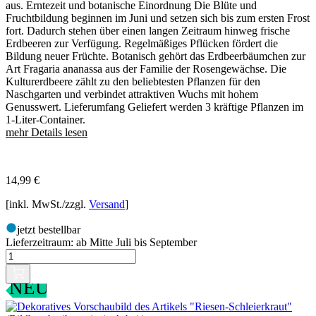
aus. Erntezeit und botanische Einordnung Die Blüte und
Fruchtbildung beginnen im Juni und setzen sich bis zum ersten Frost
fort. Dadurch stehen über einen langen Zeitraum hinweg frische
Erdbeeren zur Verfügung. Regelmäßiges Pflücken fördert die
Bildung neuer Früchte. Botanisch gehört das Erdbeerbäumchen zur
Art Fragaria ananassa aus der Familie der Rosengewächse. Die
Kulturerdbeere zählt zu den beliebtesten Pflanzen für den
Naschgarten und verbindet attraktiven Wuchs mit hohem
Genusswert. Lieferumfang Geliefert werden 3 kräftige Pflanzen im
1-Liter-Container.
mehr Details lesen
14,99
€
[inkl. MwSt./zzgl.
Versand
]
jetzt bestellbar
Lieferzeitraum:
ab Mitte Juli bis September
NEU