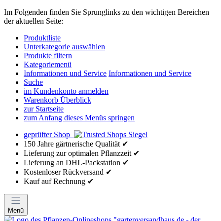
Im Folgenden finden Sie Sprunglinks zu den wichtigen Bereichen
der aktuellen Seite:
Produktliste
Unterkategorie auswählen
Produkte filtern
Kategoriemenü
Informationen und Service
Informationen und Service
Suche
im Kundenkonto anmelden
Warenkorb Überblick
zur Startseite
zum Anfang dieses Menüs springen
geprüfter Shop
150 Jahre gärtnerische Qualität ✔
Lieferung zur optimalen Pflanzzeit ✔
Lieferung an DHL-Packstation ✔
Kostenloser Rückversand ✔
Kauf auf Rechnung ✔
Menü