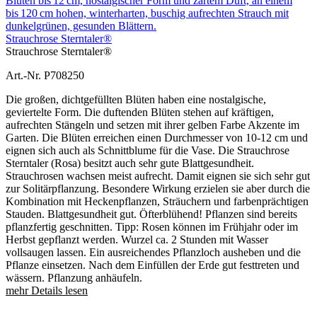
Strauchrose Sterntaler®
Strauchrose Sterntaler®
Art.-Nr. P708250
Die großen, dichtgefüllten Blüten haben eine nostalgische,
geviertelte Form. Die duftenden Blüten stehen auf kräftigen,
aufrechten Stängeln und setzen mit ihrer gelben Farbe Akzente im
Garten. Die Blüten erreichen einen Durchmesser von 10-12 cm und
eignen sich auch als Schnittblume für die Vase. Die Strauchrose
Sterntaler (Rosa) besitzt auch sehr gute Blattgesundheit.
Strauchrosen wachsen meist aufrecht. Damit eignen sie sich sehr gut
zur Solitärpflanzung. Besondere Wirkung erzielen sie aber durch die
Kombination mit Heckenpflanzen, Sträuchern und farbenprächtigen
Stauden. Blattgesundheit gut. Öfterblühend! Pflanzen sind bereits
pflanzfertig geschnitten. Tipp: Rosen können im Frühjahr oder im
Herbst gepflanzt werden. Wurzel ca. 2 Stunden mit Wasser
vollsaugen lassen. Ein ausreichendes Pflanzloch ausheben und die
Pflanze einsetzen. Nach dem Einfüllen der Erde gut festtreten und
wässern. Pflanzung anhäufeln.
mehr Details lesen