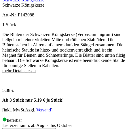
Schwarze Königskerze
Art.-Nr. P143088
1 Stück
Die Blüten der Schwarzen Königskerze (Verbascum nigrum) sind
hellgelb mit einer violetten Mitte und rötlichen Stabfäden. Die
Blüten stehen in Ähren auf einem dunklen Stängel zusammen. Die
heimische Staude ist hitze- und trockenverträglich und ist ein
Magnet für Bienen und Schmetterlinge. Die Blätter sind unten filzig
behaart. Die Schwarze Königskerze ist eine beeindruckende Staude
für sonnige Stellen in Rabatten.
mehr Details lesen
5,38
€
Ab 3 Stück nur
5,19 €
je Stück!
[inkl. MwSt./zzgl.
Versand
]
lieferbar
Lieferzeitraum:
ab August bis Oktober