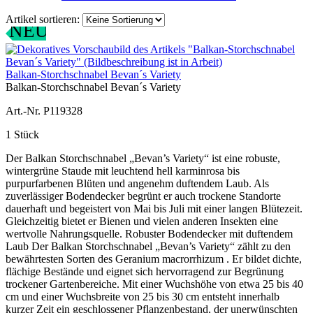
Artikel sortieren:
NEU
Balkan-Storchschnabel Bevan´s Variety
Balkan-Storchschnabel Bevan´s Variety
Art.-Nr. P119328
1 Stück
Der Balkan Storchschnabel „Bevan’s Variety“ ist eine robuste,
wintergrüne Staude mit leuchtend hell karminrosa bis
purpurfarbenen Blüten und angenehm duftendem Laub. Als
zuverlässiger Bodendecker begrünt er auch trockene Standorte
dauerhaft und begeistert von Mai bis Juli mit einer langen Blütezeit.
Gleichzeitig bietet er Bienen und vielen anderen Insekten eine
wertvolle Nahrungsquelle. Robuster Bodendecker mit duftendem
Laub Der Balkan Storchschnabel „Bevan’s Variety“ zählt zu den
bewährtesten Sorten des Geranium macrorrhizum . Er bildet dichte,
flächige Bestände und eignet sich hervorragend zur Begrünung
trockener Gartenbereiche. Mit einer Wuchshöhe von etwa 25 bis 40
cm und einer Wuchsbreite von 25 bis 30 cm entsteht innerhalb
kurzer Zeit ein geschlossener Pflanzenbestand, der unerwünschten