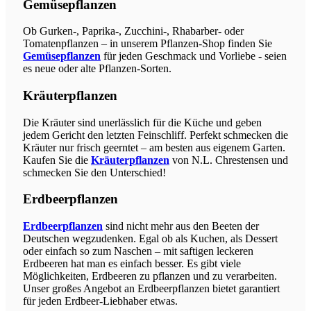
Gemüsepflanzen
Ob Gurken-, Paprika-, Zucchini-, Rhabarber- oder
Tomatenpflanzen – in unserem Pflanzen-Shop finden Sie
Gemüsepflanzen
für jeden Geschmack und Vorliebe - seien
es neue oder alte Pflanzen-Sorten.
Kräuterpflanzen
Die Kräuter sind unerlässlich für die Küche und geben
jedem Gericht den letzten Feinschliff. Perfekt schmecken die
Kräuter nur frisch geerntet – am besten aus eigenem Garten.
Kaufen Sie die
Kräuterpflanzen
von N.L. Chrestensen und
schmecken Sie den Unterschied!
Erdbeerpflanzen
Erdbeerpflanzen
sind nicht mehr aus den Beeten der
Deutschen wegzudenken. Egal ob als Kuchen, als Dessert
oder einfach so zum Naschen – mit saftigen leckeren
Erdbeeren hat man es einfach besser. Es gibt viele
Möglichkeiten, Erdbeeren zu pflanzen und zu verarbeiten.
Unser großes Angebot an Erdbeerpflanzen bietet garantiert
für jeden Erdbeer-Liebhaber etwas.