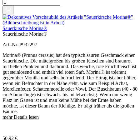
Sauerkirsche Morina®
Sauerkirsche Morina®
Art.-Nr. P932297
Morina® (Prunus cerasus) hat den typisch sauren Geschmack einer
Sauerkirsche. Die mittelgroßen bis großen Kirschen sind braunrot
mit hellen Punkten und flachrund. Das weiche, rote Fruchtfleisch ist
gut steinlösend und enthält viel roten Saft. Morina® ist tolerant
gegenüber Monilia und selbstbefruchtend. Der Ertrag ist aber höher,
wenn ein Befruchter in der Nähe steht, wie zum Beispiel Achat,
Morellenfeuer, Schattenmorelle oder Vowi. Der Buschbaum (40 - 80
cm Stammlänge) ist schwach- bis mittelwüchsig. Wenn nur wenig
Platz im Garten ist und man keine Mühe bei der Ernte haben
möchte, ist dieser Baum der Richtige. Er trägt früher als die großen
Bäume.
mehr Details lesen
50,92
€