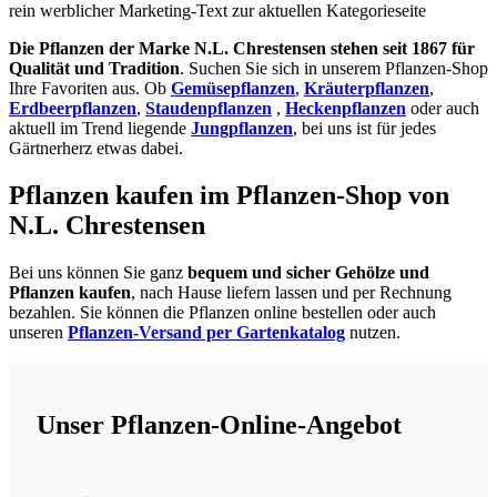
rein werblicher Marketing-Text zur aktuellen Kategorieseite
Die Pflanzen der Marke N.L. Chrestensen stehen seit 1867 für
Qualität und Tradition
. Suchen Sie sich in unserem Pflanzen-Shop
Ihre Favoriten aus. Ob
Gemüsepflanzen
,
Kräuterpflanzen
,
Erdbeerpflanzen
,
Staudenpflanzen
,
Heckenpflanzen
oder auch
aktuell im Trend liegende
Jungpflanzen
, bei uns ist für jedes
Gärtnerherz etwas dabei.
Pflanzen kaufen im Pflanzen-Shop von
N.L. Chrestensen
Bei uns können Sie ganz
bequem und sicher Gehölze und
Pflanzen kaufen
, nach Hause liefern lassen und per Rechnung
bezahlen. Sie können die Pflanzen online bestellen oder auch
unseren
Pflanzen-Versand per Gartenkatalog
nutzen.
Unser Pflanzen-Online-Angebot