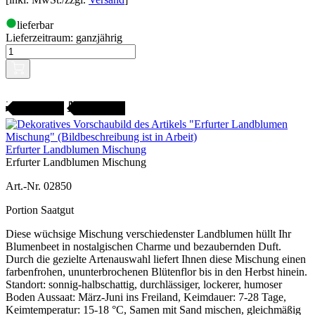
lieferbar
Lieferzeitraum:
ganzjährig
Gartenjahr
SAMENFEST
Erfurter Landblumen Mischung
Erfurter Landblumen Mischung
Art.-Nr. 02850
Portion Saatgut
Diese wüchsige Mischung verschiedenster Landblumen hüllt Ihr
Blumenbeet in nostalgischen Charme und bezaubernden Duft.
Durch die gezielte Artenauswahl liefert Ihnen diese Mischung einen
farbenfrohen, ununterbrochenen Blütenflor bis in den Herbst hinein.
Standort: sonnig-halbschattig, durchlässiger, lockerer, humoser
Boden Aussaat: März-Juni ins Freiland, Keimdauer: 7-28 Tage,
Keimtemperatur: 15-18 °C, Samen mit Sand mischen, gleichmäßig