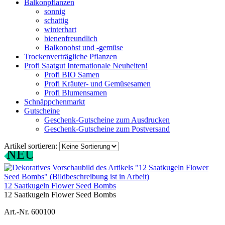
Balkonpflanzen
sonnig
schattig
winterhart
bienenfreundlich
Balkonobst und -gemüse
Trockenverträgliche Pflanzen
Profi Saatgut Internationale Neuheiten!
Profi BIO Samen
Profi Kräuter- und Gemüsesamen
Profi Blumensamen
Schnäppchenmarkt
Gutscheine
Geschenk-Gutscheine zum Ausdrucken
Geschenk-Gutscheine zum Postversand
Artikel sortieren:
NEU
12 Saatkugeln Flower Seed Bombs
12 Saatkugeln Flower Seed Bombs
Art.-Nr. 600100