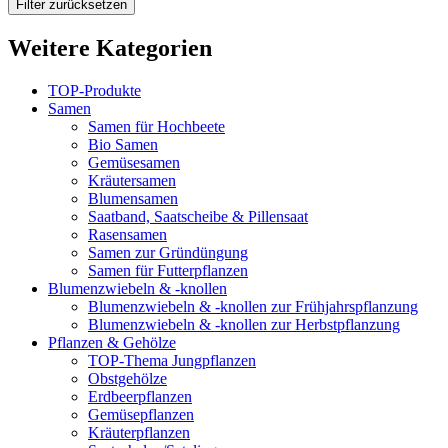
Filter zurücksetzen
Weitere Kategorien
TOP-Produkte
Samen
Samen für Hochbeete
Bio Samen
Gemüsesamen
Kräutersamen
Blumensamen
Saatband, Saatscheibe & Pillensaat
Rasensamen
Samen zur Gründüngung
Samen für Futterpflanzen
Blumenzwiebeln & -knollen
Blumenzwiebeln & -knollen zur Frühjahrspflanzung
Blumenzwiebeln & -knollen zur Herbstpflanzung
Pflanzen & Gehölze
TOP-Thema Jungpflanzen
Obstgehölze
Erdbeerpflanzen
Gemüsepflanzen
Kräuterpflanzen