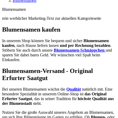
Blumensamen
Blumensamen
rein werblicher Marketing-Text zur aktuellen Kategorieseite
Blumensamen kaufen
In unserem Shop können Sie bequem und sicher
Blumensamen
kaufen
, nach Hause liefern lassen
und per Rechnung bezahlen
.
Stöbern Sie auch durch unsere
Blumensamen-Schnäppchen
und
sparen Sie dabei bares Geld. Wir wünschen viel Spaß beim
Einkaufen.
Blumensamen-Versand - Original
Erfurter Saatgut
Bei unseren Blumensamen wächst die
Qualität
natürlich mit. Eine
besondere Spezialität in unserem Online-Shop ist
das Original
Erfurter Saatgut
, das in seiner Tradition für
höchste Qualität aus
der Blumenstadt
steht.
Nutzen Sie die große Auswahl unseres Angebots an Blumensamen,
um sich Ihre Blütenträume im Garten zu erfüllen. Ob
Blumen-
oder