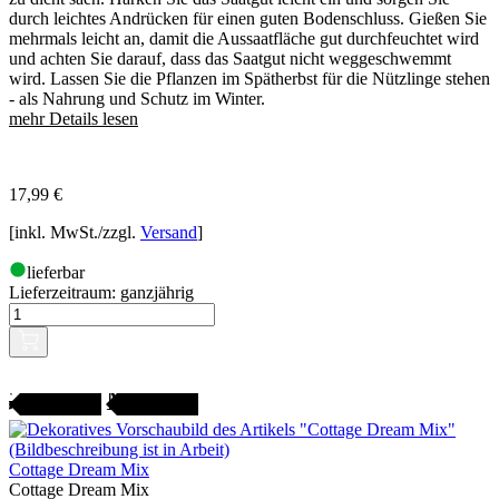
durch leichtes Andrücken für einen guten Bodenschluss. Gießen Sie
mehrmals leicht an, damit die Aussaatfläche gut durchfeuchtet wird
und achten Sie darauf, dass das Saatgut nicht weggeschwemmt
wird. Lassen Sie die Pflanzen im Spätherbst für die Nützlinge stehen
- als Nahrung und Schutz im Winter.
mehr Details lesen
17,99
€
[inkl. MwSt./zzgl.
Versand
]
lieferbar
Lieferzeitraum:
ganzjährig
Gartenjahr
SAMENFEST
Cottage Dream Mix
Cottage Dream Mix