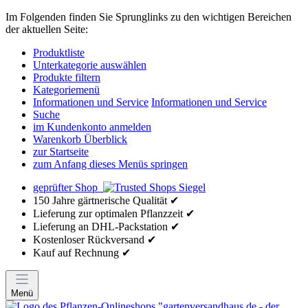
Im Folgenden finden Sie Sprunglinks zu den wichtigen Bereichen
der aktuellen Seite:
Produktliste
Unterkategorie auswählen
Produkte filtern
Kategoriemenü
Informationen und Service
Informationen und Service
Suche
im Kundenkonto anmelden
Warenkorb Überblick
zur Startseite
zum Anfang dieses Menüs springen
geprüfter Shop
150 Jahre gärtnerische Qualität ✔
Lieferung zur optimalen Pflanzzeit ✔
Lieferung an DHL-Packstation ✔
Kostenloser Rückversand ✔
Kauf auf Rechnung ✔
Menü