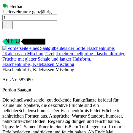
lieferbar
Lieferzeitraum:
ganzjährig
SAMENFEST
NEU
Flaschenkürbis, Kalebassen Mischung
Flaschenkürbis, Kalebassen Mischung
Art.-Nr. 583080
Portion Saatgut
Die schnellwachsende, gut deckende Rankpflanze ist ideal für
Zäune und Spaliere, die dekorative Früchte sind ein
beliebterSchalenschmuck. Der Flaschenkürbis bildet Früchte in
zahlreichen Formen aus. Ansprüche: Warmer Standort, humoser,
nährstoffreicher Boden. Regelmäßig düngen und feucht halten.
Tipps: Je 2 Samenkörner in einer 6-8 cm Topf legen, ca. 1 cm mit
Erde bedecken, andrücken und feucht halten. Ab Ende Mai