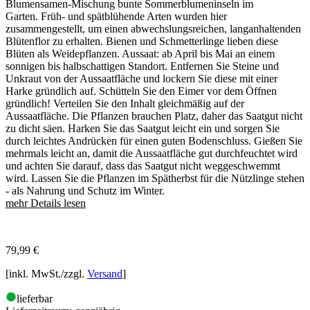
Blumensamen-Mischung bunte Sommerblumeninseln im
Garten. Früh- und spätblühende Arten wurden hier
zusammengestellt, um einen abwechslungsreichen, langanhaltenden
Blütenflor zu erhalten. Bienen und Schmetterlinge lieben diese
Blüten als Weidepflanzen. Aussaat: ab April bis Mai an einem
sonnigen bis halbschattigen Standort. Entfernen Sie Steine und
Unkraut von der Aussaatfläche und lockern Sie diese mit einer
Harke gründlich auf. Schütteln Sie den Eimer vor dem Öffnen
gründlich! Verteilen Sie den Inhalt gleichmäßig auf der
Aussaatfläche. Die Pflanzen brauchen Platz, daher das Saatgut nicht
zu dicht säen. Harken Sie das Saatgut leicht ein und sorgen Sie
durch leichtes Andrücken für einen guten Bodenschluss. Gießen Sie
mehrmals leicht an, damit die Aussaatfläche gut durchfeuchtet wird
und achten Sie darauf, dass das Saatgut nicht weggeschwemmt
wird. Lassen Sie die Pflanzen im Spätherbst für die Nützlinge stehen
- als Nahrung und Schutz im Winter.
mehr Details lesen
79,99
€
[inkl. MwSt./zzgl.
Versand
]
lieferbar