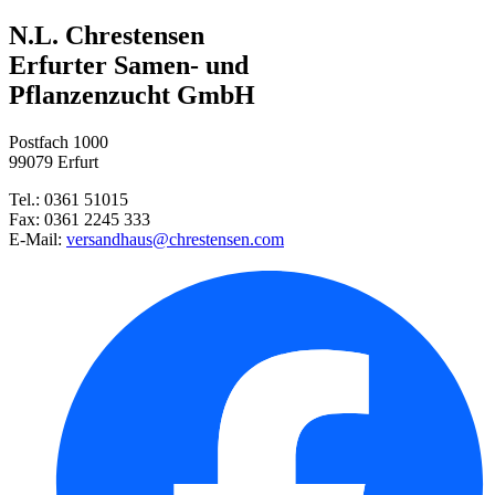
N.L. Chrestensen
Erfurter Samen- und
Pflanzenzucht GmbH
Postfach 1000
99079 Erfurt
Tel.: 0361 51015
Fax: 0361 2245 333
E-Mail:
versandhaus@chrestensen.com