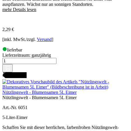
auspflanzen. Wächst nur an sonnigen Standorten.
mehr Details lesen
2,29
€
[inkl. MwSt./zzgl.
Versand
]
lieferbar
Lieferzeitraum:
ganzjährig
AMENFEST
Nützlingswelt - Blumensamen 5L Eimer
Nützlingswelt - Blumensamen 5L Eimer
Art.-Nr. 6051
5-Liter-Eimer
Schaffen Sie mit dieser herrlichen, farbenfrohen Nützlingswelt-