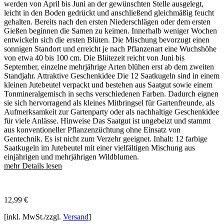
werden von April bis Juni an der gewünschten Stelle ausgelegt,
leicht in den Boden gedrückt und anschließend gleichmäßig feucht
gehalten. Bereits nach den ersten Niederschlägen oder dem ersten
Gießen beginnen die Samen zu keimen. Innerhalb weniger Wochen
entwickeln sich die ersten Blüten. Die Mischung bevorzugt einen
sonnigen Standort und erreicht je nach Pflanzenart eine Wuchshöhe
von etwa 40 bis 100 cm. Die Blütezeit reicht von Juni bis
September, einzelne mehrjährige Arten blühen erst ab dem zweiten
Standjahr. Attraktive Geschenkidee Die 12 Saatkugeln sind in einem
kleinen Jutebeutel verpackt und bestehen aus Saatgut sowie einem
Tonmineralgemisch in sechs verschiedenen Farben. Dadurch eignen
sie sich hervorragend als kleines Mitbringsel für Gartenfreunde, als
Aufmerksamkeit zur Gartenparty oder als nachhaltige Geschenkidee
für viele Anlässe. Hinweise Das Saatgut ist ungebeizt und stammt
aus konventioneller Pflanzenzüchtung ohne Einsatz von
Gentechnik. Es ist nicht zum Verzehr geeignet. Inhalt: 12 farbige
Saatkugeln im Jutebeutel mit einer vielfältigen Mischung aus
einjährigen und mehrjährigen Wildblumen.
mehr Details lesen
12,99
€
[inkl. MwSt./zzgl.
Versand
]