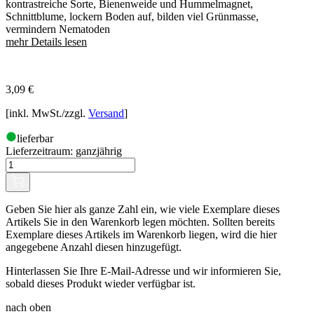
kontrastreiche Sorte, Bienenweide und Hummelmagnet,
Schnittblume, lockern Boden auf, bilden viel Grünmasse,
vermindern Nematoden
mehr Details lesen
3,09
€
[inkl. MwSt./zzgl.
Versand
]
lieferbar
Lieferzeitraum:
ganzjährig
Geben Sie hier als ganze Zahl ein, wie viele Exemplare dieses
Artikels Sie in den Warenkorb legen möchten. Sollten bereits
Exemplare dieses Artikels im Warenkorb liegen, wird die hier
angegebene Anzahl diesen hinzugefügt.
Hinterlassen Sie Ihre E-Mail-Adresse und wir informieren Sie,
sobald dieses Produkt wieder verfügbar ist.
nach oben