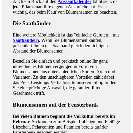
Auch ein Blick auf den
Aussaatkalender
lohnt sich, da
jede Pflanzenart ihre eigenen Ansprüche hat. Es ist
wichtig, das beim Kauf von Blumensamen zu beachten.
Die Saatbänder
Eine weitere Möglichkeit ist das "einfache Gärtnern" mit
Saatbändern
. Wenn Sie Blumensamen kaufen,
präsentiert Ihnen das Saatband gleich den richtigen
Abstand der Blumensamen.
Bestellen Sie einfach und praktisch online Ihr ganz
individuelles Blumenvergnügen in Form von
Blumensamen aus unterschiedlichen Sorten, Arten und
Varianten. Zu den unschlagbaren Vorteilen zählt dabei
das Preis-Leistungs-Verhältnis. In unserem Shop finden
Sie eine prächtige Auswahl, die garantiert Ihren
Geschmack trifft.
Blumensamen auf der Fensterbank
Bei vielen Blumen beginnt die Vorkultur bereits im
Februar.
So können zum Beispiel Lobelien und Fleißige
Lieschen, Pelargonien und Petunien bereits auf der
Fensterbank gezogen werden.