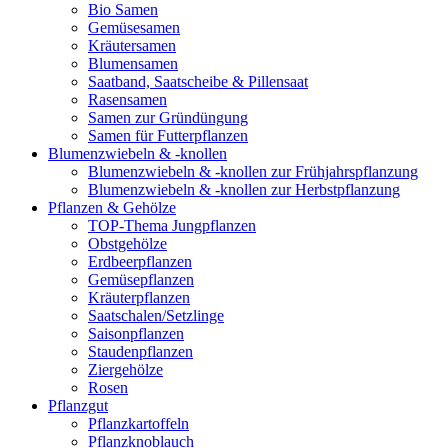
Bio Samen
Gemüsesamen
Kräutersamen
Blumensamen
Saatband, Saatscheibe & Pillensaat
Rasensamen
Samen zur Gründüngung
Samen für Futterpflanzen
Blumenzwiebeln & -knollen
Blumenzwiebeln & -knollen zur Frühjahrspflanzung
Blumenzwiebeln & -knollen zur Herbstpflanzung
Pflanzen & Gehölze
TOP-Thema Jungpflanzen
Obstgehölze
Erdbeerpflanzen
Gemüsepflanzen
Kräuterpflanzen
Saatschalen/Setzlinge
Saisonpflanzen
Staudenpflanzen
Ziergehölze
Rosen
Pflanzgut
Pflanzkartoffeln
Pflanzknoblauch