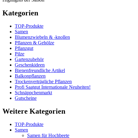
Kategorien
TOP-Produkte
Samen
Blumenzwiebeln & -knollen
Pflanzen & Gehölze
Pflanzgut
Pilze
Gartenzubehör
Geschenkideen
Bienenfreundliche Artikel
Balkonpflanzen
Trockenverträgliche Pflanzen
Profi Saatgut Internationale Neuheiten!
Schnäppchenmarkt
Gutscheine
Weitere Kategorien
TOP-Produkte
Samen
Samen für Hochbeete