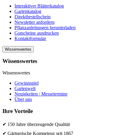
Interaktiver Blätterkatalog
Gartenkatalog
Direktbestellschein
Newsletter anfordern
Pflanzanleitungen herunterladen
Gutscheine ausdrucken
Kontaktformular
Wissenswertes
Wissenswertes
Wissenswertes
Gewinnspiel
Gartenwelt
Neuigkeiten / Messetermine
Über uns
Ihre Vorteile
✔ 150 Jahre überzeugende Qualität
✔ Gärtnerische Kompetenz seit 1867