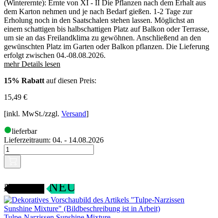
(Winterernte): Ernte von XI - II Die Pflanzen nach dem Erhalt aus
dem Karton nehmen und je nach Bedarf gießen. 1-2 Tage zur
Erholung noch in den Saatschalen stehen lassen. Möglichst an
einem schattigen bis halbschattigen Platz auf Balkon oder Terrasse,
um sie an das Freilandklima zu gewöhnen. Anschließend an den
gewünschten Platz im Garten oder Balkon pflanzen. Die Lieferung
erfolgt zwischen 04.-08.08.2026.
mehr Details lesen
15% Rabatt
auf diesen Preis:
15,49
€
[inkl. MwSt./zzgl.
Versand
]
lieferbar
Lieferzeitraum:
04. - 14.08.2026
ANGEBOT
NEU
Tulpe-Narzissen Sunshine Mixture