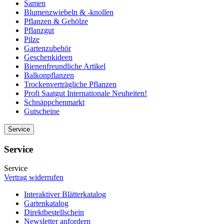
Samen
Blumenzwiebeln & -knollen
Pflanzen & Gehölze
Pflanzgut
Pilze
Gartenzubehör
Geschenkideen
Bienenfreundliche Artikel
Balkonpflanzen
Trockenverträgliche Pflanzen
Profi Saatgut Internationale Neuheiten!
Schnäppchenmarkt
Gutscheine
Service
Service
Service
Vertrag widerrufen
Interaktiver Blätterkatalog
Gartenkatalog
Direktbestellschein
Newsletter anfordern