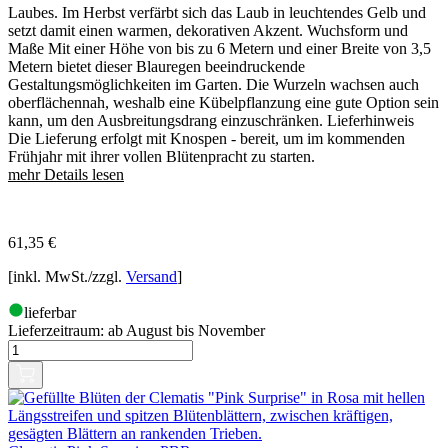
Laubes. Im Herbst verfärbt sich das Laub in leuchtendes Gelb und
setzt damit einen warmen, dekorativen Akzent. Wuchsform und
Maße Mit einer Höhe von bis zu 6 Metern und einer Breite von 3,5
Metern bietet dieser Blauregen beeindruckende
Gestaltungsmöglichkeiten im Garten. Die Wurzeln wachsen auch
oberflächennah, weshalb eine Kübelpflanzung eine gute Option sein
kann, um den Ausbreitungsdrang einzuschränken. Lieferhinweis
Die Lieferung erfolgt mit Knospen - bereit, um im kommenden
Frühjahr mit ihrer vollen Blütenpracht zu starten.
mehr Details lesen
61,35
€
[inkl. MwSt./zzgl.
Versand
]
lieferbar
Lieferzeitraum:
ab August bis November