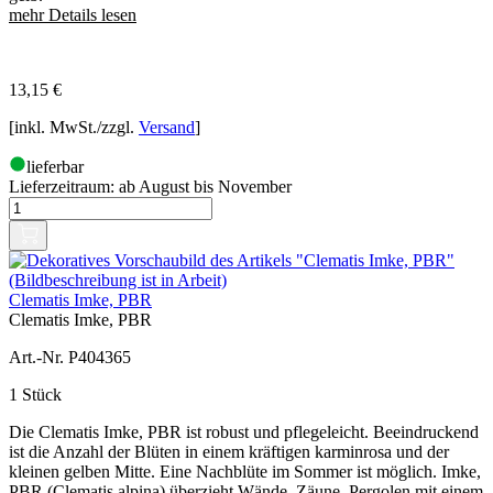
mehr Details lesen
13,15
€
[inkl. MwSt./zzgl.
Versand
]
lieferbar
Lieferzeitraum:
ab August bis November
Clematis Imke, PBR
Clematis Imke, PBR
Art.-Nr. P404365
1 Stück
Die Clematis Imke, PBR ist robust und pflegeleicht. Beeindruckend
ist die Anzahl der Blüten in einem kräftigen karminrosa und der
kleinen gelben Mitte. Eine Nachblüte im Sommer ist möglich. Imke,
PBR (Clematis alpina) überzieht Wände, Zäune, Pergolen mit einem