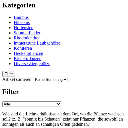
Kategorien
Bambus
Hibiskus
Hortensien
Sommerflieder
Rhododendren
Immergrüne Laubgehölze
Koniferen
Heckenpflanzen
Kletterpflanzen
Diverse Ziergehölze
Filter
Artikel sortieren:
Filter
Wie sind die Lichtverhältnisse an dem Ort, wo die Pflanze wachsen
soll? (z. B. "sonnig bis Schatten" zeigt nur Pflanzen, die sowohl an
sonnigen als auch an schattigen Orten gedeihen.)