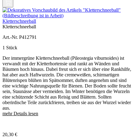
Kletterschneeball
Kletterschneeball
Art.-Nr. P412791
1 Stück
Der immergrüne Kletterschneeball (Pileostegia viburnoides) ist
verwandt mit der Kletterhortensie und rankt an Wänden und
Bäumen hoch hinaus. Dabei freut sich er sich über eine Rankhilfe,
hat aber auch Haftwurzeln. Die cremeweißen, schirmartigen
Blütenrispen blühen im Spätsommer, duften angenehm und sind
eine wichtige Nahrungsquelle für Bienen. Der Boden sollte feucht
sein, Staunässe aber vermeiden. Im Winter benötigen die Wurzeln
eine schützende Schicht aus Reisig und Blättern. Sollten
oberirdische Teile zurückfrieren, treiben sie aus der Wurzel wieder
aus.
mehr Details lesen
20,30
€