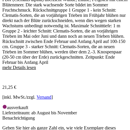
Blütenmeer. Die stark wachsende Sorte bildet im Sommer
Fruchtschmuck. Rückschnittgruppe 1 Gruppe 1 - kein Schnitt:
Clematis-Sorten, die an vorjährigen Trieben im Frühjahr blühen nur
direkt nach der Blüte zurückschneiden, wenn dies wegen starken
Wachstums unbedingt notwendig ist. Maximale Schnitttiefe: 1 m
Gruppe 2 - leichter Schnitt: Clematis-Sorten, die an vorjährigen
Trieben im Mai oder Juni und dann noch an neuen Trieben blühen.
Rückschnitt zwischen Ende Februar und Anfang April auf 100-150
cm. Gruppe 3 - starker Schnitt: Clematis-Sorten, die an neuen
Trieben im Sommer blühen, werden über dem 2.-3. Knospenpaar
(20-50 cm über der Erde) zurückgeschnitten. Zeitpunkt: Ende
Februar bis Anfang April
mehr Details lesen
21,25
€
[inkl. MwSt./zzgl.
Versand
]
ausverkauft
Lieferzeitraum:
ab August bis November
Benachrichtigung
Geben Sie hier als ganze Zahl ein, wie viele Exemplare dieses