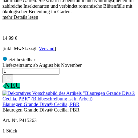
naturnahe Gärten. Sie schafft Lebensraum und Nahrungsquellen für
zahlreiche Insektenarten und verbindet romantische Blütenfülle mit
ökologischer Bedeutung im Garten.
mehr Details lesen
14,99
€
[inkl. MwSt./zzgl.
Versand
]
jetzt bestellbar
Lieferzeitraum:
ab August bis November
NEU
Blauregen Grande Diva® Cecilia, PBR
Blauregen Grande Diva® Cecilia, PBR
Art.-Nr. P415263
1 Stück