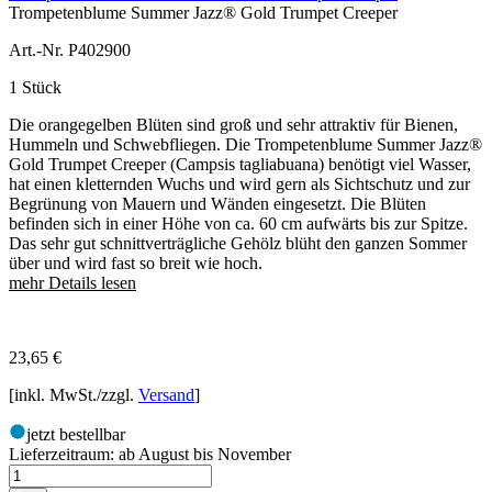
Trompetenblume Summer Jazz® Gold Trumpet Creeper
Art.-Nr. P402900
1 Stück
Die orangegelben Blüten sind groß und sehr attraktiv für Bienen,
Hummeln und Schwebfliegen. Die Trompetenblume Summer Jazz®
Gold Trumpet Creeper (Campsis tagliabuana) benötigt viel Wasser,
hat einen kletternden Wuchs und wird gern als Sichtschutz und zur
Begrünung von Mauern und Wänden eingesetzt. Die Blüten
befinden sich in einer Höhe von ca. 60 cm aufwärts bis zur Spitze.
Das sehr gut schnittverträgliche Gehölz blüht den ganzen Sommer
über und wird fast so breit wie hoch.
mehr Details lesen
23,65
€
[inkl. MwSt./zzgl.
Versand
]
jetzt bestellbar
Lieferzeitraum:
ab August bis November