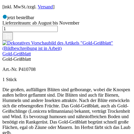
[inkl. MwSt./zzgl.
Versand
]
jetzt bestellbar
Lieferzeitraum:
ab August bis November
Gold-Geißblatt
Gold-Geißblatt
Art.-Nr. P410708
1 Stück
Die großen, auffälligen Blüten sind gelborange, wobei die Knospen
außen hellrot geflammt sind. Die Blüten sind auch für Bienen,
Hummeln und andere Insekten attraktiv. Nach der Blüte entwickeln
sich die erbsengroßen Früchte. Das Gold-Geißblatt, auch als Gold-
Geißschlinge (Lonicera tellmanniana) bekannt, verträgt Trockenheit
und Wind. Es bevorzugt humosen und nährstoffreichen Boden und
benötigt ein Rankgerüst. Das Gold-Geißblatt begrünt schnell große
Flächen, egal ob Zäune oder Mauern. Im Herbst färbt sich das Laub
gelb.