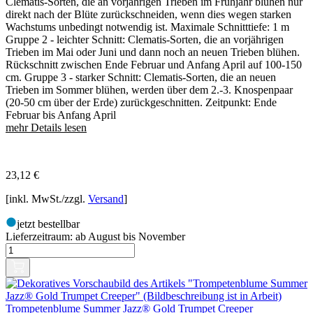
Clematis-Sorten, die an vorjährigen Trieben im Frühjahr blühen nur
direkt nach der Blüte zurückschneiden, wenn dies wegen starken
Wachstums unbedingt notwendig ist. Maximale Schnitttiefe: 1 m
Gruppe 2 - leichter Schnitt: Clematis-Sorten, die an vorjährigen
Trieben im Mai oder Juni und dann noch an neuen Trieben blühen.
Rückschnitt zwischen Ende Februar und Anfang April auf 100-150
cm. Gruppe 3 - starker Schnitt: Clematis-Sorten, die an neuen
Trieben im Sommer blühen, werden über dem 2.-3. Knospenpaar
(20-50 cm über der Erde) zurückgeschnitten. Zeitpunkt: Ende
Februar bis Anfang April
mehr Details lesen
23,12
€
[inkl. MwSt./zzgl.
Versand
]
jetzt bestellbar
Lieferzeitraum:
ab August bis November
Trompetenblume Summer Jazz® Gold Trumpet Creeper