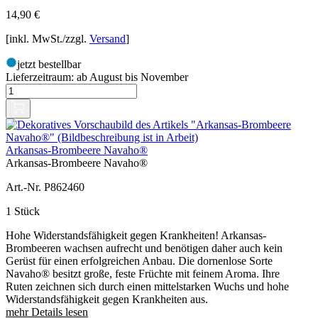
14,90
€
[inkl. MwSt./zzgl.
Versand
]
jetzt bestellbar
Lieferzeitraum:
ab August bis November
Arkansas-Brombeere Navaho®
Arkansas-Brombeere Navaho®
Art.-Nr. P862460
1 Stück
Hohe Widerstandsfähigkeit gegen Krankheiten! Arkansas-
Brombeeren wachsen aufrecht und benötigen daher auch kein
Gerüst für einen erfolgreichen Anbau. Die dornenlose Sorte
Navaho® besitzt große, feste Früchte mit feinem Aroma. Ihre
Ruten zeichnen sich durch einen mittelstarken Wuchs und hohe
Widerstandsfähigkeit gegen Krankheiten aus.
mehr Details lesen