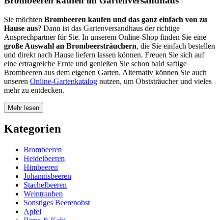
Brombeeren kaufen im Gartenversandhaus
Sie möchten
Brombeeren kaufen und das ganz einfach von zu
Hause aus
? Dann ist das Gartenversandhaus der richtige
Ansprechpartner für Sie. In unserem Online-Shop finden Sie eine
große Auswahl an Brombeersträuchern
, die Sie einfach bestellen
und direkt nach Hause liefern lassen können. Freuen Sie sich auf
eine ertragreiche Ernte und genießen Sie schon bald saftige
Brombeeren aus dem eigenen Garten. Alternativ können Sie auch
unseren
Online-Gartenkatalog
nutzen, um Obststräucher und vieles
mehr zu entdecken.
Mehr lesen
Kategorien
Brombeeren
Heidelbeeren
Himbeeren
Johannisbeeren
Stachelbeeren
Weintrauben
Sonstiges Beerenobst
Apfel