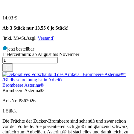
14,03
€
Ab 3 Stück nur
13,55 €
je Stück!
[inkl. MwSt./zzgl.
Versand
]
jetzt bestellbar
Lieferzeitraum:
ab August bis November
Brombeere Asterina®
Brombeere Asterina®
Art.-Nr. P862026
1 Stück
Die Früchte der Zucker-Brombeere sind sehr süß und zwar schon
vor der Vollreife. Sie präsentieren sich groß und glänzend schwarz,
einfach zum Anbeißen. Asterina® ist stachellos und damit leicht zu