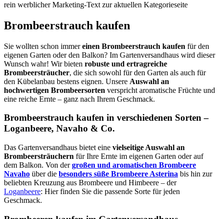
rein werblicher Marketing-Text zur aktuellen Kategorieseite
Brombeerstrauch kaufen
Sie wollten schon immer
einen Brombeerstrauch kaufen
für den
eigenen Garten oder den Balkon? Im Gartenversandhaus wird dieser
Wunsch wahr! Wir bieten
robuste und ertragreiche
Brombeersträucher
, die sich sowohl für den Garten als auch für
den Kübelanbau bestens eignen. Unsere
Auswahl an
hochwertigen Brombeersorten
verspricht aromatische Früchte und
eine reiche Ernte – ganz nach Ihrem Geschmack.
Brombeerstrauch kaufen in verschiedenen Sorten –
Loganbeere, Navaho & Co.
Das Gartenversandhaus bietet eine
vielseitige Auswahl an
Brombeersträuchern
für Ihre Ernte im eigenen Garten oder auf
dem Balkon. Von der
großen und aromatischen Brombeere
Navaho
über die
besonders süße Brombeere Asterina
bis hin zur
beliebten Kreuzung aus Brombeere und Himbeere – der
Loganbeere
: Hier finden Sie die passende Sorte für jeden
Geschmack.