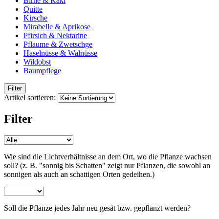
Birne & Kaki
Quitte
Kirsche
Mirabelle & Aprikose
Pfirsich & Nektarine
Pflaume & Zwetschge
Haselnüsse & Walnüsse
Wildobst
Baumpflege
Filter
Artikel sortieren:
Filter
Wie sind die Lichtverhältnisse an dem Ort, wo die Pflanze wachsen
soll? (z. B. "sonnig bis Schatten" zeigt nur Pflanzen, die sowohl an
sonnigen als auch an schattigen Orten gedeihen.)
Soll die Pflanze jedes Jahr neu gesät bzw. gepflanzt werden?