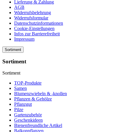
Lieferung & Zahlung
AGB
Widerrufsbelehrung
Widerrufsformular
Datenschutzinformationen
Cookie-Einstellungen
Infos zur Barrierefreiheit
Impressum
Sortiment
Sortiment
Sortiment
TOP-Produkte
Samen
Blumenzwiebeln & -knollen
Pflanzen & Gehölze
Pflanzgut
Pilze
Gartenzubehör
Geschenkideen
Bienenfreundliche Artikel
Balkonpflanzen