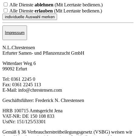
Alle Dienste
ablehnen
(Mit Leertaste bedienen.)
Alle Dienste
erlauben
(Mit Leertaste bedienen.)
Impressum
N.L.Chrestensen
Erfurter Samen- und Pflanzen­zucht GmbH
Witterdaer Weg 6
99092 Erfurt
Tel: 0361 2245 0
Fax: 0361 2245 113
E-Mail: info@chrestensen.com
Geschäftsführer: Frederick N. Chrestensen
HRB 100715 Amtsgericht Jena
VAT-NR: DE 150 108 833
UstNr: 151/125/53301
Gemäß § 36 Verbraucherstreitbeilegungsgesetz (VSBG) weisen wir