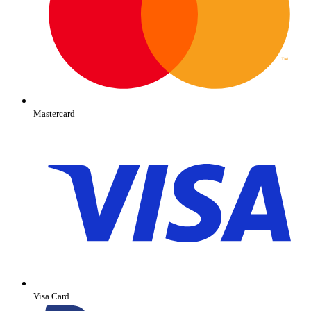
Mastercard
Visa Card