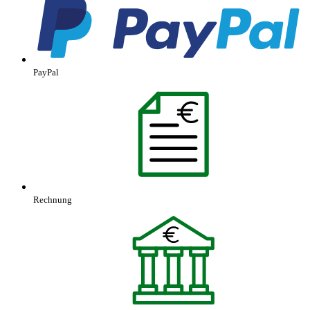
PayPal
Rechnung