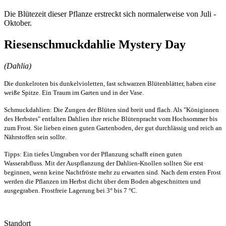
Die Blütezeit dieser Pflanze erstreckt sich normalerweise von Juli -
Oktober.
Riesenschmuckdahlie Mystery Day
(Dahlia)
Die dunkelroten bis dunkelvioletten, fast schwarzen Blütenblätter, haben eine
weiße Spitze. Ein Traum im Garten und in der Vase.
Schmuckdahlien: Die Zungen der Blüten sind breit und flach. Als "Königinnen
des Herbstes" entfalten Dahlien ihre reiche Blütenpracht vom Hochsommer bis
zum Frost. Sie lieben einen guten Gartenboden, der gut durchlässig und reich an
Nährstoffen sein sollte.
Tipps: Ein tiefes Umgraben vor der Pflanzung schafft einen guten
Wasserabfluss. Mit der Auspflanzung der Dahlien-Knollen sollten Sie erst
beginnen, wenn keine Nachtfröste mehr zu erwarten sind. Nach dem ersten Frost
werden die Pflanzen im Herbst dicht über dem Boden abgeschnitten und
ausgegraben. Frostfreie Lagerung bei 3° bis 7 °C.
Standort