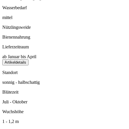
Wasserbedarf
mittel
Nützlingsweide
Bienennahrung
Lieferzeitraum
ab Januar bis April
Artikeldetails
Standort
sonnig - halbschattig
Blütezeit
Juli - Oktober
Wuchshöhe
1 - 1,2 m