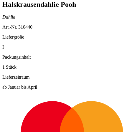
Halskrausendahlie Pooh
Dahlia
Art.-Nr. 310440
Liefergröße
I
Packungsinhalt
1 Stück
Lieferzeitraum
ab Januar bis April