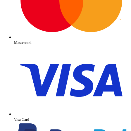
Mastercard
Visa Card