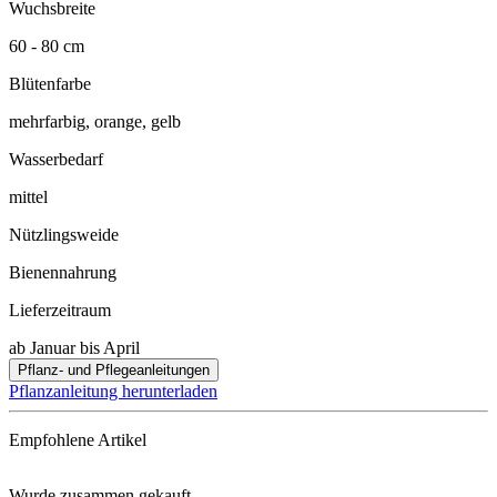
Wuchsbreite
60 - 80 cm
Blütenfarbe
mehrfarbig, orange, gelb
Wasserbedarf
mittel
Nützlingsweide
Bienennahrung
Lieferzeitraum
ab Januar bis April
Pflanz- und Pflegeanleitungen
Pflanzanleitung herunterladen
Empfohlene Artikel
Wurde zusammen gekauft