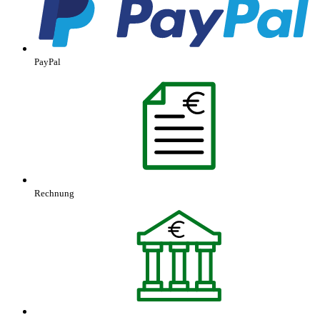
PayPal
Rechnung