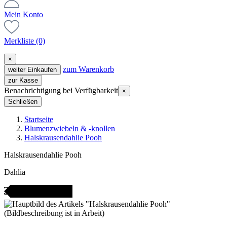
Mein Konto
Merkliste
(0)
×
zum Warenkorb
weiter Einkaufen
zur Kasse
Benachrichtigung bei Verfügbarkeit
×
Schließen
Startseite
Blumenzwiebeln & -knollen
Halskrausendahlie Pooh
Halskrausendahlie Pooh
Dahlia
icht bestellbar