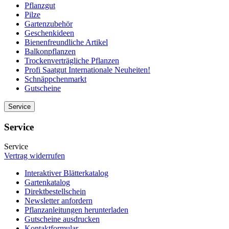
Pflanzgut
Pilze
Gartenzubehör
Geschenkideen
Bienenfreundliche Artikel
Balkonpflanzen
Trockenverträgliche Pflanzen
Profi Saatgut Internationale Neuheiten!
Schnäppchenmarkt
Gutscheine
Service
Service
Service
Vertrag widerrufen
Interaktiver Blätterkatalog
Gartenkatalog
Direktbestellschein
Newsletter anfordern
Pflanzanleitungen herunterladen
Gutscheine ausdrucken
Kontaktformular