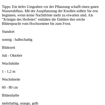
Tipps: Ein tiefes Umgraben vor der Pflanzung schafft einen guten
Wasserabfluss. Mit der Auspflanzung der Knollen sollten Sie erst
beginnen, wenn keine Nachtfröste mehr zu erwarten sind. Als
"Königin des Herbstes" entfalten die Dahlien ihre reiche
Blütenpracht vom Hochsommer bis zum Frost.
Standort
sonnig - halbschattig
Blütezeit
Juli - Oktober
Wuchshöhe
1 - 1,2 m
Wuchsbreite
60 - 80 cm
Blütenfarbe
mehrfarbig, orange, gelb