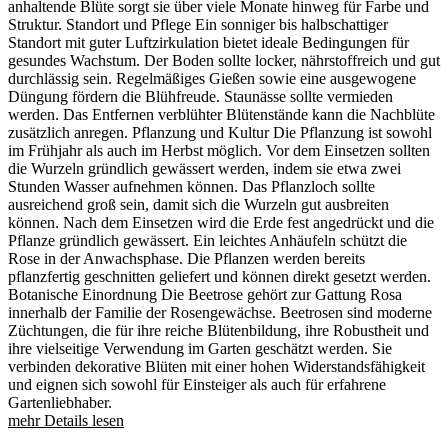
anhaltende Blüte sorgt sie über viele Monate hinweg für Farbe und
Struktur. Standort und Pflege Ein sonniger bis halbschattiger
Standort mit guter Luftzirkulation bietet ideale Bedingungen für
gesundes Wachstum. Der Boden sollte locker, nährstoffreich und gut
durchlässig sein. Regelmäßiges Gießen sowie eine ausgewogene
Düngung fördern die Blühfreude. Staunässe sollte vermieden
werden. Das Entfernen verblühter Blütenstände kann die Nachblüte
zusätzlich anregen. Pflanzung und Kultur Die Pflanzung ist sowohl
im Frühjahr als auch im Herbst möglich. Vor dem Einsetzen sollten
die Wurzeln gründlich gewässert werden, indem sie etwa zwei
Stunden Wasser aufnehmen können. Das Pflanzloch sollte
ausreichend groß sein, damit sich die Wurzeln gut ausbreiten
können. Nach dem Einsetzen wird die Erde fest angedrückt und die
Pflanze gründlich gewässert. Ein leichtes Anhäufeln schützt die
Rose in der Anwachsphase. Die Pflanzen werden bereits
pflanzfertig geschnitten geliefert und können direkt gesetzt werden.
Botanische Einordnung Die Beetrose gehört zur Gattung Rosa
innerhalb der Familie der Rosengewächse. Beetrosen sind moderne
Züchtungen, die für ihre reiche Blütenbildung, ihre Robustheit und
ihre vielseitige Verwendung im Garten geschätzt werden. Sie
verbinden dekorative Blüten mit einer hohen Widerstandsfähigkeit
und eignen sich sowohl für Einsteiger als auch für erfahrene
Gartenliebhaber.
mehr Details lesen