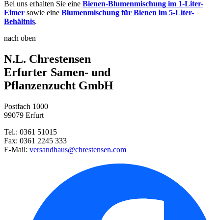
Bei uns erhalten Sie eine
Bienen-Blumenmischung im 1-Liter-
Eimer
sowie eine
Blumenmischung für Bienen im 5-Liter-
Behältnis
.
nach oben
N.L. Chrestensen
Erfurter Samen- und
Pflanzenzucht GmbH
Postfach 1000
99079 Erfurt
Tel.: 0361 51015
Fax: 0361 2245 333
E-Mail:
versandhaus@chrestensen.com