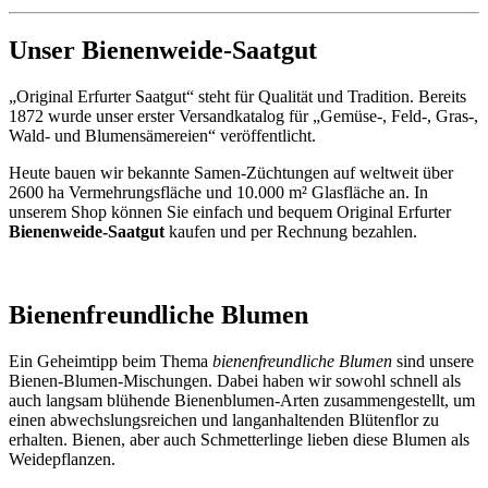
Unser Bienenweide-Saatgut
„Original Erfurter Saatgut“ steht für Qualität und Tradition. Bereits
1872 wurde unser erster Versandkatalog für „Gemüse-, Feld-, Gras-,
Wald- und Blumensämereien“ veröffentlicht.
Heute bauen wir bekannte Samen-Züchtungen auf weltweit über
2600 ha Vermehrungsfläche und 10.000 m² Glasfläche an. In
unserem Shop können Sie einfach und bequem Original Erfurter
Bienenweide-Saatgut
kaufen und per Rechnung bezahlen.
Bienenfreundliche Blumen
Ein Geheimtipp beim Thema
bienenfreundliche Blumen
sind unsere
Bienen-Blumen-Mischungen. Dabei haben wir sowohl schnell als
auch langsam blühende Bienenblumen-Arten zusammengestellt, um
einen abwechslungsreichen und langanhaltenden Blütenflor zu
erhalten. Bienen, aber auch Schmetterlinge lieben diese Blumen als
Weidepflanzen.