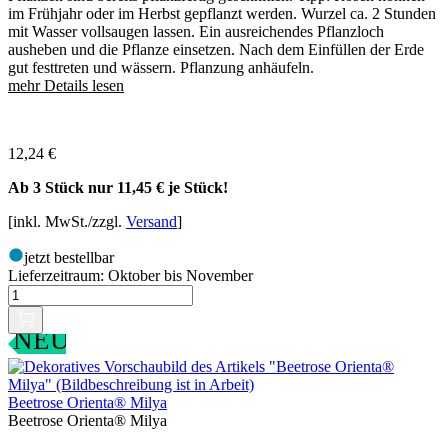
im Frühjahr oder im Herbst gepflanzt werden. Wurzel ca. 2 Stunden
mit Wasser vollsaugen lassen. Ein ausreichendes Pflanzloch
ausheben und die Pflanze einsetzen. Nach dem Einfüllen der Erde
gut festtreten und wässern. Pflanzung anhäufeln.
mehr Details lesen
12,24
€
Ab 3 Stück nur
11,45 €
je Stück!
[inkl. MwSt./zzgl.
Versand
]
jetzt bestellbar
Lieferzeitraum:
Oktober bis November
NEU
Beetrose Orienta® Milya
Beetrose Orienta® Milya