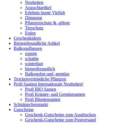
Neuheiten
Anzuchtartikel
Erlebnis bunte Vielfalt
Düngung
Pflanzenschutz & -pflege
Tierschutz
Erden
Geschenkideen
Bienenfreundliche Artikel
Balkonpflanzen
sonnig
schattig
winterhart
bienenfreundlich
Balkonobst und -gemüse
Trockenverträgliche Pflanzen
Profi Saatgut Internationale Neuheiten!
Profi BIO Samen
Profi Kräuter- und Gemüsesamen
Profi Blumensamen
Schnäppchenmarkt
Gutscheine
Geschenk-Gutscheine zum Ausdrucken
Geschenk-Gutscheine zum Postversand