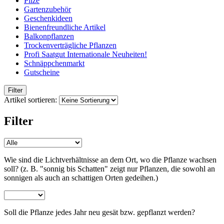
Pilze
Gartenzubehör
Geschenkideen
Bienenfreundliche Artikel
Balkonpflanzen
Trockenverträgliche Pflanzen
Profi Saatgut Internationale Neuheiten!
Schnäppchenmarkt
Gutscheine
Filter
Artikel sortieren:
Filter
Wie sind die Lichtverhältnisse an dem Ort, wo die Pflanze wachsen
soll? (z. B. "sonnig bis Schatten" zeigt nur Pflanzen, die sowohl an
sonnigen als auch an schattigen Orten gedeihen.)
Soll die Pflanze jedes Jahr neu gesät bzw. gepflanzt werden?