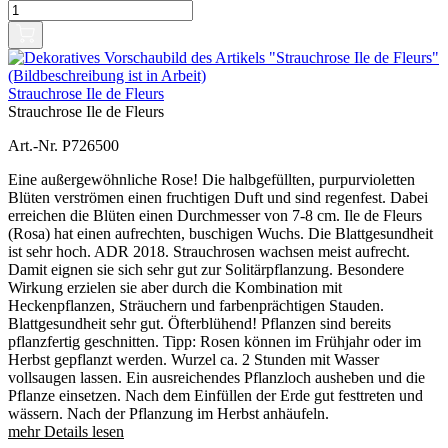
Strauchrose Ile de Fleurs
Strauchrose Ile de Fleurs
Art.-Nr. P726500
Eine außergewöhnliche Rose! Die halbgefüllten, purpurvioletten
Blüten verströmen einen fruchtigen Duft und sind regenfest. Dabei
erreichen die Blüten einen Durchmesser von 7-8 cm. Ile de Fleurs
(Rosa) hat einen aufrechten, buschigen Wuchs. Die Blattgesundheit
ist sehr hoch. ADR 2018. Strauchrosen wachsen meist aufrecht.
Damit eignen sie sich sehr gut zur Solitärpflanzung. Besondere
Wirkung erzielen sie aber durch die Kombination mit
Heckenpflanzen, Sträuchern und farbenprächtigen Stauden.
Blattgesundheit sehr gut. Öfterblühend! Pflanzen sind bereits
pflanzfertig geschnitten. Tipp: Rosen können im Frühjahr oder im
Herbst gepflanzt werden. Wurzel ca. 2 Stunden mit Wasser
vollsaugen lassen. Ein ausreichendes Pflanzloch ausheben und die
Pflanze einsetzen. Nach dem Einfüllen der Erde gut festtreten und
wässern. Nach der Pflanzung im Herbst anhäufeln.
mehr Details lesen