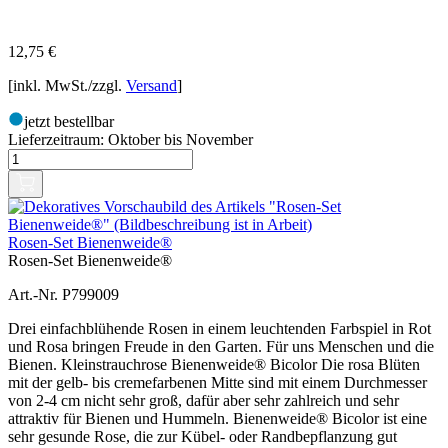
12,75
€
[inkl. MwSt./zzgl.
Versand
]
jetzt bestellbar
Lieferzeitraum:
Oktober bis November
Rosen-Set Bienenweide®
Rosen-Set Bienenweide®
Art.-Nr. P799009
Drei einfachblühende Rosen in einem leuchtenden Farbspiel in Rot
und Rosa bringen Freude in den Garten. Für uns Menschen und die
Bienen. Kleinstrauchrose Bienenweide® Bicolor Die rosa Blüten
mit der gelb- bis cremefarbenen Mitte sind mit einem Durchmesser
von 2-4 cm nicht sehr groß, dafür aber sehr zahlreich und sehr
attraktiv für Bienen und Hummeln. Bienenweide® Bicolor ist eine
sehr gesunde Rose, die zur Kübel- oder Randbepflanzung gut