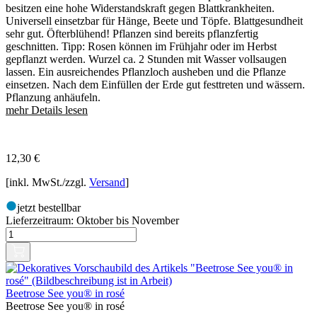
besitzen eine hohe Widerstandskraft gegen Blattkrankheiten.
Universell einsetzbar für Hänge, Beete und Töpfe. Blattgesundheit
sehr gut. Öfterblühend! Pflanzen sind bereits pflanzfertig
geschnitten. Tipp: Rosen können im Frühjahr oder im Herbst
gepflanzt werden. Wurzel ca. 2 Stunden mit Wasser vollsaugen
lassen. Ein ausreichendes Pflanzloch ausheben und die Pflanze
einsetzen. Nach dem Einfüllen der Erde gut festtreten und wässern.
Pflanzung anhäufeln.
mehr Details lesen
12,30
€
[inkl. MwSt./zzgl.
Versand
]
jetzt bestellbar
Lieferzeitraum:
Oktober bis November
Beetrose See you® in rosé
Beetrose See you® in rosé