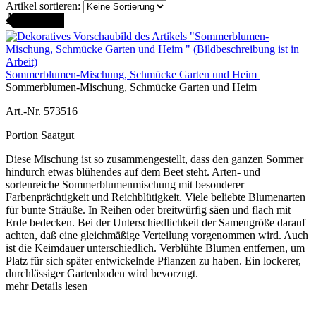
Artikel sortieren:
AMENFEST
Sommerblumen-Mischung, Schmücke Garten und Heim
Sommerblumen-Mischung, Schmücke Garten und Heim
Art.-Nr. 573516
Portion Saatgut
Diese Mischung ist so zusammengestellt, dass den ganzen Sommer
hindurch etwas blühendes auf dem Beet steht. Arten- und
sortenreiche Sommerblumenmischung mit besonderer
Farbenprächtigkeit und Reichblütigkeit. Viele beliebte Blumenarten
für bunte Sträuße. In Reihen oder breitwürfig säen und flach mit
Erde bedecken. Bei der Unterschiedlichkeit der Samengröße darauf
achten, daß eine gleichmäßige Verteilung vorgenommen wird. Auch
ist die Keimdauer unterschiedlich. Verblühte Blumen entfernen, um
Platz für sich später entwickelnde Pflanzen zu haben. Ein lockerer,
durchlässiger Gartenboden wird bevorzugt.
mehr Details lesen