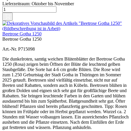
Lieferzeitraum:
Oktober bis November
Beetrose Gotha 1250
Beetrose Gotha 1250
Art.-Nr. P715098
Die dunkelroten, samtig weichen Blütenblätter der Beetrose Gotha
1250 (Rosa) zeigen beim Öffnen der Blüte die leuchtend gelben
Staubgefäße. Die Sorte hat 4-6 cm große Blüten. Die Rose wird
zum 1.250 Geburtstag der Stadt Gotha in Thüringen im Sommer
2025 getauft. Beetrosen sind vielfältig einsetzbar, nicht nur auf
Beeten und Rabatten, sondern auch in Kübeln. Beetrosen blühen in
großen Dolden und eignen sich sehr gut für großflächige Beete und
Rabatten. Sie bringen leuchtende Farben in den Garten und blühen
ausdauernd bis hin zum Spätherbst. Blattgesundheit sehr gut. Öfter
blühend! Pflanzen sind bereits pflanzfertig geschnitten. Tipp: Rosen
können im Frühjahr oder im Herbst gepflanzt werden. Wurzel ca. 2
Stunden mit Wasser vollsaugen lassen. Ein ausreichendes Pflanzloch
ausheben und die Pflanze einsetzen. Nach dem Einfüllen der Erde
gut festtreten und wässern. Pflanzung anhäufeln.