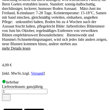
Ihren Garten erstrahlen lassen. Standort: sonnig-halbschattig,
durchlässiger, lockerer, humoser Boden Aussaat: März-Juni ins
Freiland, Keimdauer: 7-28 Tage, Keimtemperatur: 15-18°C, Samen
mit Sand mischen, gleichmäßig verteilen, einharken, angießen
Pflege: unkrautfrei halten, Boden bis zu 4 Wochen nach der
Aussaat feucht halten, pflegeleicht Blüte: farbenfrohes Blütenmeer
von Juni bis Oktober, regelmäßiges Entfernen von verwelkten
Blüten empfehlenswert Besonderheiten: Bienenweide und
Hummel-/Schmetterlingsmagnet, wird sich jedes Jahr anders zeigen,
neue Blumen kommen hinzu, andere sterben aus
mehr Details lesen
4,09
€
[inkl. MwSt./zzgl.
Versand
]
lieferbar
Lieferzeitraum:
ganzjährig