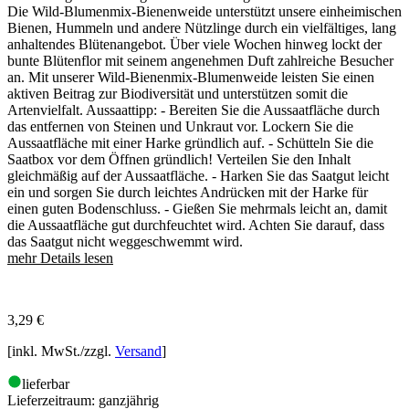
Die Wild-Blumenmix-Bienenweide unterstützt unsere einheimischen
Bienen, Hummeln und andere Nützlinge durch ein vielfältiges, lang
anhaltendes Blütenangebot. Über viele Wochen hinweg lockt der
bunte Blütenflor mit seinem angenehmen Duft zahlreiche Besucher
an. Mit unserer Wild-Bienenmix-Blumenweide leisten Sie einen
aktiven Beitrag zur Biodiversität und unterstützen somit die
Artenvielfalt. Aussaattipp: - Bereiten Sie die Aussaatfläche durch
das entfernen von Steinen und Unkraut vor. Lockern Sie die
Aussaatfläche mit einer Harke gründlich auf. - Schütteln Sie die
Saatbox vor dem Öffnen gründlich! Verteilen Sie den Inhalt
gleichmäßig auf der Aussaatfläche. - Harken Sie das Saatgut leicht
ein und sorgen Sie durch leichtes Andrücken mit der Harke für
einen guten Bodenschluss. - Gießen Sie mehrmals leicht an, damit
die Aussaatfläche gut durchfeuchtet wird. Achten Sie darauf, dass
das Saatgut nicht weggeschwemmt wird.
mehr Details lesen
3,29
€
[inkl. MwSt./zzgl.
Versand
]
lieferbar
Lieferzeitraum:
ganzjährig