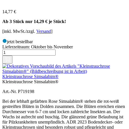
14,77
€
Ab 3 Stück nur
14,29 €
je Stück!
[inkl. MwSt./zzgl.
Versand
]
jetzt bestellbar
Lieferzeitraum:
Oktober bis November
Kleinstrauchrose Simsalabim®
Kleinstrauchrose Simsalabim®
Art.-Nr. P719198
Bei der lebhaft gefärbten Rose Simsalabim® stehen die rot-weiß
gestreiften Blüten in Dolden zusammen. Die Blüten erreichen einen
Durchmesser von 6-7 cm und locken zahlreiche Insekten an. Der
Wuchs ist aufrecht und buschig. Die glänzend grüne Belaubung ist
für Pilzkrankheiten unempfindlich. ADR 2023 Bodendecker- oder
Kleinstrauchrosen sind besonders robust und pflegeleicht und