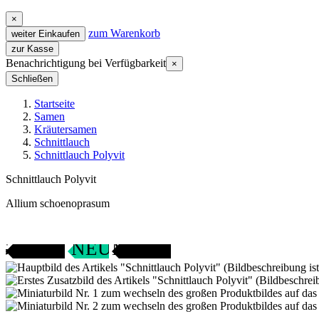
×
zum Warenkorb
weiter Einkaufen
zur Kasse
Benachrichtigung bei Verfügbarkeit
×
Schließen
Startseite
Samen
Kräutersamen
Schnittlauch
Schnittlauch Polyvit
Schnittlauch Polyvit
Allium schoenoprasum
Gartenjahr
SAMENFEST
NEU