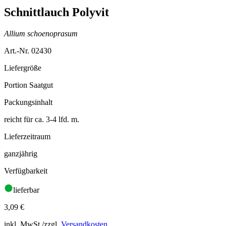
Schnittlauch Polyvit
Allium schoenoprasum
Art.-Nr. 02430
Liefergröße
Portion Saatgut
Packungsinhalt
reicht für ca. 3-4 lfd. m.
Lieferzeitraum
ganzjährig
Verfügbarkeit
lieferbar
3,09
€
inkl. MwSt./zzgl.
Versandkosten