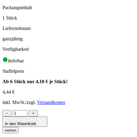
Packungsinhalt
1 Stück
Lieferzeitraum
ganzjährig
Verfügbarkeit
lieferbar
Staffelpreis
Ab 6 Stück nur
4,10 €
je Stück!
4,44
€
inkl. MwSt./zzgl.
Versandkosten
−
+
In den Warenkorb
merken