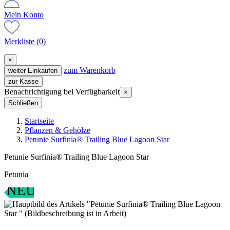
Mein Konto
Merkliste
(0)
×
zum Warenkorb
weiter Einkaufen
zur Kasse
Benachrichtigung bei Verfügbarkeit
×
Schließen
Startseite
Pflanzen & Gehölze
Petunie Surfinia® Trailing Blue Lagoon Star
Petunie Surfinia® Trailing Blue Lagoon Star
Petunia
NEU