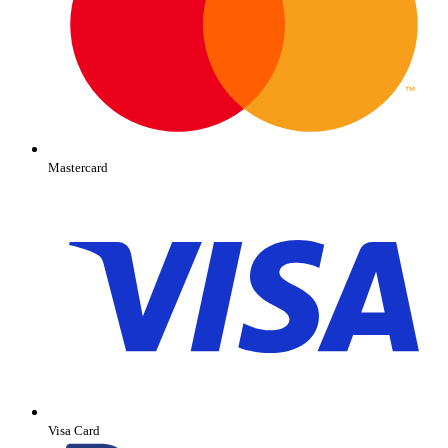
Mastercard
Visa Card