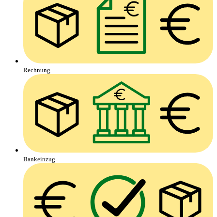
Rechnung
Bankeinzug