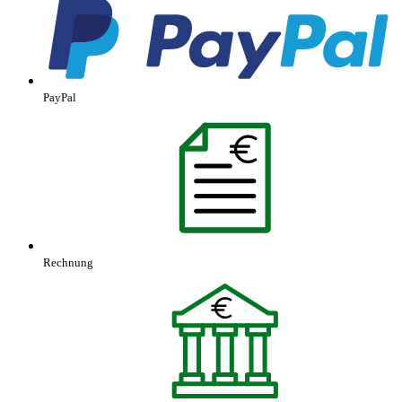
PayPal
Rechnung