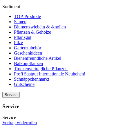
Sortiment
TOP-Produkte
Samen
Blumenzwiebeln & -knollen
Pflanzen & Gehölze
Pflanzgut
Pilze
Gartenzubehör
Geschenkideen
Bienenfreundliche Artikel
Balkonpflanzen
Trockenverträgliche Pflanzen
Profi Saatgut Internationale Neuheiten!
Schnäppchenmarkt
Gutscheine
Service
Service
Service
Vertrag widerrufen