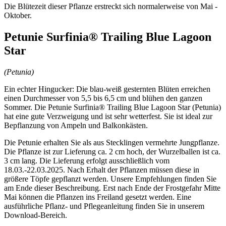
Die Blütezeit dieser Pflanze erstreckt sich normalerweise von Mai -
Oktober.
Petunie Surfinia® Trailing Blue Lagoon
Star
(Petunia)
Ein echter Hingucker: Die blau-weiß gesternten Blüten erreichen
einen Durchmesser von 5,5 bis 6,5 cm und blühen den ganzen
Sommer. Die Petunie Surfinia® Trailing Blue Lagoon Star (Petunia)
hat eine gute Verzweigung und ist sehr wetterfest. Sie ist ideal zur
Bepflanzung von Ampeln und Balkonkästen.
Die Petunie erhalten Sie als aus Stecklingen vermehrte Jungpflanze.
Die Pflanze ist zur Lieferung ca. 2 cm hoch, der Wurzelballen ist ca.
3 cm lang. Die Lieferung erfolgt ausschließlich vom
18.03.-22.03.2025. Nach Erhalt der Pflanzen müssen diese in
größere Töpfe gepflanzt werden. Unsere Empfehlungen finden Sie
am Ende dieser Beschreibung. Erst nach Ende der Frostgefahr Mitte
Mai können die Pflanzen ins Freiland gesetzt werden. Eine
ausführliche Pflanz- und Pflegeanleitung finden Sie in unserem
Download-Bereich.