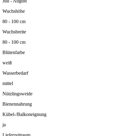
Juli - August
Wuchshöhe
80 - 100 cm
Wuchsbreite
80 - 100 cm
Blütenfarbe
weiß
Wasserbedarf
mittel
Nützlingsweide
Bienennahrung
Kübel-/Balkoneignung
ja
Lieferzeitraum