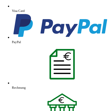
Visa Card
PayPal
Rechnung