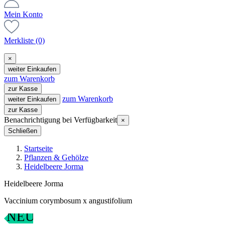
Mein Konto
Merkliste
(0)
×
weiter Einkaufen
zum Warenkorb
zur Kasse
zum Warenkorb
weiter Einkaufen
zur Kasse
Benachrichtigung bei Verfügbarkeit
×
Schließen
Startseite
Pflanzen & Gehölze
Heidelbeere Jorma
Heidelbeere Jorma
Vaccinium corymbosum x angustifolium
NEU