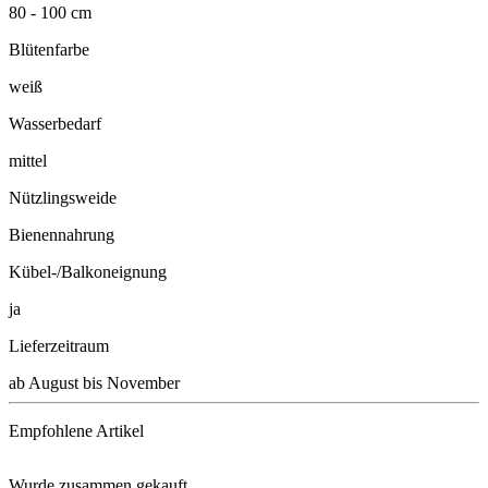
80 - 100 cm
Blütenfarbe
weiß
Wasserbedarf
mittel
Nützlingsweide
Bienennahrung
Kübel-/Balkoneignung
ja
Lieferzeitraum
ab August bis November
Empfohlene Artikel
Wurde zusammen gekauft