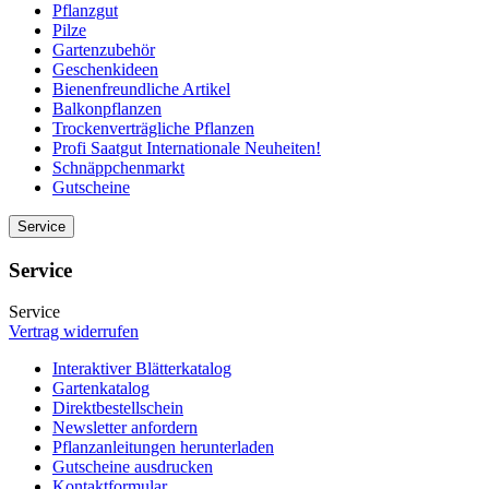
Pflanzgut
Pilze
Gartenzubehör
Geschenkideen
Bienenfreundliche Artikel
Balkonpflanzen
Trockenverträgliche Pflanzen
Profi Saatgut Internationale Neuheiten!
Schnäppchenmarkt
Gutscheine
Service
Service
Service
Vertrag widerrufen
Interaktiver Blätterkatalog
Gartenkatalog
Direktbestellschein
Newsletter anfordern
Pflanzanleitungen herunterladen
Gutscheine ausdrucken
Kontaktformular