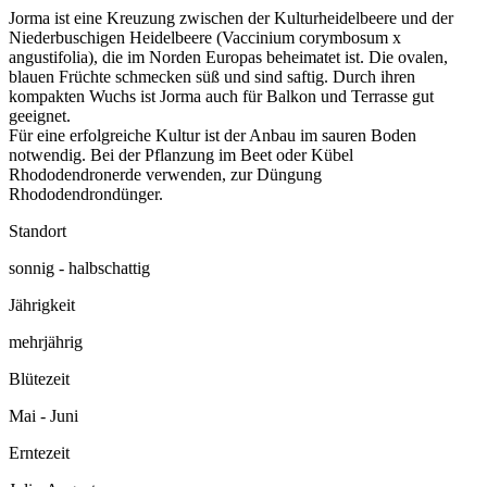
Jorma ist eine Kreuzung zwischen der Kulturheidelbeere und der
Niederbuschigen Heidelbeere (Vaccinium corymbosum x
angustifolia), die im Norden Europas beheimatet ist. Die ovalen,
blauen Früchte schmecken süß und sind saftig. Durch ihren
kompakten Wuchs ist Jorma auch für Balkon und Terrasse gut
geeignet.
Für eine erfolgreiche Kultur ist der Anbau im sauren Boden
notwendig. Bei der Pflanzung im Beet oder Kübel
Rhododendronerde verwenden, zur Düngung
Rhododendrondünger.
Standort
sonnig - halbschattig
Jährigkeit
mehrjährig
Blütezeit
Mai - Juni
Erntezeit