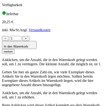
Verfügbarkeit
lieferbar
20,25
€
inkl. MwSt./zzgl.
Versandkosten
−
+
In den Warenkorb
merken
Anklicken, um die Anzahl, die in den Warenkorb gelegt werden
soll, um 1 zu verringern. Die kleinste Anzahl, die möglich ist, ist 1.
Geben Sie hier als ganze Zahl ein, wie viele Exemplare dieses
Artikels Sie in den Warenkorb legen möchten. Sollten bereits
Exemplare dieses Artikels im Warenkorb liegen, wird die hier
angegebene Anzahl diesen hinzugefügt.
Anklicken, um die Anzahl, die in den Warenkorb gelegt werden
soll, um 1 zu erhöhen.
Beim Anklicken wird dieser Artikel komplett aus dem Warenkorb