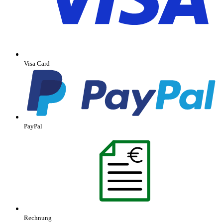
Visa Card
PayPal
Rechnung