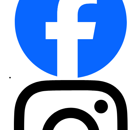
Waldheidelbeere
Blutblume