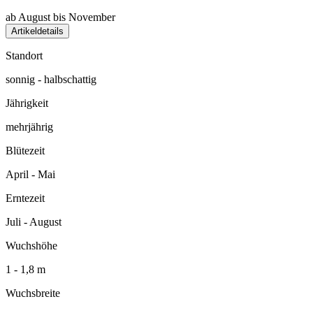
ab August bis November
Artikeldetails
Standort
sonnig - halbschattig
Jährigkeit
mehrjährig
Blütezeit
April - Mai
Erntezeit
Juli - August
Wuchshöhe
1 - 1,8 m
Wuchsbreite