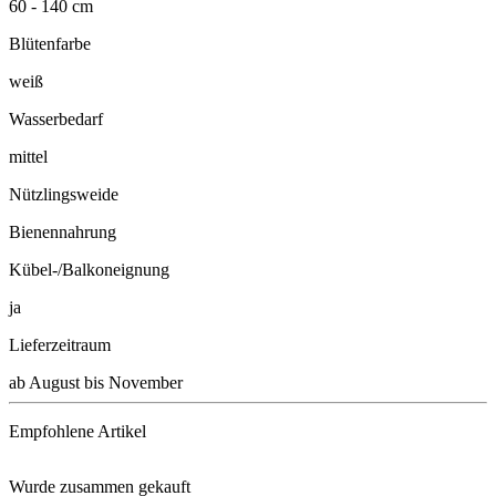
60 - 140 cm
Blütenfarbe
weiß
Wasserbedarf
mittel
Nützlingsweide
Bienennahrung
Kübel-/Balkoneignung
ja
Lieferzeitraum
ab August bis November
Empfohlene Artikel
Wurde zusammen gekauft