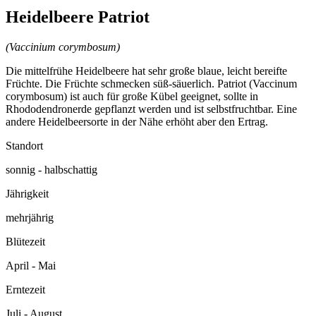
Heidelbeere Patriot
(Vaccinium corymbosum)
Die mittelfrühe Heidelbeere hat sehr große blaue, leicht bereifte
Früchte. Die Früchte schmecken süß-säuerlich. Patriot (Vaccinum
corymbosum) ist auch für große Kübel geeignet, sollte in
Rhododendronerde gepflanzt werden und ist selbstfruchtbar. Eine
andere Heidelbeersorte in der Nähe erhöht aber den Ertrag.
Standort
sonnig - halbschattig
Jährigkeit
mehrjährig
Blütezeit
April - Mai
Erntezeit
Juli - August