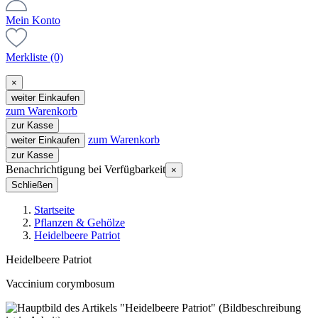
Mein Konto
Merkliste
(0)
×
weiter Einkaufen
zum Warenkorb
zur Kasse
zum Warenkorb
weiter Einkaufen
zur Kasse
Benachrichtigung bei Verfügbarkeit
×
Schließen
Startseite
Pflanzen & Gehölze
Heidelbeere Patriot
Heidelbeere Patriot
Vaccinium corymbosum