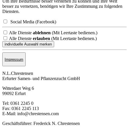
Um Ihre Bedürfnisse besser verstehen zu können und Ihre Welt
besser zu vernetzen, benötigen wir Ihre Zustimmung zu folgenden
Diensten.
Social Media (Facebook)
Alle Dienste
ablehnen
(Mit Leertaste bedienen.)
Alle Dienste
erlauben
(Mit Leertaste bedienen.)
Impressum
N.L.Chrestensen
Erfurter Samen- und Pflanzen­zucht GmbH
Witterdaer Weg 6
99092 Erfurt
Tel: 0361 2245 0
Fax: 0361 2245 113
E-Mail: info@chrestensen.com
Geschäftsführer: Frederick N. Chrestensen