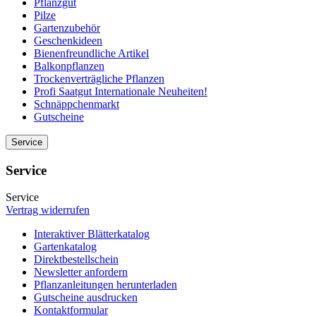
Pflanzgut
Pilze
Gartenzubehör
Geschenkideen
Bienenfreundliche Artikel
Balkonpflanzen
Trockenverträgliche Pflanzen
Profi Saatgut Internationale Neuheiten!
Schnäppchenmarkt
Gutscheine
Service
Service
Service
Vertrag widerrufen
Interaktiver Blätterkatalog
Gartenkatalog
Direktbestellschein
Newsletter anfordern
Pflanzanleitungen herunterladen
Gutscheine ausdrucken
Kontaktformular