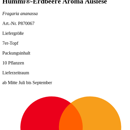
Hummi®-Erdbeere Aroma Auslese
Fragaria ananassa
Art.-Nr. P870067
Liefergröße
7er-Topf
Packungsinhalt
10 Pflanzen
Lieferzeitraum
ab Mitte Juli bis September