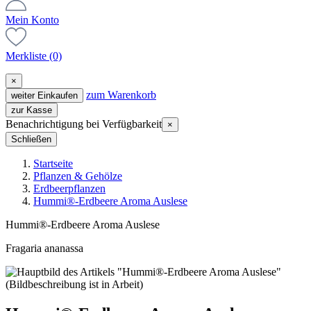
Mein Konto
Merkliste
(0)
×
zum Warenkorb
weiter Einkaufen
zur Kasse
Benachrichtigung bei Verfügbarkeit
×
Schließen
Startseite
Pflanzen & Gehölze
Erdbeerpflanzen
Hummi®-Erdbeere Aroma Auslese
Hummi®-Erdbeere Aroma Auslese
Fragaria ananassa