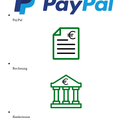
PayPal
Rechnung
Bankeinzug