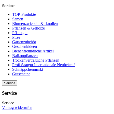
Sortiment
TOP-Produkte
Samen
Blumenzwiebeln & -knollen
Pflanzen & Gehölze
Pflanzgut
Pilze
Gartenzubehör
Geschenkideen
Bienenfreundliche Artikel
Balkonpflanzen
Trockenverträgliche Pflanzen
Profi Saatgut Internationale Neuheiten!
Schnäppchenmarkt
Gutscheine
Service
Service
Service
Vertrag widerrufen