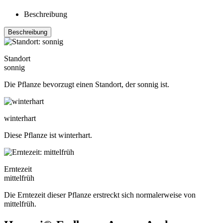
Beschreibung
Beschreibung
Standort
sonnig
Die Pflanze bevorzugt einen Standort, der sonnig ist.
winterhart
Diese Pflanze ist winterhart.
Erntezeit
mittelfrüh
Die Erntezeit dieser Pflanze erstreckt sich normalerweise von
mittelfrüh.