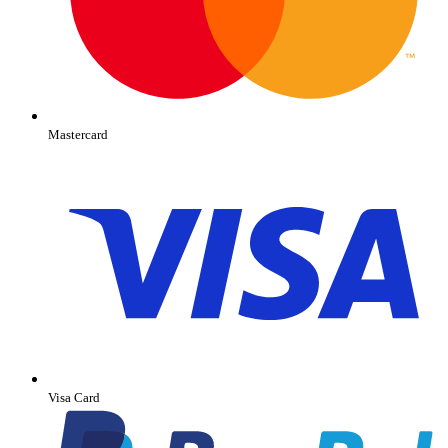
Mastercard
Visa Card