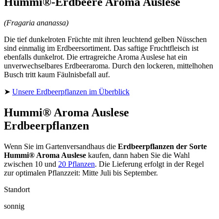
Hummi®-Erdbeere Aroma Auslese
(Fragaria ananassa)
Die tief dunkelroten Früchte mit ihren leuchtend gelben Nüsschen
sind einmalig im Erdbeersortiment. Das saftige Fruchtfleisch ist
ebenfalls dunkelrot. Die ertragreiche Aroma Auslese hat ein
unverwechselbares Erdbeeraroma. Durch den lockeren, mittelhohen
Busch tritt kaum Fäulnisbefall auf.
➤
Unsere Erdbeerpflanzen im Überblick
Hummi® Aroma Auslese
Erdbeerpflanzen
Wenn Sie im Gartenversandhaus die
Erdbeerpflanzen der Sorte
Hummi® Aroma Auslese
kaufen, dann haben Sie die Wahl
zwischen 10 und
20 Pflanzen
. Die Lieferung erfolgt in der Regel
zur optimalen Pflanzzeit: Mitte Juli bis September.
Standort
sonnig