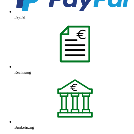
PayPal
Rechnung
Bankeinzug