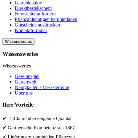
Gartenkatalog
Direktbestellschein
Newsletter anfordern
Pflanzanleitungen herunterladen
Gutscheine ausdrucken
Kontaktformular
Wissenswertes
Wissenswertes
Wissenswertes
Gewinnspiel
Gartenwelt
Neuigkeiten / Messetermine
Über uns
Ihre Vorteile
✔ 150 Jahre überzeugende Qualität
✔ Gärtnerische Kompetenz seit 1867
✔ Lieferung zur optimalen Pflanzzeit