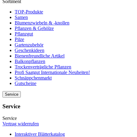
Sortiment
TOP-Produkte
Samen
Blumenzwiebeln & -knollen
Pflanzen & Gehölze
Pflanzgut
Pilze
Gartenzubehör
Geschenkideen
Bienenfreundliche Artikel
Balkonpflanzen
Trockenverträgliche Pflanzen
Profi Saatgut Internationale Neuheiten!
Schnäppchenmarkt
Gutscheine
Service
Service
Service
Vertrag widerrufen
Interaktiver Blätterkatalog