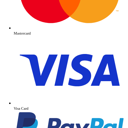
Mastercard
Visa Card