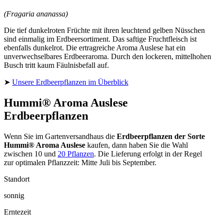
(Fragaria ananassa)
Die tief dunkelroten Früchte mit ihren leuchtend gelben Nüsschen
sind einmalig im Erdbeersortiment. Das saftige Fruchtfleisch ist
ebenfalls dunkelrot. Die ertragreiche Aroma Auslese hat ein
unverwechselbares Erdbeeraroma. Durch den lockeren, mittelhohen
Busch tritt kaum Fäulnisbefall auf.
➤
Unsere Erdbeerpflanzen im Überblick
Hummi® Aroma Auslese
Erdbeerpflanzen
Wenn Sie im Gartenversandhaus die
Erdbeerpflanzen der Sorte
Hummi® Aroma Auslese
kaufen, dann haben Sie die Wahl
zwischen 10 und
20 Pflanzen
. Die Lieferung erfolgt in der Regel
zur optimalen Pflanzzeit: Mitte Juli bis September.
Standort
sonnig
Erntezeit