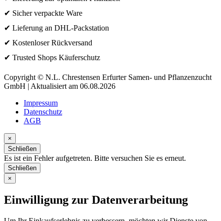
✔ Sicher verpackte Ware
✔ Lieferung an DHL-Packstation
✔ Kostenloser Rückversand
✔ Trusted Shops Käuferschutz
Copyright © N.L. Chrestensen Erfurter Samen- und Pflanzenzucht
GmbH | Aktualisiert am 06.08.2026
Impressum
Datenschutz
AGB
×
Schließen
Es ist ein Fehler aufgetreten. Bitte versuchen Sie es erneut.
Schließen
×
Einwilligung zur Datenverarbeitung
Um Ihr Einkaufserlebnis zu verbessern, möchten wir Dienste von