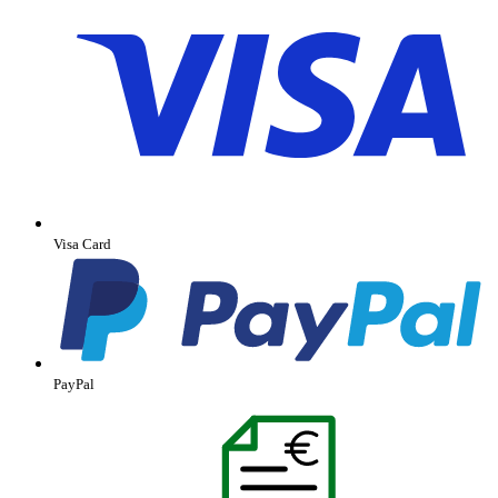
Visa Card
PayPal