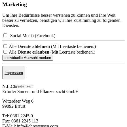
Marketing
Um Ihre Bedürfnisse besser verstehen zu können und Ihre Welt
besser zu vernetzen, benötigen wir Ihre Zustimmung zu folgenden
Diensten.
Social Media (Facebook)
Alle Dienste
ablehnen
(Mit Leertaste bedienen.)
Alle Dienste
erlauben
(Mit Leertaste bedienen.)
Impressum
N.L.Chrestensen
Erfurter Samen- und Pflanzen­zucht GmbH
Witterdaer Weg 6
99092 Erfurt
Tel: 0361 2245 0
Fax: 0361 2245 113
E-Mail: info@chrestensen.com