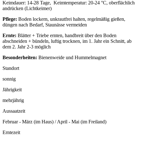
Keimdauer: 14-28 Tage, Keimtemperatur: 20-24 °C, oberflächlich
andrücken (Lichtkeimer)
Pflege:
Boden lockern, unkrautfrei halten, regelmäßig gießen,
düngen nach Bedarf, Staunässe vermeiden
Ernte:
Blätter + Triebe ernten, handbreit über den Boden
abschneiden + bündeln, luftig trocknen, im 1. Jahr ein Schnitt, ab
dem 2. Jahr 2-3 möglich
Besonderheiten:
Bienenweide und Hummelmagnet
Standort
sonnig
Jährigkeit
mehrjährig
Aussaatzeit
Februar - März (im Haus) / April - Mai (im Freiland)
Erntezeit