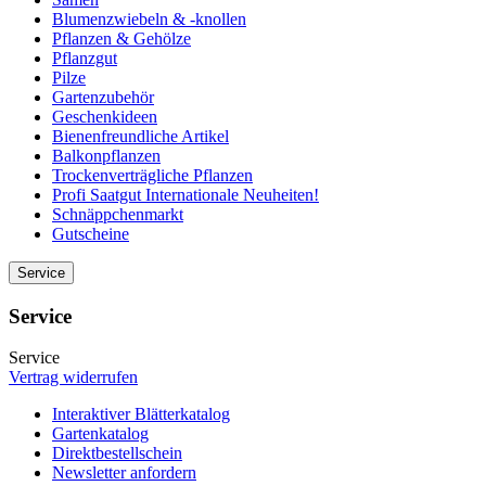
Blumenzwiebeln & -knollen
Pflanzen & Gehölze
Pflanzgut
Pilze
Gartenzubehör
Geschenkideen
Bienenfreundliche Artikel
Balkonpflanzen
Trockenverträgliche Pflanzen
Profi Saatgut Internationale Neuheiten!
Schnäppchenmarkt
Gutscheine
Service
Service
Service
Vertrag widerrufen
Interaktiver Blätterkatalog
Gartenkatalog
Direktbestellschein
Newsletter anfordern