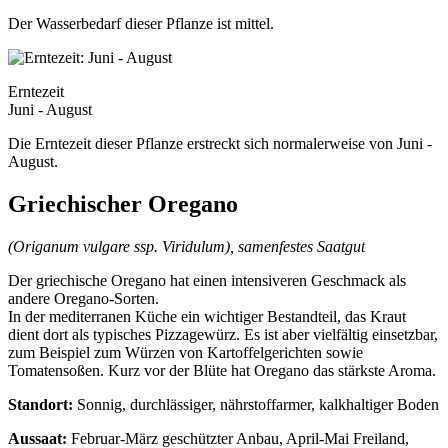
Der Wasserbedarf dieser Pflanze ist mittel.
Erntezeit
Juni - August
Die Erntezeit dieser Pflanze erstreckt sich normalerweise von Juni -
August.
Griechischer Oregano
(Origanum vulgare ssp. Viridulum), samenfestes Saatgut
Der griechische Oregano hat einen intensiveren Geschmack als
andere Oregano-Sorten.
In der mediterranen Küche ein wichtiger Bestandteil, das Kraut
dient dort als typisches Pizzagewürz. Es ist aber vielfältig einsetzbar,
zum Beispiel zum Würzen von Kartoffelgerichten sowie
Tomatensoßen. Kurz vor der Blüte hat Oregano das stärkste Aroma.
Standort:
Sonnig, durchlässiger, nährstoffarmer, kalkhaltiger Boden
Aussaat:
Februar-März geschützter Anbau, April-Mai Freiland,