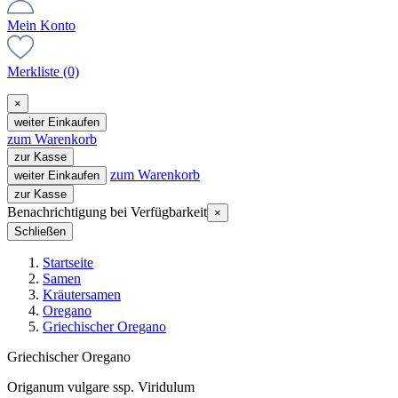
Mein Konto
Merkliste
(0)
×
weiter Einkaufen
zum Warenkorb
zur Kasse
zum Warenkorb
weiter Einkaufen
zur Kasse
Benachrichtigung bei Verfügbarkeit
×
Schließen
Startseite
Samen
Kräutersamen
Oregano
Griechischer Oregano
Griechischer Oregano
Origanum vulgare ssp. Viridulum