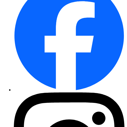
Oregano Classico
Pflücksalat Fitness Mix - Saat ...
Islandmohn Monarch-Strain-Mix