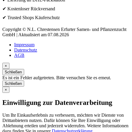
✔ Kostenloser Rückversand
✔ Trusted Shops Käuferschutz
Copyright © N.L. Chrestensen Erfurter Samen- und Pflanzenzucht
GmbH | Aktualisiert am 07.08.2026
Impressum
Datenschutz
AGB
×
Schließen
Es ist ein Fehler aufgetreten. Bitte versuchen Sie es erneut.
Schließen
×
Einwilligung zur Datenverarbeitung
Um Ihr Einkaufserlebnis zu verbessern, möchten wir Dienste von
Drittanbietern nutzen. Dafür können Sie Ihre Einwilligung oder
Ablehnung erteilen und jederzeit widerrufen. Weitere Informationen
dazu finden Sie in unserer
Datenschutzerklärung
.