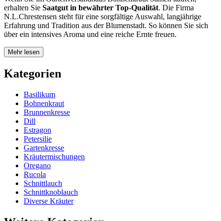
erhalten Sie
Saatgut in bewährter Top-Qualität
. Die Firma
N.L.Chrestensen steht für eine sorgfältige Auswahl, langjährige
Erfahrung und Tradition aus der Blumenstadt. So können Sie sich
über ein intensives Aroma und eine reiche Ernte freuen.
Mehr lesen
Kategorien
Basilikum
Bohnenkraut
Brunnenkresse
Dill
Estragon
Petersilie
Gartenkresse
Kräutermischungen
Oregano
Rucola
Schnittlauch
Schnittknoblauch
Diverse Kräuter