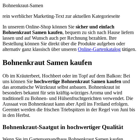
Bohnenkraut-Samen
rein werblicher Marketing-Text zur aktuellen Kategorieseite
In unserem Online-Shop können Sie
sicher und einfach
Bohnenkraut Samen kaufen
, bequem zu sich nach Hause liefern
lassen und auf Wunsch auch per Rechnung bezahlen. Ihre
Bestellung können Sie direkt über die Produkte aufgeben oder
alternativ ganz klassisch über unseren
Online-Gartenkatalog
tätigen.
Bohnenkraut Samen kaufen
Ob im Kräuterbeet, Hochbeet oder im Topf auf dem Balkon: Bei
uns können Sie
hochwertige Bohnenkraut Samen kaufen
und
das aromatische Würzkraut selbst anbauen. Bohnenkraut ist
besonders bekannt für sein kräftig-würziges Aroma und wird
traditionell zu Bohnen- und Hülsenfruchtgerichten verwendet. Die
Aussaat von Bohnenkraut kann aber April ins Freiland erfolgen.
Geerntet werden die frischen Triebspitzen in der Regel von Juni bis
in den Herbst.
Bohnenkraut-Saatgut in hochwertiger Qualität
Wenn Sie im Gartenversandhaus Bohnenkraut Samen kaufen,