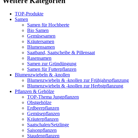
Weitere Kategorien
TOP-Produkte
Samen
Samen für Hochbeete
Bio Samen
Gemüsesamen
Kräutersamen
Blumensamen
Saatband, Saatscheibe & Pillensaat
Rasensamen
Samen zur Gründüngung
Samen für Futterpflanzen
Blumenzwiebeln & -knollen
Blumenzwiebeln & -knollen zur Frühjahrspflanzung
Blumenzwiebeln & -knollen zur Herbstpflanzung
Pflanzen & Gehölze
TOP-Thema Jungpflanzen
Obstgehölze
Erdbeerpflanzen
Gemüsepflanzen
Kräuterpflanzen
Saatschalen/Setzlinge
Saisonpflanzen
Staudenpflanzen