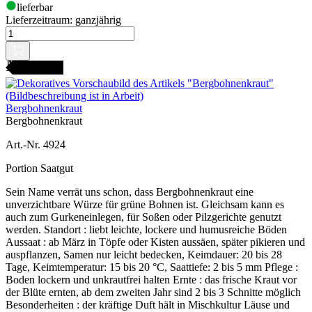
lieferbar
Lieferzeitraum:
ganzjährig
AMENFEST
Bergbohnenkraut
Bergbohnenkraut
Art.-Nr. 4924
Portion Saatgut
Sein Name verrät uns schon, dass Bergbohnenkraut eine
unverzichtbare Würze für grüne Bohnen ist. Gleichsam kann es
auch zum Gurkeneinlegen, für Soßen oder Pilzgerichte genutzt
werden. Standort : liebt leichte, lockere und humusreiche Böden
Aussaat : ab März in Töpfe oder Kisten aussäen, später pikieren und
auspflanzen, Samen nur leicht bedecken, Keimdauer: 20 bis 28
Tage, Keimtemperatur: 15 bis 20 °C, Saattiefe: 2 bis 5 mm Pflege :
Boden lockern und unkrautfrei halten Ernte : das frische Kraut vor
der Blüte ernten, ab dem zweiten Jahr sind 2 bis 3 Schnitte möglich
Besonderheiten : der kräftige Duft hält in Mischkultur Läuse und