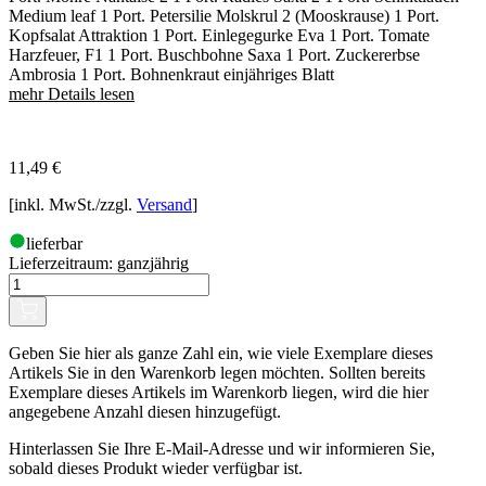
Medium leaf 1 Port. Petersilie Molskrul 2 (Mooskrause) 1 Port.
Kopfsalat Attraktion 1 Port. Einlegegurke Eva 1 Port. Tomate
Harzfeuer, F1 1 Port. Buschbohne Saxa 1 Port. Zuckererbse
Ambrosia 1 Port. Bohnenkraut einjähriges Blatt
mehr Details lesen
11,49
€
[inkl. MwSt./zzgl.
Versand
]
lieferbar
Lieferzeitraum:
ganzjährig
Geben Sie hier als ganze Zahl ein, wie viele Exemplare dieses
Artikels Sie in den Warenkorb legen möchten. Sollten bereits
Exemplare dieses Artikels im Warenkorb liegen, wird die hier
angegebene Anzahl diesen hinzugefügt.
Hinterlassen Sie Ihre E-Mail-Adresse und wir informieren Sie,
sobald dieses Produkt wieder verfügbar ist.