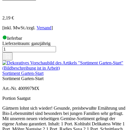
2,19
€
[inkl. MwSt./zzgl.
Versand
]
lieferbar
Lieferzeitraum:
ganzjährig
Sortiment Garten-Start
Sortiment Garten-Start
Art.-Nr. 400997MX
Portion Saatgut
Gärtnern lohnt sich wieder! Gesunde, preisbewußte Ernährung und
Bio-Lebensmittel sind besonders bei jungen Familien sehr gefragt.
Mit unserem neuen vielseitigen Gemüse-Sortiment gelingt der
eigene Anbau garantiert. Inhalt: 1 Port. Kohlrabi Delikatess Witte 1
Port. Möhre Nantaise 2 1 Port. Radies Saxa 2 1 Port. Schnittlauch