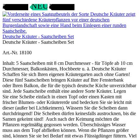
ANGEBOT
SAMENFEST
NEU
Deutsche Kräuter - Saatscheiben Set
Deutsche Kräuter - Saatscheiben Set
Art.-Nr. 18100
Inhalt: 5 Saatscheiben mit 8 cm Durchmesser - für Töpfe ab 10 cm
Durchmesser, Balkonkästen, Hochbeete u. ä. Deutsche Kräuter
Schaffen Sie sich Ihren eigenen Kräutergarten auch ohne Garten!
Diese fünf Saatscheiben bringen Kräuter auf Ihre Fensterbank
oder Ihren Balkon, die für die typisch deutsche Küche unverzichtbar
sind. Jede Saatscheibe enthält eine andere Sorte Kräuter. Legen
Sie eine Scheibe einfach in einen Topf oder einen Kasten mit
frischer Blumen- oder Kräutererde und bedecken Sie sie leicht mit
dieser (außer bei Lichtkeimern). Wässern Sie die Scheiben dann
durchdringend! Die Scheiben dürfen keinesfalls austrocknen, bis die
Samen gekeimt sind! Auch nach der Keimung möchten die
Pflanzen regelmäßig gegossen werden. Überschüssiges Wasser
muss aus dem Topf abfließen können. Wenn die Pflanzen größer
sind, können Sie sie bei Bedarf mit etwas Flüssigdünger füttern. Viel