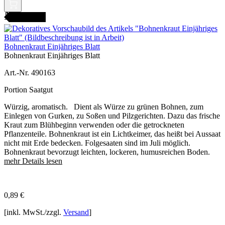
AMENFEST
Bohnenkraut Einjähriges Blatt
Bohnenkraut Einjähriges Blatt
Art.-Nr. 490163
Portion Saatgut
Würzig, aromatisch. Dient als Würze zu grünen Bohnen, zum
Einlegen von Gurken, zu Soßen und Pilzgerichten. Dazu das frische
Kraut zum Blühbeginn verwenden oder die getrockneten
Pflanzenteile. Bohnenkraut ist ein Lichtkeimer, das heißt bei Aussaat
nicht mit Erde bedecken. Folgesaaten sind im Juli möglich.
Bohnenkraut bevorzugt leichten, lockeren, humusreichen Boden.
mehr Details lesen
0,89
€
[inkl. MwSt./zzgl.
Versand
]