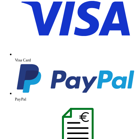
Visa Card
PayPal