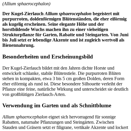
(Allium sphaerocephalon)
Der Kugel-Zierlauch
Allium sphaerocephalon
begeistert mit
purpurroten, doldenförmigen Blütenständen, die eher eiförmig
als kugelig erscheinen. Seine elegante Höhe und der
horstbildende Wuchs machen ihn zu einer vielseitigen
Strukturpflanze für Garten, Rabatte und Steingarten. Von Juni
bis Juli setzt er lebendige Akzente und ist zugleich wertvoll als
Bienennahrung.
Besonderheiten und Erscheinungsbild
Der Kugel-Zierlauch bildet mit den Jahren dichte Horste und
entwickelt schlanke, stabile Blütenstiele. Die purpurroten Blüten
stehen in kompakten, etwa 3 bis 5 cm großen Dolden, deren Form
eher eiförmig als rund ist. Diese besondere Silhouette verleiht der
Pflanze eine feine, natürliche Wirkung und unterscheidet sie deutlich
von großblütigen Zierlauch-Arten.
Verwendung im Garten und als Schnittblume
Allium sphaerocephalon
eignet sich hervorragend für sonnige
Rabatten, naturnahe Pflanzungen und Steingärten. Zwischen
Stauden und Gräsern setzt er filigrane, vertikale Akzente und lockert