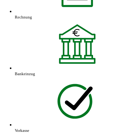
Rechnung
Bankeinzug
Vorkasse