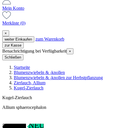
Mein Konto
Merkliste
(0)
×
zum Warenkorb
weiter Einkaufen
zur Kasse
Benachrichtigung bei Verfügbarkeit
×
Schließen
Startseite
Blumenzwiebeln & -knollen
Blumenzwiebeln & -knollen zur Herbstpflanzung
Zierlauch, Allium
Kugel-Zierlauch
Kugel-Zierlauch
Allium sphaerocephalon
ANGEBOT
NEU