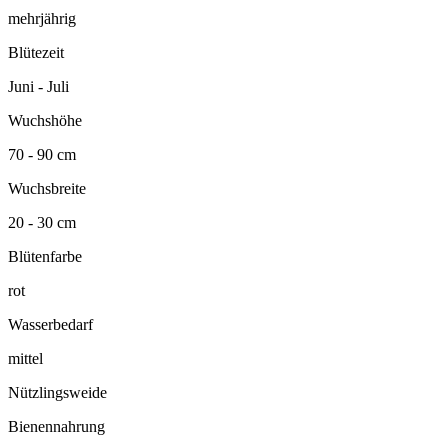
mehrjährig
Blütezeit
Juni - Juli
Wuchshöhe
70 - 90 cm
Wuchsbreite
20 - 30 cm
Blütenfarbe
rot
Wasserbedarf
mittel
Nützlingsweide
Bienennahrung