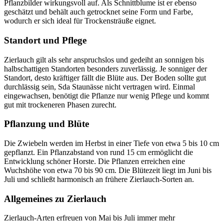
Pflanzbilder wirkungsvoll auf. Als Schnittblume ist er ebenso
geschätzt und behält auch getrocknet seine Form und Farbe,
wodurch er sich ideal für Trockensträuße eignet.
Standort und Pflege
Zierlauch gilt als sehr anspruchslos und gedeiht an sonnigen bis
halbschattigen Standorten besonders zuverlässig. Je sonniger der
Standort, desto kräftiger fällt die Blüte aus. Der Boden sollte gut
durchlässig sein, Sda Staunässe nicht vertragen wird. Einmal
eingewachsen, benötigt die Pflanze nur wenig Pflege und kommt
gut mit trockeneren Phasen zurecht.
Pflanzung und Blüte
Die Zwiebeln werden im Herbst in einer Tiefe von etwa 5 bis 10 cm
gepflanzt. Ein Pflanzabstand von rund 15 cm ermöglicht die
Entwicklung schöner Horste. Die Pflanzen erreichen eine
Wuchshöhe von etwa 70 bis 90 cm. Die Blütezeit liegt im Juni bis
Juli und schließt harmonisch an frühere Zierlauch-Sorten an.
Allgemeines zu Zierlauch
Zierlauch-Arten erfreuen von Mai bis Juli immer mehr