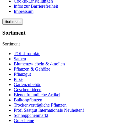
Cookie-Einstellungen
Infos zur Barrierefreiheit
Impressum
Sortiment
Sortiment
Sortiment
TOP-Produkte
Samen
Blumenzwiebeln & -knollen
Pflanzen & Gehölze
Pflanzgut
Pilze
Gartenzubehör
Geschenkideen
Bienenfreundliche Artikel
Balkonpflanzen
Trockenverträgliche Pflanzen
Profi Saatgut Internationale Neuheiten!
Schnäppchenmarkt
Gutscheine