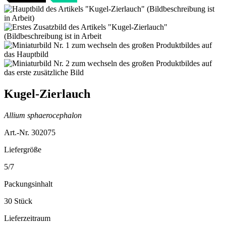
Kugel-Zierlauch
Allium sphaerocephalon
Art.-Nr. 302075
Liefergröße
5/7
Packungsinhalt
30 Stück
Lieferzeitraum