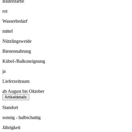
Blütenfarbe
rot
Wasserbedarf
mittel
Nützlingsweide
Bienennahrung
Kübel-/Balkoneignung
ja
Lieferzeitraum
ab August bis Oktober
Artikeldetails
Standort
sonnig - halbschattig
Jährigkeit