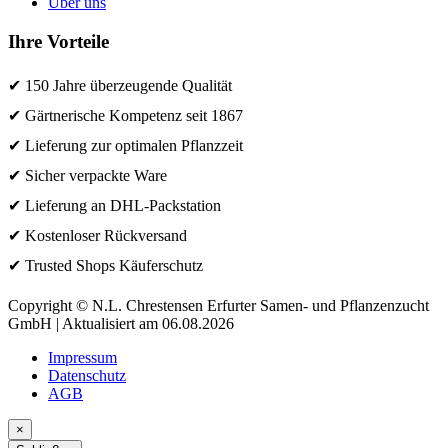
Über uns
Ihre Vorteile
✔ 150 Jahre überzeugende Qualität
✔ Gärtnerische Kompetenz seit 1867
✔ Lieferung zur optimalen Pflanzzeit
✔ Sicher verpackte Ware
✔ Lieferung an DHL-Packstation
✔ Kostenloser Rückversand
✔ Trusted Shops Käuferschutz
Copyright © N.L. Chrestensen Erfurter Samen- und Pflanzenzucht
GmbH | Aktualisiert am 06.08.2026
Impressum
Datenschutz
AGB
×