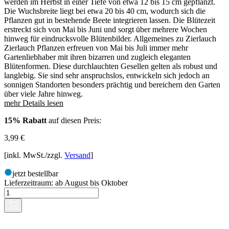
werden im Herbst in einer Tiefe von etwa 12 bis 15 cm gepflanzt.
Die Wuchsbreite liegt bei etwa 20 bis 40 cm, wodurch sich die
Pflanzen gut in bestehende Beete integrieren lassen. Die Blütezeit
erstreckt sich von Mai bis Juni und sorgt über mehrere Wochen
hinweg für eindrucksvolle Blütenbilder. Allgemeines zu Zierlauch
Zierlauch Pflanzen erfreuen von Mai bis Juli immer mehr
Gartenliebhaber mit ihren bizarren und zugleich eleganten
Blütenformen. Diese durchlauchten Gesellen gelten als robust und
langlebig. Sie sind sehr anspruchslos, entwickeln sich jedoch an
sonnigen Standorten besonders prächtig und bereichern den Garten
über viele Jahre hinweg.
mehr Details lesen
15% Rabatt
auf diesen Preis:
3,99
€
[inkl. MwSt./zzgl.
Versand
]
jetzt bestellbar
Lieferzeitraum:
ab August bis Oktober