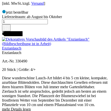
[inkl. MwSt./zzgl.
Versand
]
jetzt bestellbar
Lieferzeitraum:
ab August bis Oktober
ANGEBOT
Enzianlauch
Enzianlauch
Art.-Nr. 330490
20 Stück | Größe: 4/+
Diese wunderschöne Lauch-Art bildet 4 bis 5 cm kleine, kompakte,
azurblaue Blütendolden. Diese durchlauchten Gesellen erfreuen mit
ihren bizarren Blüten von Juli immer mehr Gartenliebhaber.
Zierlauch ist sehr anspruchslos, gedeiht jedoch am besten an einem
sonnigen Standort. Die Pflanzzeit der Blumenzwiebel ist bei
frostfreiem Wetter von September bis Dezember mit einer
Pflanztiefe von 10 cm und einem Pflanzabstand von 10 cm.
mehr Details lesen