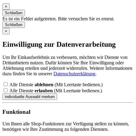
×
Schließen
Es ist ein Fehler aufgetreten. Bitte versuchen Sie es erneut.
Schließen
×
Einwilligung zur Datenverarbeitung
Um Ihr Einkaufserlebnis zu verbessern, möchten wir Dienste von
Drittanbietern nutzen. Dafür können Sie Ihre Einwilligung oder
Ablehnung erteilen und jederzeit widerrufen. Weitere Informationen
dazu finden Sie in unserer
Datenschutzerklärung
.
Alle Dienste
ablehnen
(Mit Leertaste bedienen.)
Alle Dienste
erlauben
(Mit Leertaste bedienen.)
Funktional
Um Ihnen alle Shop-Funktionen zur Verfügung stellen zu können,
benötigen wir Ihre Zustimmung zu folgenden Diensten.