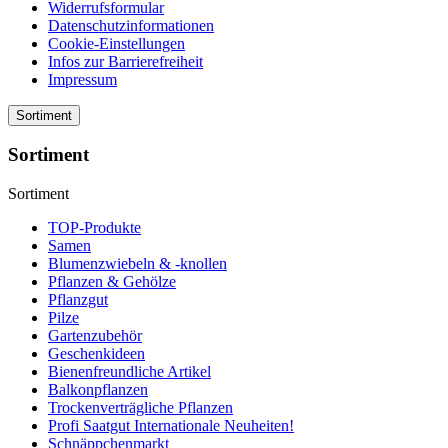
Widerrufsformular
Datenschutzinformationen
Cookie-Einstellungen
Infos zur Barrierefreiheit
Impressum
Sortiment
Sortiment
Sortiment
TOP-Produkte
Samen
Blumenzwiebeln & -knollen
Pflanzen & Gehölze
Pflanzgut
Pilze
Gartenzubehör
Geschenkideen
Bienenfreundliche Artikel
Balkonpflanzen
Trockenverträgliche Pflanzen
Profi Saatgut Internationale Neuheiten!
Schnäppchenmarkt