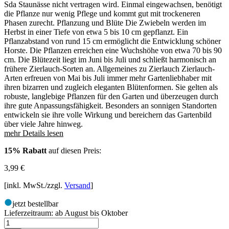
Sda Staunässe nicht vertragen wird. Einmal eingewachsen, benötigt
die Pflanze nur wenig Pflege und kommt gut mit trockeneren
Phasen zurecht. Pflanzung und Blüte Die Zwiebeln werden im
Herbst in einer Tiefe von etwa 5 bis 10 cm gepflanzt. Ein
Pflanzabstand von rund 15 cm ermöglicht die Entwicklung schöner
Horste. Die Pflanzen erreichen eine Wuchshöhe von etwa 70 bis 90
cm. Die Blütezeit liegt im Juni bis Juli und schließt harmonisch an
frühere Zierlauch-Sorten an. Allgemeines zu Zierlauch Zierlauch-
Arten erfreuen von Mai bis Juli immer mehr Gartenliebhaber mit
ihren bizarren und zugleich eleganten Blütenformen. Sie gelten als
robuste, langlebige Pflanzen für den Garten und überzeugen durch
ihre gute Anpassungsfähigkeit. Besonders an sonnigen Standorten
entwickeln sie ihre volle Wirkung und bereichern das Gartenbild
über viele Jahre hinweg.
mehr Details lesen
15% Rabatt
auf diesen Preis:
3,99
€
[inkl. MwSt./zzgl.
Versand
]
jetzt bestellbar
Lieferzeitraum:
ab August bis Oktober