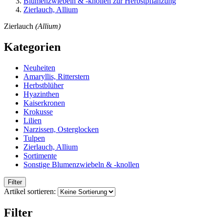
Blumenzwiebeln & -knollen zur Herbstpflanzung
Zierlauch, Allium
Zierlauch
(Allium)
Kategorien
Neuheiten
Amaryllis, Ritterstern
Herbstblüher
Hyazinthen
Kaiserkronen
Krokusse
Lilien
Narzissen, Osterglocken
Tulpen
Zierlauch, Allium
Sortimente
Sonstige Blumenzwiebeln & -knollen
Filter
Artikel sortieren:
Filter