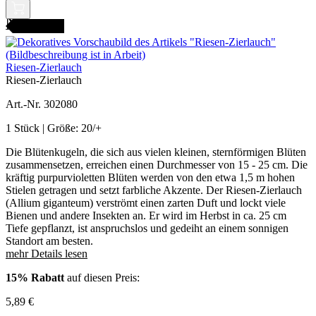
ANGEBOT
Riesen-Zierlauch
Riesen-Zierlauch
Art.-Nr. 302080
1 Stück | Größe: 20/+
Die Blütenkugeln, die sich aus vielen kleinen, sternförmigen Blüten
zusammensetzen, erreichen einen Durchmesser von 15 - 25 cm. Die
kräftig purpurvioletten Blüten werden von den etwa 1,5 m hohen
Stielen getragen und setzt farbliche Akzente. Der Riesen-Zierlauch
(Allium giganteum) verströmt einen zarten Duft und lockt viele
Bienen und andere Insekten an. Er wird im Herbst in ca. 25 cm
Tiefe gepflanzt, ist anspruchslos und gedeiht an einem sonnigen
Standort am besten.
mehr Details lesen
15% Rabatt
auf diesen Preis:
5,89
€