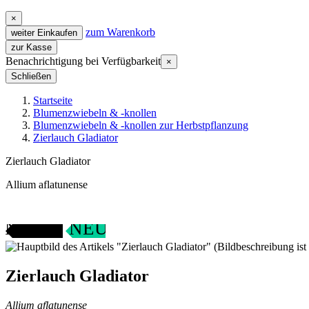
×
zum Warenkorb
weiter Einkaufen
zur Kasse
Benachrichtigung bei Verfügbarkeit
×
Schließen
Startseite
Blumenzwiebeln & -knollen
Blumenzwiebeln & -knollen zur Herbstpflanzung
Zierlauch Gladiator
Zierlauch Gladiator
Allium aflatunense
ANGEBOT
NEU
Zierlauch Gladiator
Allium aflatunense