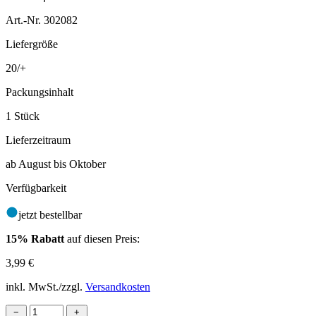
Art.-Nr. 302082
Liefergröße
20/+
Packungsinhalt
1 Stück
Lieferzeitraum
ab August bis Oktober
Verfügbarkeit
jetzt bestellbar
15% Rabatt
auf diesen Preis:
3,99
€
inkl. MwSt./zzgl.
Versandkosten
−
+