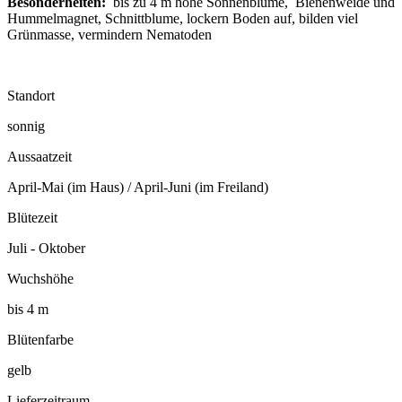
Besonderheiten:
bis zu 4 m hohe Sonnenblume, Bienenweide und
Hummelmagnet, Schnittblume, lockern Boden auf, bilden viel
Grünmasse, vermindern Nematoden
Standort
sonnig
Aussaatzeit
April-Mai (im Haus) / April-Juni (im Freiland)
Blütezeit
Juli - Oktober
Wuchshöhe
bis 4 m
Blütenfarbe
gelb
Lieferzeitraum