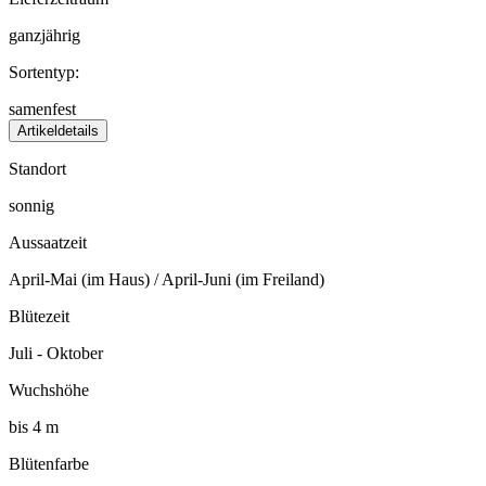
ganzjährig
Sortentyp:
samenfest
Artikeldetails
Standort
sonnig
Aussaatzeit
April-Mai (im Haus) / April-Juni (im Freiland)
Blütezeit
Juli - Oktober
Wuchshöhe
bis 4 m
Blütenfarbe