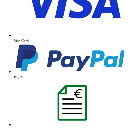
Visa Card
PayPal