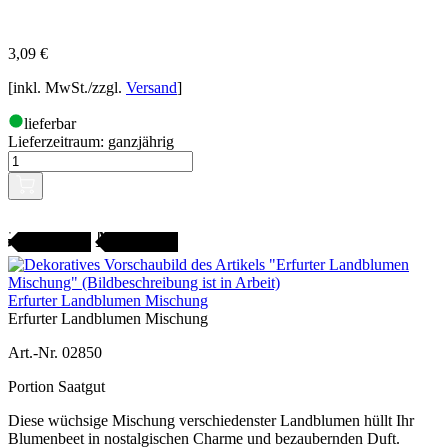
3,09
€
[inkl. MwSt./zzgl.
Versand
]
lieferbar
Lieferzeitraum:
ganzjährig
Gartenjahr
SAMENFEST
Erfurter Landblumen Mischung
Erfurter Landblumen Mischung
Art.-Nr. 02850
Portion Saatgut
Diese wüchsige Mischung verschiedenster Landblumen hüllt Ihr
Blumenbeet in nostalgischen Charme und bezaubernden Duft.