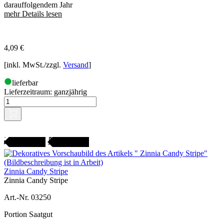
darauffolgendem Jahr
mehr Details lesen
4,09
€
[inkl. MwSt./zzgl.
Versand
]
lieferbar
Lieferzeitraum:
ganzjährig
Gartenjahr
SAMENFEST
Zinnia Candy Stripe
Zinnia Candy Stripe
Art.-Nr. 03250
Portion Saatgut