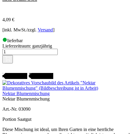
4,09
€
[inkl. MwSt./zzgl.
Versand
]
lieferbar
Lieferzeitraum:
ganzjährig
Gartenjahr
SAMENFEST
Nektar Blumenmischung
Nektar Blumenmischung
Art.-Nr. 03090
Portion Saatgut
Diese Mischung ist ideal, um Ihren Garten in eine herrliche