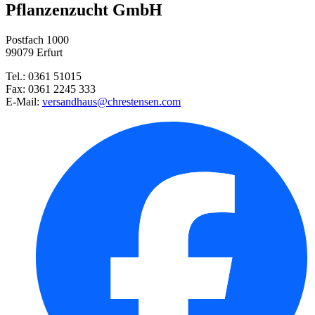
Pflanzenzucht GmbH
Postfach 1000
99079 Erfurt
Tel.: 0361 51015
Fax: 0361 2245 333
E-Mail:
versandhaus@chrestensen.com