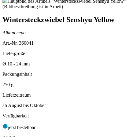
Wintersteckzwiebel Senshyu Yellow
Allium cepa
Art.-Nr. 360041
Liefergröße
Ø 10 - 24 mm
Packungsinhalt
250 g
Lieferzeitraum
ab August bis Oktober
Verfügbarkeit
jetzt bestellbar