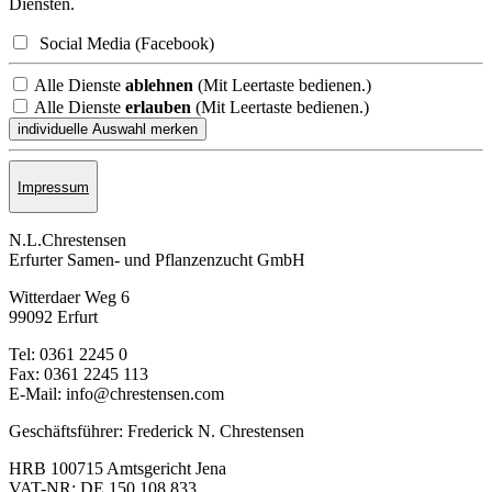
Diensten.
Social Media (Facebook)
Alle Dienste
ablehnen
(Mit Leertaste bedienen.)
Alle Dienste
erlauben
(Mit Leertaste bedienen.)
Impressum
N.L.Chrestensen
Erfurter Samen- und Pflanzen­zucht GmbH
Witterdaer Weg 6
99092 Erfurt
Tel: 0361 2245 0
Fax: 0361 2245 113
E-Mail: info@chrestensen.com
Geschäftsführer: Frederick N. Chrestensen
HRB 100715 Amtsgericht Jena
VAT-NR: DE 150 108 833