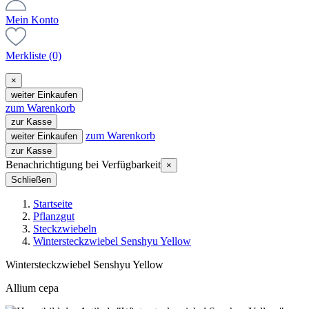
Mein Konto
Merkliste
(0)
×
weiter Einkaufen
zum Warenkorb
zur Kasse
zum Warenkorb
weiter Einkaufen
zur Kasse
Benachrichtigung bei Verfügbarkeit
×
Schließen
Startseite
Pflanzgut
Steckzwiebeln
Wintersteckzwiebel Senshyu Yellow
Wintersteckzwiebel Senshyu Yellow
Allium cepa