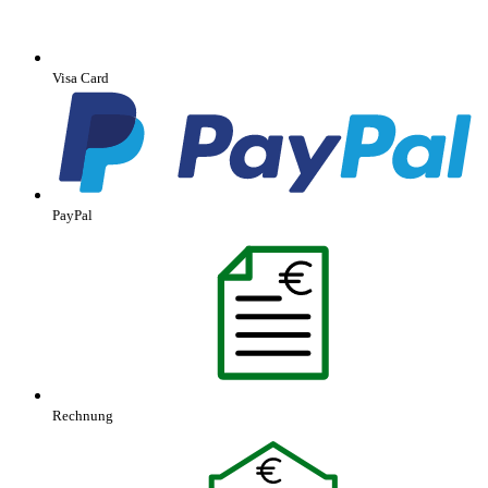
Visa Card
PayPal
Rechnung