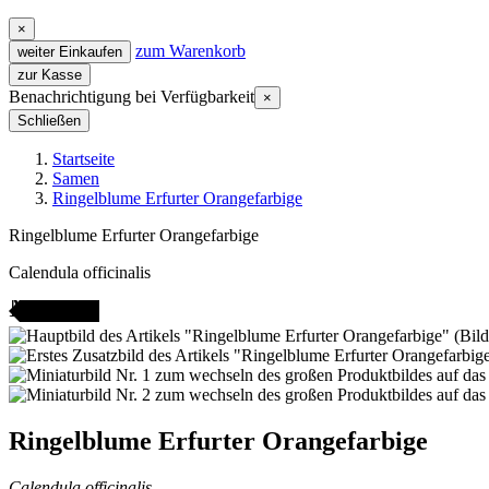
×
zum Warenkorb
weiter Einkaufen
zur Kasse
Benachrichtigung bei Verfügbarkeit
×
Schließen
Startseite
Samen
Ringelblume Erfurter Orangefarbige
Ringelblume Erfurter Orangefarbige
Calendula officinalis
AMENFEST
Ringelblume Erfurter Orangefarbige
Calendula officinalis