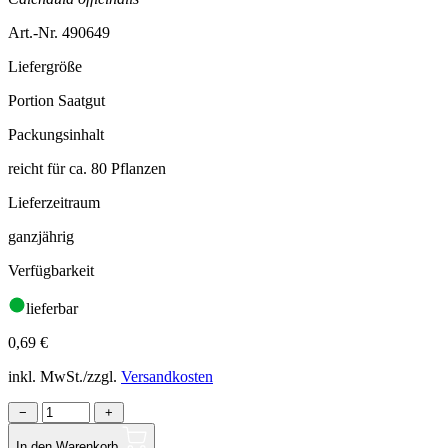
Art.-Nr. 490649
Liefergröße
Portion Saatgut
Packungsinhalt
reicht für ca. 80 Pflanzen
Lieferzeitraum
ganzjährig
Verfügbarkeit
lieferbar
0,69
€
inkl. MwSt./zzgl.
Versandkosten
−
+
In den Warenkorb