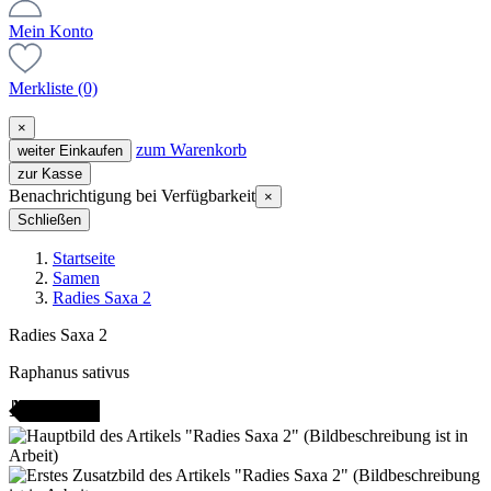
Mein Konto
Merkliste
(0)
×
zum Warenkorb
weiter Einkaufen
zur Kasse
Benachrichtigung bei Verfügbarkeit
×
Schließen
Startseite
Samen
Radies Saxa 2
Radies Saxa 2
Raphanus sativus
AMENFEST