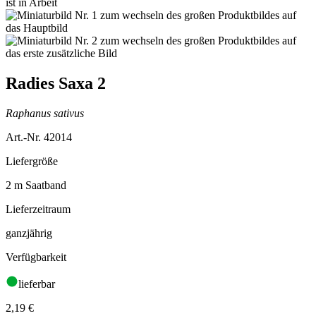
Radies Saxa 2
Raphanus sativus
Art.-Nr. 42014
Liefergröße
2 m Saatband
Lieferzeitraum
ganzjährig
Verfügbarkeit
lieferbar
2,19
€