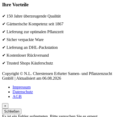
Ihre Vorteile
✔ 150 Jahre überzeugende Qualität
✔ Gärtnerische Kompetenz seit 1867
✔ Lieferung zur optimalen Pflanzzeit
✔ Sicher verpackte Ware
✔ Lieferung an DHL-Packstation
✔ Kostenloser Rückversand
✔ Trusted Shops Käuferschutz
Copyright © N.L. Chrestensen Erfurter Samen- und Pflanzenzucht
GmbH | Aktualisiert am 06.08.2026
Impressum
Datenschutz
AGB
×
Schließen
Es ist ein Fehler aufgetreten. Bitte versuchen Sie es erneut.