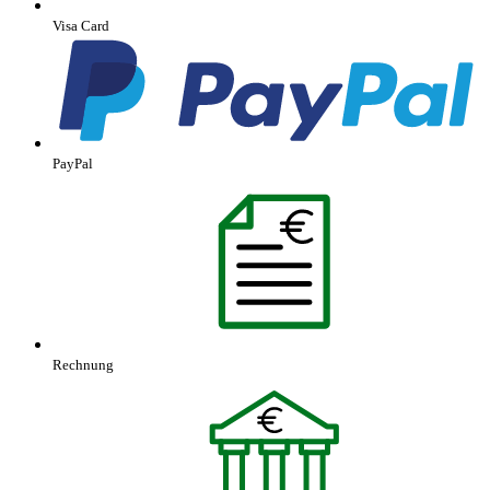
Visa Card
PayPal
Rechnung