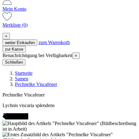
Mein Konto
Merkliste
(0)
×
zum Warenkorb
weiter Einkaufen
zur Kasse
Benachrichtigung bei Verfügbarkeit
×
Schließen
Startseite
Samen
Pechnelke Viscafeuer
Pechnelke Viscafeuer
Lychnis viscaria splendens
AMENFEST