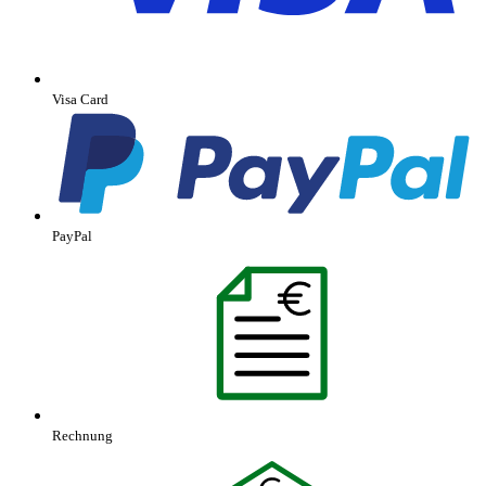
Visa Card
PayPal
Rechnung