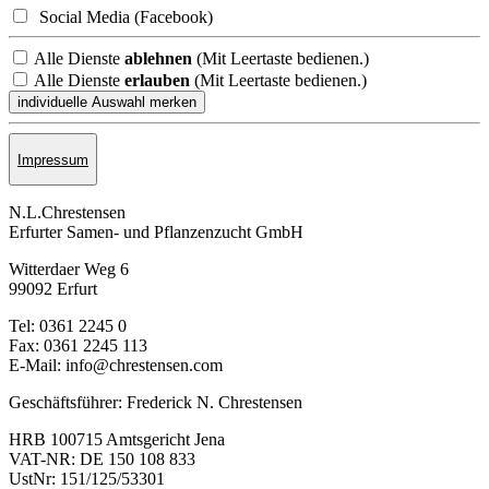
Social Media (Facebook)
Alle Dienste
ablehnen
(Mit Leertaste bedienen.)
Alle Dienste
erlauben
(Mit Leertaste bedienen.)
Impressum
N.L.Chrestensen
Erfurter Samen- und Pflanzen­zucht GmbH
Witterdaer Weg 6
99092 Erfurt
Tel: 0361 2245 0
Fax: 0361 2245 113
E-Mail: info@chrestensen.com
Geschäftsführer: Frederick N. Chrestensen
HRB 100715 Amtsgericht Jena
VAT-NR: DE 150 108 833
UstNr: 151/125/53301