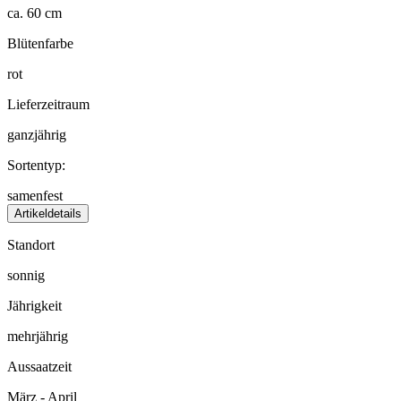
ca. 60 cm
Blütenfarbe
rot
Lieferzeitraum
ganzjährig
Sortentyp:
samenfest
Artikeldetails
Standort
sonnig
Jährigkeit
mehrjährig
Aussaatzeit
März - April