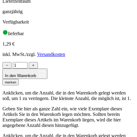
Lieferzeitraum
ganzjährig
Verfügbarkeit
lieferbar
1,29
€
inkl. MwSt./zzgl.
Versandkosten
−
+
In den Warenkorb
merken
Anklicken, um die Anzahl, die in den Warenkorb gelegt werden
soll, um 1 zu verringern. Die kleinste Anzahl, die möglich ist, ist 1.
Geben Sie hier als ganze Zahl ein, wie viele Exemplare dieses
Artikels Sie in den Warenkorb legen möchten. Sollten bereits
Exemplare dieses Artikels im Warenkorb liegen, wird die hier
angegebene Anzahl diesen hinzugefügt.
Anklicken, um die Anzahl, die in den Warenkorb gelegt werden