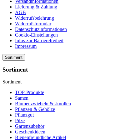
Versandinformationen
Lieferung & Zahlung
AGB
Widerrufsbelehrung
Widerrufsformular
Datenschutzinformationen
Cookie-Einstellungen
Infos zur Barrierefreiheit
Impressum
Sortiment
Sortiment
Sortiment
TOP-Produkte
Samen
Blumenzwiebeln & -knollen
Pflanzen & Gehölze
Pflanzgut
Pilze
Gartenzubehör
Geschenkideen
Bienenfreundliche Artikel