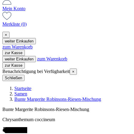
Mein Konto
Merkliste
(0)
×
weiter Einkaufen
zum Warenkorb
zur Kasse
zum Warenkorb
weiter Einkaufen
zur Kasse
Benachrichtigung bei Verfügbarkeit
×
Schließen
Startseite
Samen
Bunte Margerite Robinsons-Riesen-Mischung
Bunte Margerite Robinsons-Riesen-Mischung
Chrysanthemum coccineum
AMENFEST