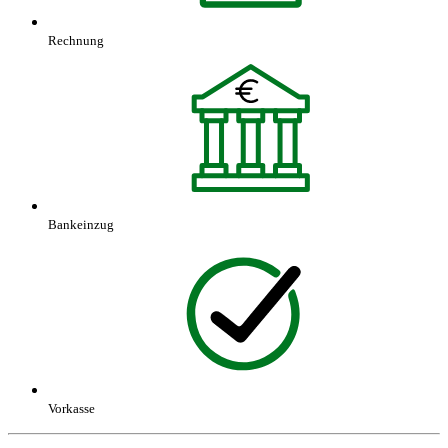
Rechnung
Bankeinzug
Vorkasse