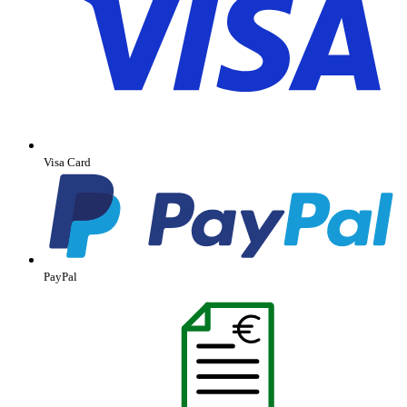
Visa Card
PayPal