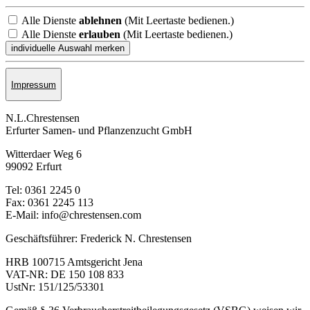
Alle Dienste
ablehnen
(Mit Leertaste bedienen.)
Alle Dienste
erlauben
(Mit Leertaste bedienen.)
Impressum
N.L.Chrestensen
Erfurter Samen- und Pflanzen­zucht GmbH
Witterdaer Weg 6
99092 Erfurt
Tel: 0361 2245 0
Fax: 0361 2245 113
E-Mail: info@chrestensen.com
Geschäftsführer: Frederick N. Chrestensen
HRB 100715 Amtsgericht Jena
VAT-NR: DE 150 108 833
UstNr: 151/125/53301