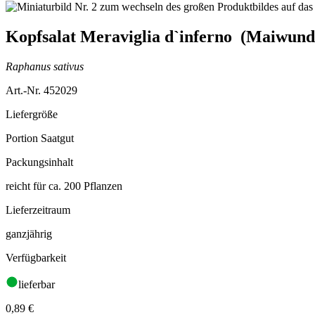
Kopfsalat Meraviglia d`inferno (Maiwund
Raphanus sativus
Art.-Nr. 452029
Liefergröße
Portion Saatgut
Packungsinhalt
reicht für ca. 200 Pflanzen
Lieferzeitraum
ganzjährig
Verfügbarkeit
lieferbar
0,89
€