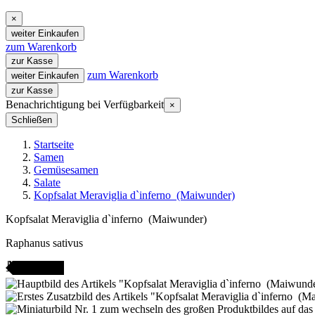
×
weiter Einkaufen
zum Warenkorb
zur Kasse
zum Warenkorb
weiter Einkaufen
zur Kasse
Benachrichtigung bei Verfügbarkeit
×
Schließen
Startseite
Samen
Gemüsesamen
Salate
Kopfsalat Meraviglia d`inferno (Maiwunder)
Kopfsalat Meraviglia d`inferno (Maiwunder)
Raphanus sativus
AMENFEST