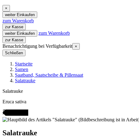
×
weiter Einkaufen
zum Warenkorb
zur Kasse
zum Warenkorb
weiter Einkaufen
zur Kasse
Benachrichtigung bei Verfügbarkeit
×
Schließen
Startseite
Samen
Saatband, Saatscheibe & Pillensaat
Salatrauke
Salatrauke
Eruca sativa
ANGEBOT
Salatrauke