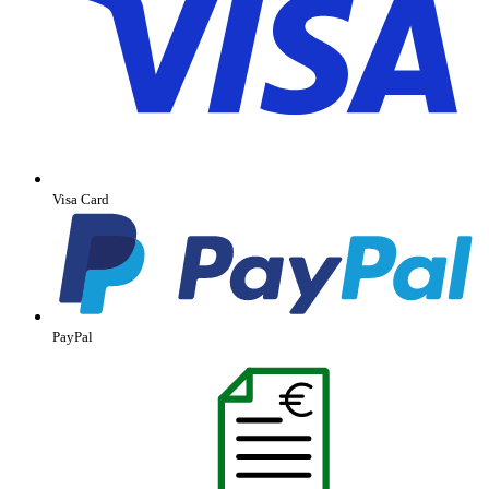
Visa Card
PayPal