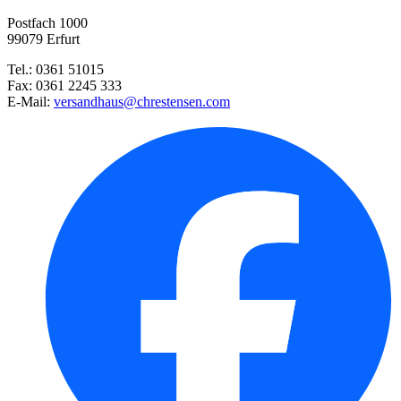
Postfach 1000
Hokkaido-Kürbis Uchiki Kuri
99079 Erfurt
Tel.: 0361 51015
Wassermelone Sugar Baby
Fax: 0361 2245 333
E-Mail:
versandhaus@chrestensen.com