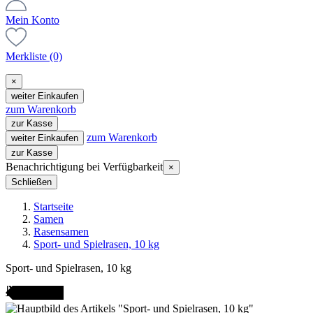
Mein Konto
Merkliste
(0)
×
weiter Einkaufen
zum Warenkorb
zur Kasse
zum Warenkorb
weiter Einkaufen
zur Kasse
Benachrichtigung bei Verfügbarkeit
×
Schließen
Startseite
Samen
Rasensamen
Sport- und Spielrasen, 10 kg
Sport- und Spielrasen, 10 kg
ANGEBOT