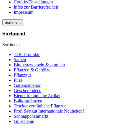
Cookie-Einstellungen
Infos zur Barrierefreiheit
Impressum
Sortiment
Sortiment
Sortiment
TOP-Produkte
Samen
Blumenzwiebeln & -knollen
Pflanzen & Gehölze
Pflanzgut
Pilze
Gartenzubehör
Geschenkideen
Bienenfreundliche Artikel
Balkonpflanzen
Trockenverträgliche Pflanzen
Profi Saatgut Internationale Neuheiten!
Schnäppchenmarkt
Gutscheine