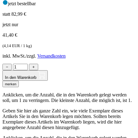
jetzt bestellbar
statt 82,99 €
jetzt nur
41,40
€
(
4,14 EUR / 1 kg
)
inkl. MwSt./zzgl.
Versandkosten
−
+
In den Warenkorb
merken
Anklicken, um die Anzahl, die in den Warenkorb gelegt werden
soll, um 1 zu verringern. Die kleinste Anzahl, die möglich ist, ist 1.
Geben Sie hier als ganze Zahl ein, wie viele Exemplare dieses
Artikels Sie in den Warenkorb legen möchten. Sollten bereits
Exemplare dieses Artikels im Warenkorb liegen, wird die hier
angegebene Anzahl diesen hinzugefügt.
Anklicken, um die Anzahl, die in den Warenkorb gelegt werden