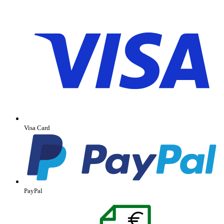
Visa Card
PayPal