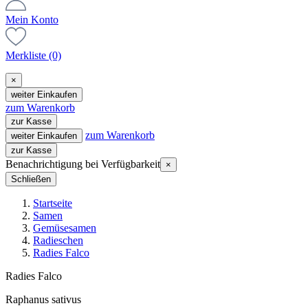
Mein Konto
Merkliste
(0)
×
weiter Einkaufen
zum Warenkorb
zur Kasse
zum Warenkorb
weiter Einkaufen
zur Kasse
Benachrichtigung bei Verfügbarkeit
×
Schließen
Startseite
Samen
Gemüsesamen
Radieschen
Radies Falco
Radies Falco
Raphanus sativus