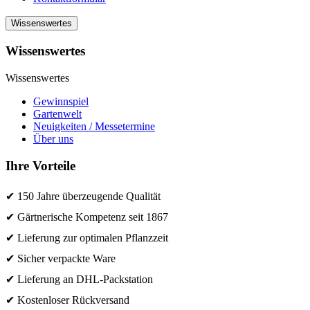
Wissenswertes
Wissenswertes
Wissenswertes
Gewinnspiel
Gartenwelt
Neuigkeiten / Messetermine
Über uns
Ihre Vorteile
✔ 150 Jahre überzeugende Qualität
✔ Gärtnerische Kompetenz seit 1867
✔ Lieferung zur optimalen Pflanzzeit
✔ Sicher verpackte Ware
✔ Lieferung an DHL-Packstation
✔ Kostenloser Rückversand