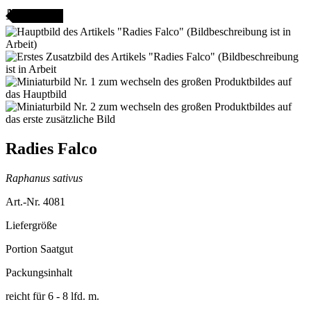
AMENFEST
Radies Falco
Raphanus sativus
Art.-Nr. 4081
Liefergröße
Portion Saatgut
Packungsinhalt
reicht für 6 - 8 lfd. m.