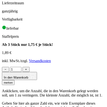
Lieferzeitraum
ganzjährig
Verfügbarkeit
lieferbar
Staffelpreis
Ab 3 Stück nur
1,75 €
je Stück!
1,89
€
inkl. MwSt./zzgl.
Versandkosten
−
+
In den Warenkorb
merken
Anklicken, um die Anzahl, die in den Warenkorb gelegt werden
soll, um 1 zu verringern. Die kleinste Anzahl, die möglich ist, ist 1.
Geben Sie hier als ganze Zahl ein, wie viele Exemplare dieses