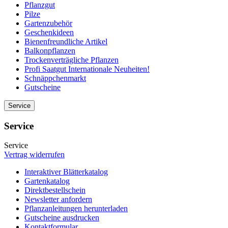
Pflanzgut
Pilze
Gartenzubehör
Geschenkideen
Bienenfreundliche Artikel
Balkonpflanzen
Trockenverträgliche Pflanzen
Profi Saatgut Internationale Neuheiten!
Schnäppchenmarkt
Gutscheine
Service
Service
Service
Vertrag widerrufen
Interaktiver Blätterkatalog
Gartenkatalog
Direktbestellschein
Newsletter anfordern
Pflanzanleitungen herunterladen
Gutscheine ausdrucken
Kontaktformular