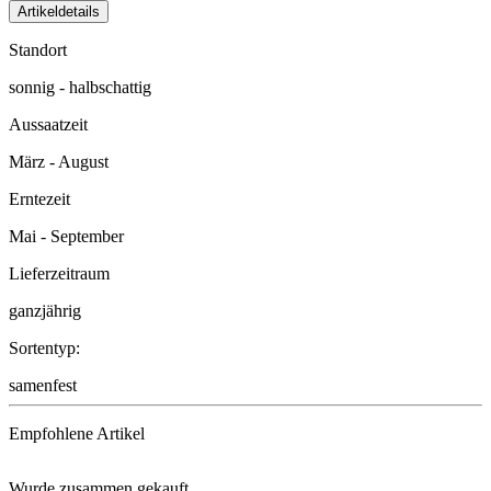
Artikeldetails
Standort
sonnig - halbschattig
Aussaatzeit
März - August
Erntezeit
Mai - September
Lieferzeitraum
ganzjährig
Sortentyp:
samenfest
Empfohlene Artikel
Wurde zusammen gekauft