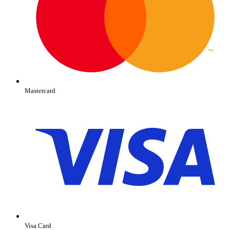
Mastercard
Visa Card