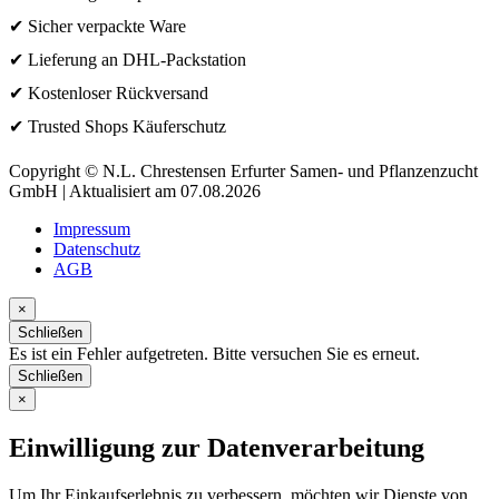
✔ Sicher verpackte Ware
✔ Lieferung an DHL-Packstation
✔ Kostenloser Rückversand
✔ Trusted Shops Käuferschutz
Copyright © N.L. Chrestensen Erfurter Samen- und Pflanzenzucht
GmbH | Aktualisiert am 07.08.2026
Impressum
Datenschutz
AGB
×
Schließen
Es ist ein Fehler aufgetreten. Bitte versuchen Sie es erneut.
Schließen
×
Einwilligung zur Datenverarbeitung
Um Ihr Einkaufserlebnis zu verbessern, möchten wir Dienste von