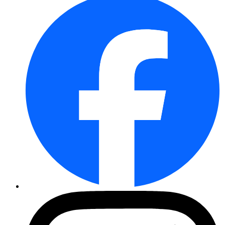
Edelwicken Spencer-Mischung