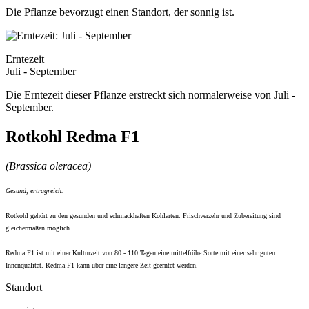
Die Pflanze bevorzugt einen Standort, der sonnig ist.
Erntezeit
Juli - September
Die Erntezeit dieser Pflanze erstreckt sich normalerweise von Juli -
September.
Rotkohl Redma F1
(Brassica oleracea)
Gesund, ertragreich.
Rotkohl gehört zu den gesunden und schmackhaften Kohlarten. Frischverzehr und Zubereitung sind
gleichermaßen möglich.
Redma F1 ist mit einer Kulturzeit von 80 - 110 Tagen eine mittelfrühe Sorte mit einer sehr guten
Innenqualität. Redma F1 kann über eine längere Zeit geerntet werden.
Standort