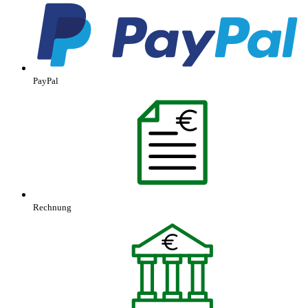
PayPal
Rechnung