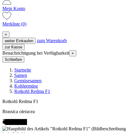
Mein Konto
Merkliste
(0)
×
zum Warenkorb
weiter Einkaufen
zur Kasse
Benachrichtigung bei Verfügbarkeit
×
Schließen
Startseite
Samen
Gemüsesamen
Kohlgemüse
Rotkohl Redma F1
Rotkohl Redma F1
Brassica oleracea
ANGEBOT