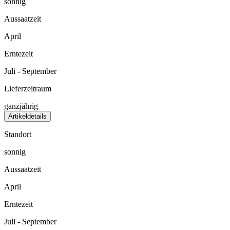
sonnig
Aussaatzeit
April
Erntezeit
Juli - September
Lieferzeitraum
ganzjährig
Artikeldetails
Standort
sonnig
Aussaatzeit
April
Erntezeit
Juli - September