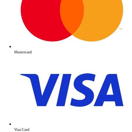
Mastercard
Visa Card