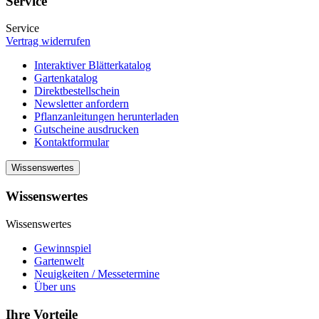
Service
Service
Vertrag widerrufen
Interaktiver Blätterkatalog
Gartenkatalog
Direktbestellschein
Newsletter anfordern
Pflanzanleitungen herunterladen
Gutscheine ausdrucken
Kontaktformular
Wissenswertes
Wissenswertes
Wissenswertes
Gewinnspiel
Gartenwelt
Neuigkeiten / Messetermine
Über uns
Ihre Vorteile