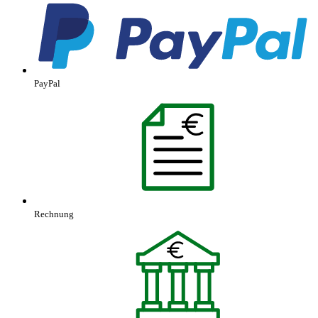
PayPal
Rechnung