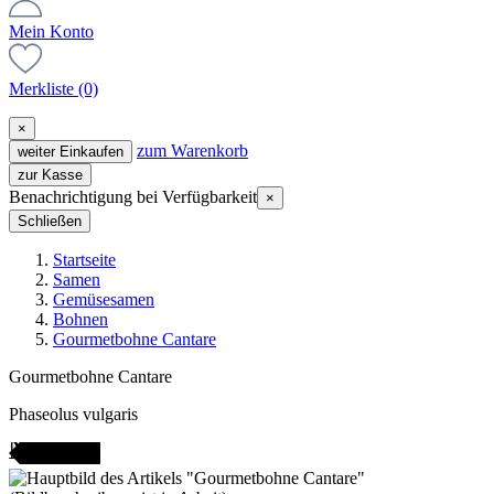
Mein Konto
Merkliste
(0)
×
zum Warenkorb
weiter Einkaufen
zur Kasse
Benachrichtigung bei Verfügbarkeit
×
Schließen
Startseite
Samen
Gemüsesamen
Bohnen
Gourmetbohne Cantare
Gourmetbohne Cantare
Phaseolus vulgaris
ANGEBOT