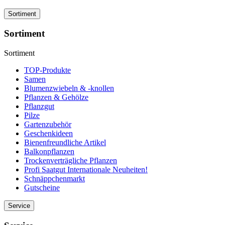
Sortiment
Sortiment
Sortiment
TOP-Produkte
Samen
Blumenzwiebeln & -knollen
Pflanzen & Gehölze
Pflanzgut
Pilze
Gartenzubehör
Geschenkideen
Bienenfreundliche Artikel
Balkonpflanzen
Trockenverträgliche Pflanzen
Profi Saatgut Internationale Neuheiten!
Schnäppchenmarkt
Gutscheine
Service