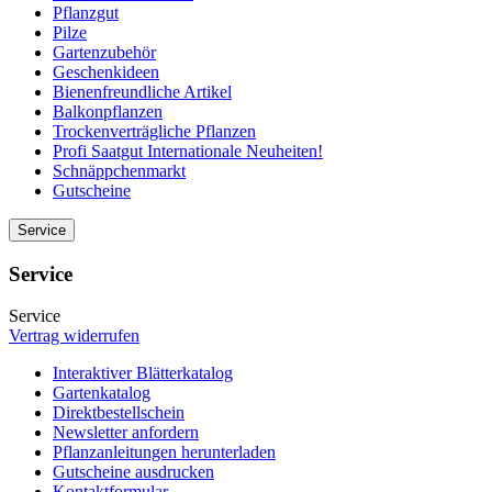
Pflanzgut
Pilze
Gartenzubehör
Geschenkideen
Bienenfreundliche Artikel
Balkonpflanzen
Trockenverträgliche Pflanzen
Profi Saatgut Internationale Neuheiten!
Schnäppchenmarkt
Gutscheine
Service
Service
Service
Vertrag widerrufen
Interaktiver Blätterkatalog
Gartenkatalog
Direktbestellschein
Newsletter anfordern
Pflanzanleitungen herunterladen
Gutscheine ausdrucken
Kontaktformular