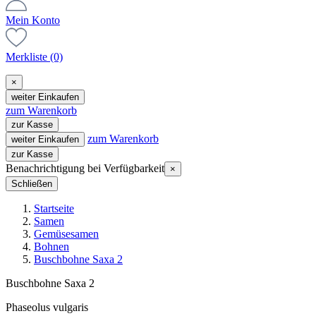
Mein Konto
Merkliste
(0)
×
weiter Einkaufen
zum Warenkorb
zur Kasse
zum Warenkorb
weiter Einkaufen
zur Kasse
Benachrichtigung bei Verfügbarkeit
×
Schließen
Startseite
Samen
Gemüsesamen
Bohnen
Buschbohne Saxa 2
Buschbohne Saxa 2
Phaseolus vulgaris