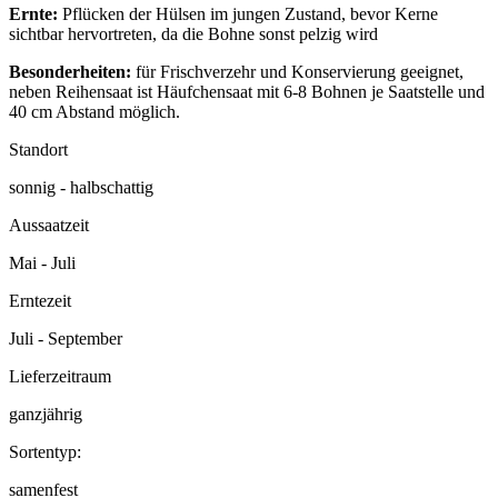
Ernte:
Pflücken der Hülsen im jungen Zustand, bevor Kerne
sichtbar hervortreten, da die Bohne sonst pelzig wird
Besonderheiten:
für Frischverzehr und Konservierung geeignet,
neben Reihensaat ist Häufchensaat mit 6-8 Bohnen je Saatstelle und
40 cm Abstand möglich.
Standort
sonnig - halbschattig
Aussaatzeit
Mai - Juli
Erntezeit
Juli - September
Lieferzeitraum
ganzjährig
Sortentyp:
samenfest