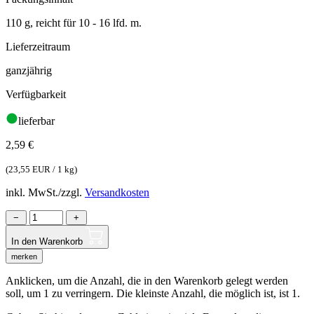
110 g, reicht für 10 - 16 lfd. m.
Lieferzeitraum
ganzjährig
Verfügbarkeit
lieferbar
2,59
€
(
23,55 EUR / 1 kg
)
inkl. MwSt./zzgl.
Versandkosten
−
+
In den Warenkorb
merken
Anklicken, um die Anzahl, die in den Warenkorb gelegt werden
soll, um 1 zu verringern. Die kleinste Anzahl, die möglich ist, ist 1.