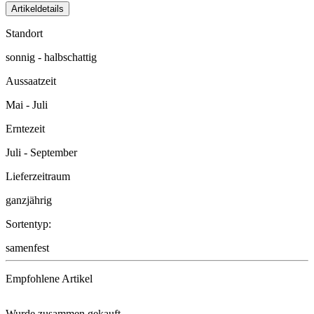
Artikeldetails
Standort
sonnig - halbschattig
Aussaatzeit
Mai - Juli
Erntezeit
Juli - September
Lieferzeitraum
ganzjährig
Sortentyp:
samenfest
Empfohlene Artikel
Wurde zusammen gekauft