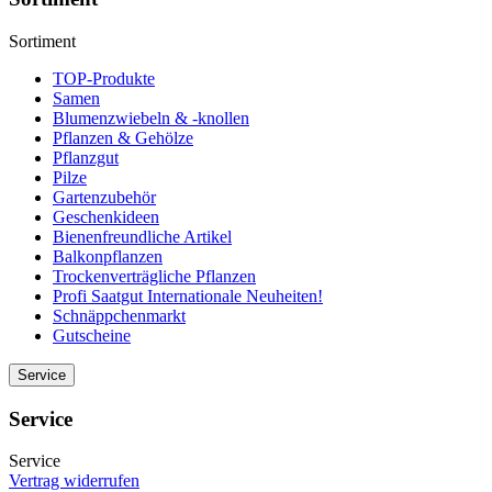
Sortiment
TOP-Produkte
Samen
Blumenzwiebeln & -knollen
Pflanzen & Gehölze
Pflanzgut
Pilze
Gartenzubehör
Geschenkideen
Bienenfreundliche Artikel
Balkonpflanzen
Trockenverträgliche Pflanzen
Profi Saatgut Internationale Neuheiten!
Schnäppchenmarkt
Gutscheine
Service
Service
Service
Vertrag widerrufen