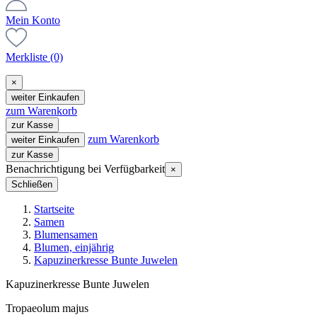
Mein Konto
Merkliste
(0)
×
weiter Einkaufen
zum Warenkorb
zur Kasse
zum Warenkorb
weiter Einkaufen
zur Kasse
Benachrichtigung bei Verfügbarkeit
×
Schließen
Startseite
Samen
Blumensamen
Blumen, einjährig
Kapuzinerkresse Bunte Juwelen
Kapuzinerkresse Bunte Juwelen
Tropaeolum majus