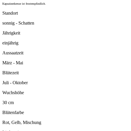
Kapuzinerkresse ist frostempfindlich.
Standort
sonnig - Schatten
Jährigkeit
einjährig
Aussaatzeit
März - Mai
Blütezeit
Juli - Oktober
Wuchshöhe
30 cm
Blütenfarbe
Rot, Gelb, Mischung