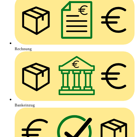
Rechnung
Bankeinzug