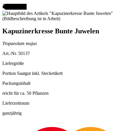
ANGEBOT
Kapuzinerkresse Bunte Juwelen
Tropaeolum majus
Art.-Nr. 50137
Liefergröße
Portion Saatgut inkl. Stecketikett
Packungsinhalt
reicht für ca. 50 Pflanzen
Lieferzeitraum
ganzjährig