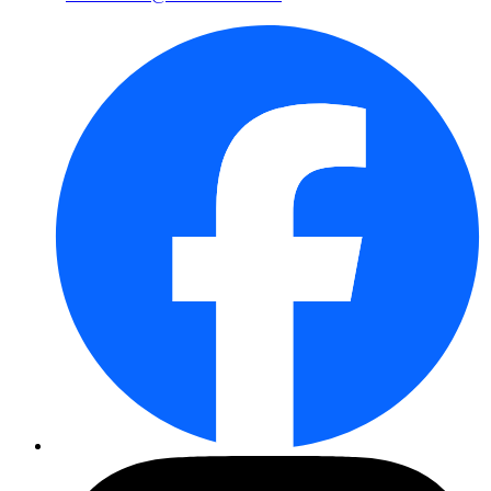
Thymian
Rosmarin