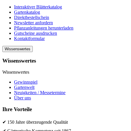
Interaktiver Blätterkatalog
Gartenkatalog
Direktbestellschein
Newsletter anfordern
Pflanzanleitungen herunterladen
Gutscheine ausdrucken
Kontaktformular
Wissenswertes
Wissenswertes
Wissenswertes
Gewinnspiel
Gartenwelt
Neuigkeiten / Messetermine
Über uns
Ihre Vorteile
✔ 150 Jahre überzeugende Qualität
✔ Gärtnerische Kompetenz seit 1867