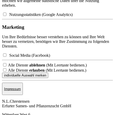
möchten wir allgemeine statistische Daten über die Nutzung
erheben.
Nutzungsstatistiken (Google Analytics)
Marketing
Um Ihre Bedürfnisse besser verstehen zu können und Ihre Welt
besser zu vernetzen, benötigen wir Ihre Zustimmung zu folgenden
Diensten.
Social Media (Facebook)
Alle Dienste
ablehnen
(Mit Leertaste bedienen.)
Alle Dienste
erlauben
(Mit Leertaste bedienen.)
Impressum
N.L.Chrestensen
Erfurter Samen- und Pflanzen­zucht GmbH
Witterdaer Weg 6