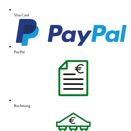
Visa Card
PayPal
Rechnung