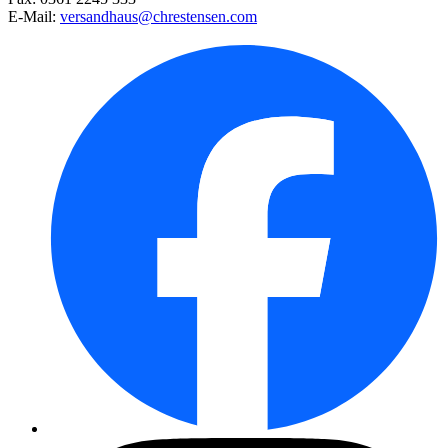
E-Mail:
versandhaus@chrestensen.com