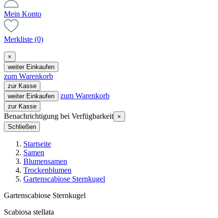
Mein Konto
Merkliste
(0)
×
weiter Einkaufen
zum Warenkorb
zur Kasse
zum Warenkorb
weiter Einkaufen
zur Kasse
Benachrichtigung bei Verfügbarkeit
×
Schließen
Startseite
Samen
Blumensamen
Trockenblumen
Gartenscabiose Sternkugel
Gartenscabiose Sternkugel
Scabiosa stellata