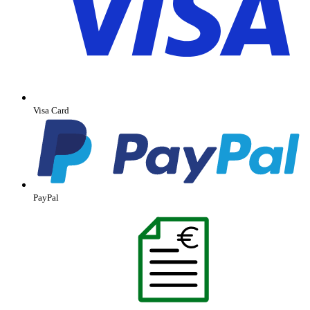
Visa Card
PayPal