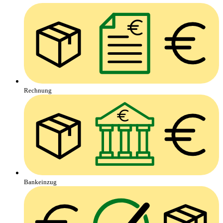
Rechnung
Bankeinzug