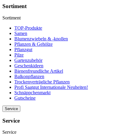
Sortiment
Sortiment
TOP-Produkte
Samen
Blumenzwiebeln & -knollen
Pflanzen & Gehölze
Pflanzgut
Pilze
Gartenzubehör
Geschenkideen
Bienenfreundliche Artikel
Balkonpflanzen
Trockenverträgliche Pflanzen
Profi Saatgut Internationale Neuheiten!
Schnäppchenmarkt
Gutscheine
Service
Service
Service