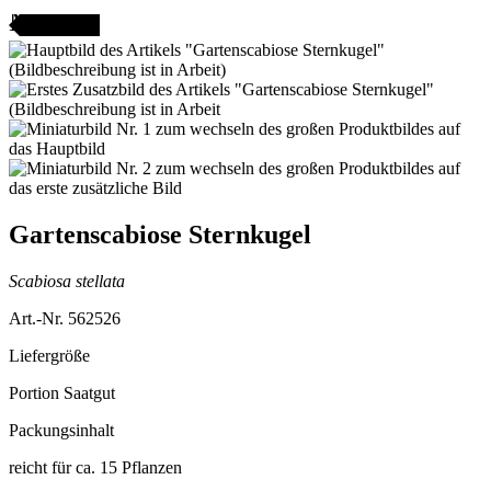
AMENFEST
Gartenscabiose Sternkugel
Scabiosa stellata
Art.-Nr. 562526
Liefergröße
Portion Saatgut
Packungsinhalt
reicht für ca. 15 Pflanzen