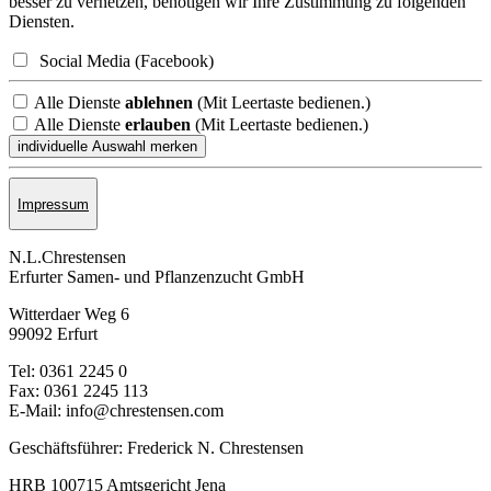
besser zu vernetzen, benötigen wir Ihre Zustimmung zu folgenden
Diensten.
Social Media (Facebook)
Alle Dienste
ablehnen
(Mit Leertaste bedienen.)
Alle Dienste
erlauben
(Mit Leertaste bedienen.)
Impressum
N.L.Chrestensen
Erfurter Samen- und Pflanzen­zucht GmbH
Witterdaer Weg 6
99092 Erfurt
Tel: 0361 2245 0
Fax: 0361 2245 113
E-Mail: info@chrestensen.com
Geschäftsführer: Frederick N. Chrestensen
HRB 100715 Amtsgericht Jena