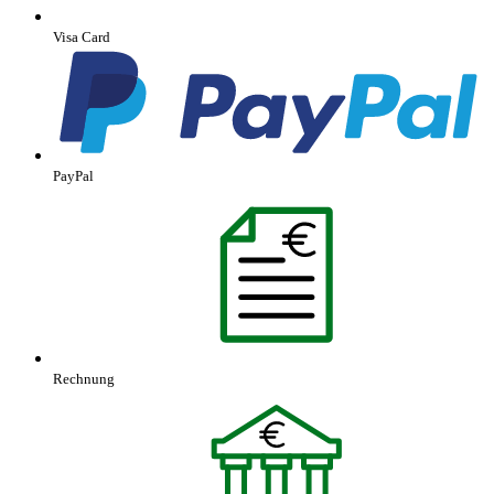
Visa Card
PayPal
Rechnung