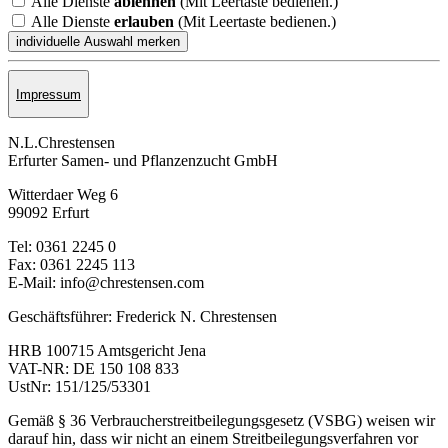
Alle Dienste
ablehnen
(Mit Leertaste bedienen.)
Alle Dienste
erlauben
(Mit Leertaste bedienen.)
Impressum
N.L.Chrestensen
Erfurter Samen- und Pflanzen­zucht GmbH
Witterdaer Weg 6
99092 Erfurt
Tel: 0361 2245 0
Fax: 0361 2245 113
E-Mail: info@chrestensen.com
Geschäftsführer: Frederick N. Chrestensen
HRB 100715 Amtsgericht Jena
VAT-NR: DE 150 108 833
UstNr: 151/125/53301
Gemäß § 36 Verbraucherstreitbeilegungsgesetz (VSBG) weisen wir
darauf hin, dass wir nicht an einem Streitbeilegungsverfahren vor