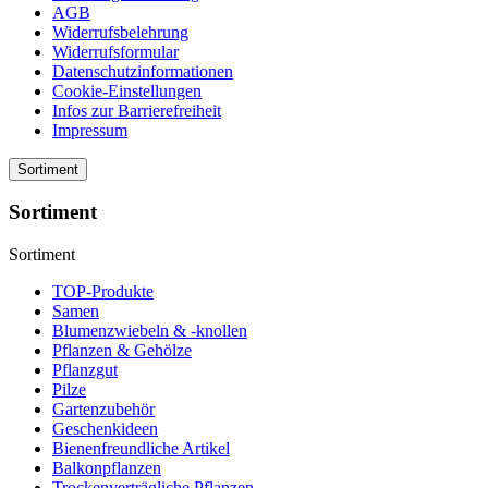
AGB
Widerrufsbelehrung
Widerrufsformular
Datenschutzinformationen
Cookie-Einstellungen
Infos zur Barrierefreiheit
Impressum
Sortiment
Sortiment
Sortiment
TOP-Produkte
Samen
Blumenzwiebeln & -knollen
Pflanzen & Gehölze
Pflanzgut
Pilze
Gartenzubehör
Geschenkideen
Bienenfreundliche Artikel
Balkonpflanzen
Trockenverträgliche Pflanzen