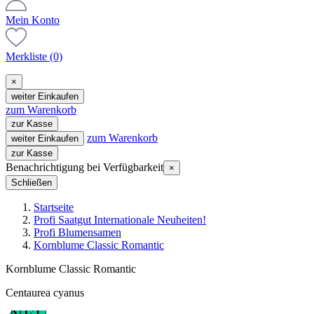
Mein Konto
Merkliste
(0)
×
weiter Einkaufen
zum Warenkorb
zur Kasse
zum Warenkorb
weiter Einkaufen
zur Kasse
Benachrichtigung bei Verfügbarkeit
×
Schließen
Startseite
Profi Saatgut Internationale Neuheiten!
Profi Blumensamen
Kornblume Classic Romantic
Kornblume Classic Romantic
Centaurea cyanus