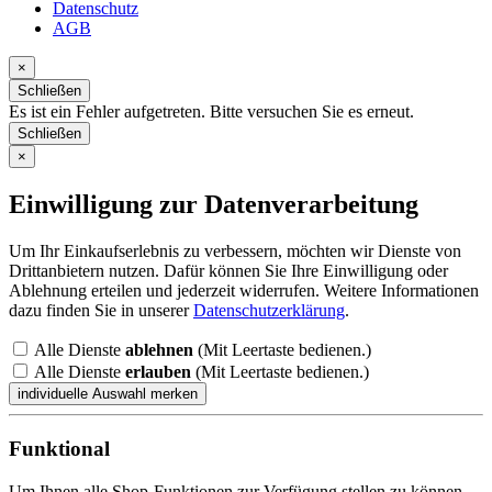
Datenschutz
AGB
×
Schließen
Es ist ein Fehler aufgetreten. Bitte versuchen Sie es erneut.
Schließen
×
Einwilligung zur Datenverarbeitung
Um Ihr Einkaufserlebnis zu verbessern, möchten wir Dienste von
Drittanbietern nutzen. Dafür können Sie Ihre Einwilligung oder
Ablehnung erteilen und jederzeit widerrufen. Weitere Informationen
dazu finden Sie in unserer
Datenschutzerklärung
.
Alle Dienste
ablehnen
(Mit Leertaste bedienen.)
Alle Dienste
erlauben
(Mit Leertaste bedienen.)
Funktional
Um Ihnen alle Shop-Funktionen zur Verfügung stellen zu können,