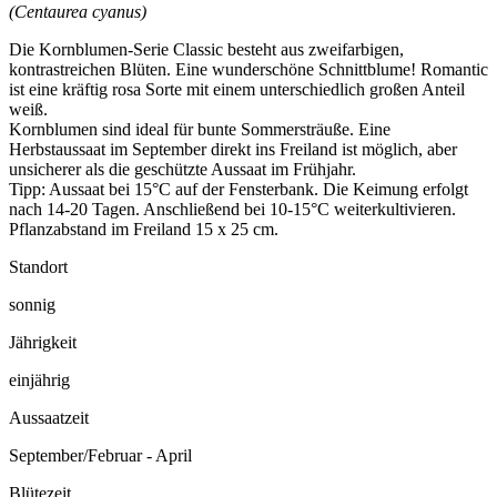
(Centaurea cyanus)
Die Kornblumen-Serie Classic besteht aus zweifarbigen,
kontrastreichen Blüten. Eine wunderschöne Schnittblume! Romantic
ist eine kräftig rosa Sorte mit einem unterschiedlich großen Anteil
weiß.
Kornblumen sind ideal für bunte Sommersträuße. Eine
Herbstaussaat im September direkt ins Freiland ist möglich, aber
unsicherer als die geschützte Aussaat im Frühjahr.
Tipp: Aussaat bei 15°C auf der Fensterbank. Die Keimung erfolgt
nach 14-20 Tagen. Anschließend bei 10-15°C weiterkultivieren.
Pflanzabstand im Freiland 15 x 25 cm.
Standort
sonnig
Jährigkeit
einjährig
Aussaatzeit
September/Februar - April
Blütezeit