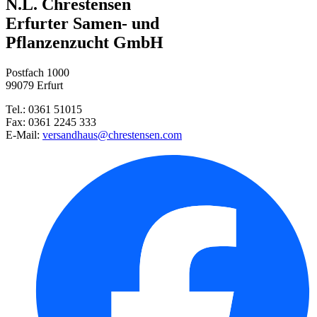
N.L. Chrestensen
Sämaschine
Erfurter Samen- und
Pflanzenzucht GmbH
Postfach 1000
99079 Erfurt
Tel.: 0361 51015
Fax: 0361 2245 333
E-Mail:
versandhaus@chrestensen.com