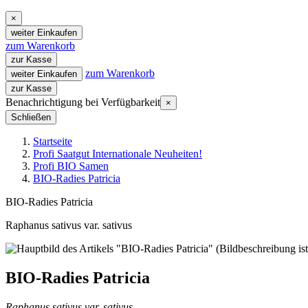
×
weiter Einkaufen
zum Warenkorb
zur Kasse
zum Warenkorb
weiter Einkaufen
zur Kasse
Benachrichtigung bei Verfügbarkeit
×
Schließen
Startseite
Profi Saatgut Internationale Neuheiten!
Profi BIO Samen
BIO-Radies Patricia
BIO-Radies Patricia
Raphanus sativus var. sativus
BIO-Radies Patricia
Raphanus sativus var. sativus