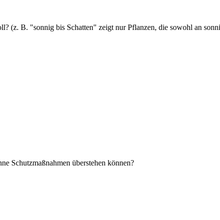
l? (z. B. "sonnig bis Schatten" zeigt nur Pflanzen, die sowohl an sonn
r ohne Schutzmaßnahmen überstehen können?