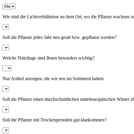
Gegen Blattläuse
Wie sind die Lichtverhältnisse an dem Ort, wo die Pflanze wachsen sol
Grundstoffe für Pflanzengesundheit
Soll die Pflanze jedes Jahr neu gesät bzw. gepflanzt werden?
Welche Nützlinge sind Ihnen besonders wichtig?
Nur Artikel anzeigen, die wir neu im Sortiment haben.
Soll die Pflanze einen durchschnittlichen mitteleuropäischen Winte
Soll die Pflanze mit Trockenperioden gut klarkommen?