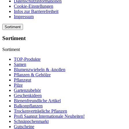
Datenschutzinformationen
Cookie-Einstellungen
Infos zur Barrierefreiheit
Impressum
Sortiment
Sortiment
Sortiment
TOP-Produkte
Samen
Blumenzwiebeln & -knollen
Pflanzen & Gehölze
Pflanzgut
Pilze
Gartenzubehör
Geschenkideen
Bienenfreundliche Artikel
Balkonpflanzen
Trockenverträgliche Pflanzen
Profi Saatgut Internationale Neuheiten!
Schnäppchenmarkt
Gutscheine