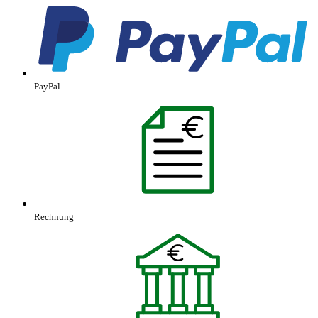
PayPal
Rechnung