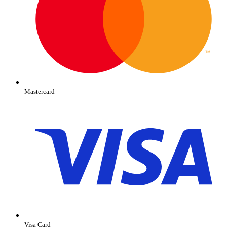
Mastercard
Visa Card