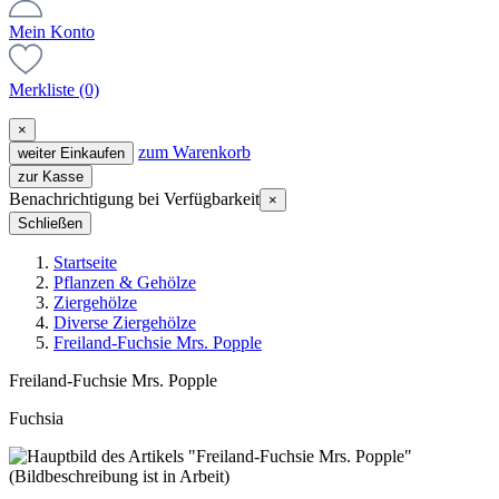
Mein Konto
Merkliste
(0)
×
zum Warenkorb
weiter Einkaufen
zur Kasse
Benachrichtigung bei Verfügbarkeit
×
Schließen
Startseite
Pflanzen & Gehölze
Ziergehölze
Diverse Ziergehölze
Freiland-Fuchsie Mrs. Popple
Freiland-Fuchsie Mrs. Popple
Fuchsia