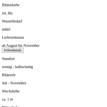
Blütenfarbe
rot, lila
Wasserbedarf
mittel
Lieferzeitraum
ab August bis November
Artikeldetails
Standort
sonnig - halbschattig
Blütezeit
Juli - November
Wuchshöhe
ca. 1 m