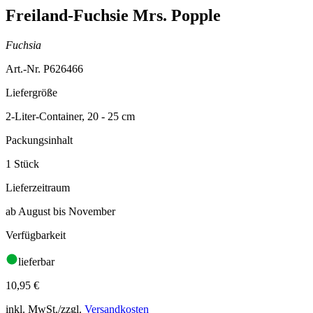
Freiland-Fuchsie Mrs. Popple
Fuchsia
Art.-Nr. P626466
Liefergröße
2-Liter-Container, 20 - 25 cm
Packungsinhalt
1 Stück
Lieferzeitraum
ab August bis November
Verfügbarkeit
lieferbar
10,95
€
inkl. MwSt./zzgl.
Versandkosten