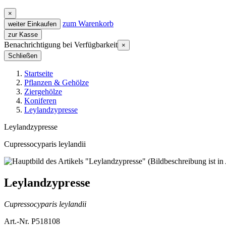
×
zum Warenkorb
weiter Einkaufen
zur Kasse
Benachrichtigung bei Verfügbarkeit
×
Schließen
Startseite
Pflanzen & Gehölze
Ziergehölze
Koniferen
Leylandzypresse
Leylandzypresse
Cupressocyparis leylandii
Leylandzypresse
Cupressocyparis leylandii
Art.-Nr. P518108