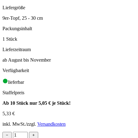
Liefergröße
9er-Topf, 25 - 30 cm
Packungsinhalt
1 Stück
Lieferzeitraum
ab August bis November
Verfügbarkeit
lieferbar
Staffelpreis
Ab 10 Stück nur
5,05 €
je Stück!
5,33
€
inkl. MwSt./zzgl.
Versandkosten
−
+