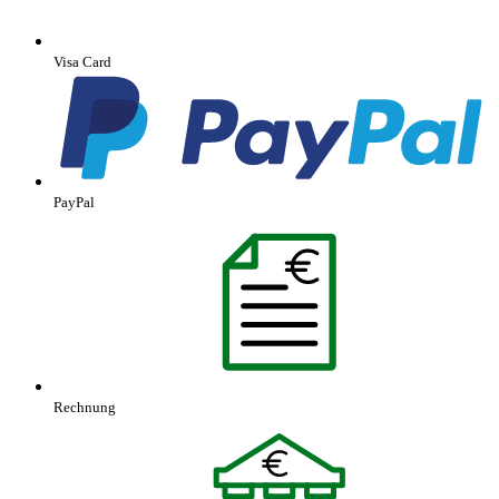
Visa Card
PayPal
Rechnung