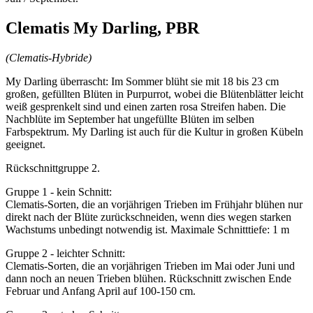
Clematis My Darling, PBR
(Clematis-Hybride)
My Darling überrascht: Im Sommer blüht sie mit 18 bis 23 cm
großen, gefüllten Blüten in Purpurrot, wobei die Blütenblätter leicht
weiß gesprenkelt sind und einen zarten rosa Streifen haben. Die
Nachblüte im September hat ungefüllte Blüten im selben
Farbspektrum. My Darling ist auch für die Kultur in großen Kübeln
geeignet.
Rückschnittgruppe 2.
Gruppe 1 - kein Schnitt:
Clematis-Sorten, die an vorjährigen Trieben im Frühjahr blühen nur
direkt nach der Blüte zurückschneiden, wenn dies wegen starken
Wachstums unbedingt notwendig ist. Maximale Schnitttiefe: 1 m
Gruppe 2 - leichter Schnitt:
Clematis-Sorten, die an vorjährigen Trieben im Mai oder Juni und
dann noch an neuen Trieben blühen. Rückschnitt zwischen Ende
Februar und Anfang April auf 100-150 cm.