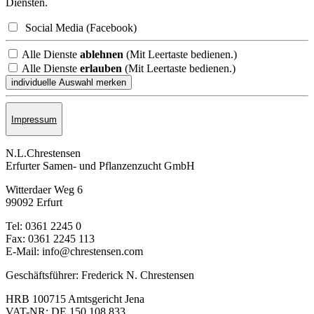
Diensten.
Social Media (Facebook)
Alle Dienste
ablehnen
(Mit Leertaste bedienen.)
Alle Dienste
erlauben
(Mit Leertaste bedienen.)
Impressum
N.L.Chrestensen
Erfurter Samen- und Pflanzen­zucht GmbH
Witterdaer Weg 6
99092 Erfurt
Tel: 0361 2245 0
Fax: 0361 2245 113
E-Mail: info@chrestensen.com
Geschäftsführer: Frederick N. Chrestensen
HRB 100715 Amtsgericht Jena
VAT-NR: DE 150 108 833