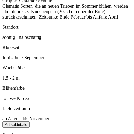
Gruppe 3 - starker Schnitt:
Clematis-Sorten, die an neuen Trieben im Sommer blühen, werden
über dem 2.-3. Knospenpaar (20-50 cm über der Erde)
zurückgeschnitten. Zeitpunkt: Ende Februar bis Anfang April
Standort
sonnig - halbschattig
Blütezeit
Juni - Juli / September
Wuchshöhe
1,5 - 2 m
Blütenfarbe
rot, weiß, rosa
Lieferzeitraum
ab August bis November
Artikeldetails