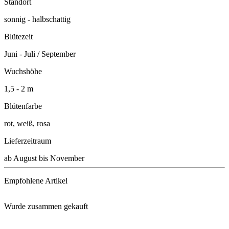
Standort
sonnig - halbschattig
Blütezeit
Juni - Juli / September
Wuchshöhe
1,5 - 2 m
Blütenfarbe
rot, weiß, rosa
Lieferzeitraum
ab August bis November
Empfohlene Artikel
Wurde zusammen gekauft
Schacht Wurzel Power, 950g