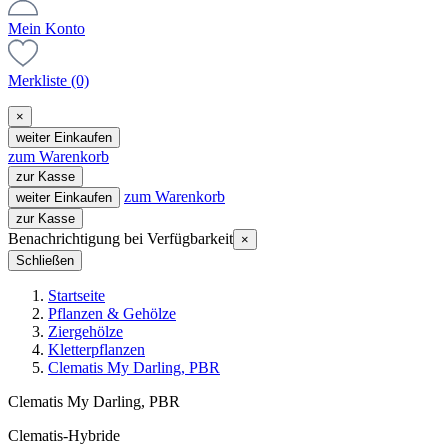
Mein Konto
Merkliste
(0)
×
weiter Einkaufen
zum Warenkorb
zur Kasse
zum Warenkorb
weiter Einkaufen
zur Kasse
Benachrichtigung bei Verfügbarkeit
×
Schließen
Startseite
Pflanzen & Gehölze
Ziergehölze
Kletterpflanzen
Clematis My Darling, PBR
Clematis My Darling, PBR
Clematis-Hybride