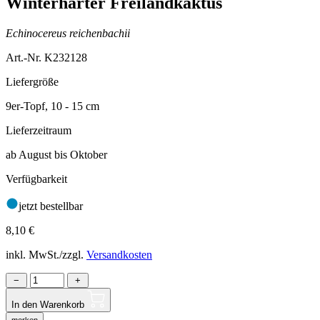
Winterharter Freilandkaktus
Echinocereus reichenbachii
Art.-Nr. K232128
Liefergröße
9er-Topf, 10 - 15 cm
Lieferzeitraum
ab August bis Oktober
Verfügbarkeit
jetzt bestellbar
8,10
€
inkl. MwSt./zzgl.
Versandkosten
−
+
In den Warenkorb
merken