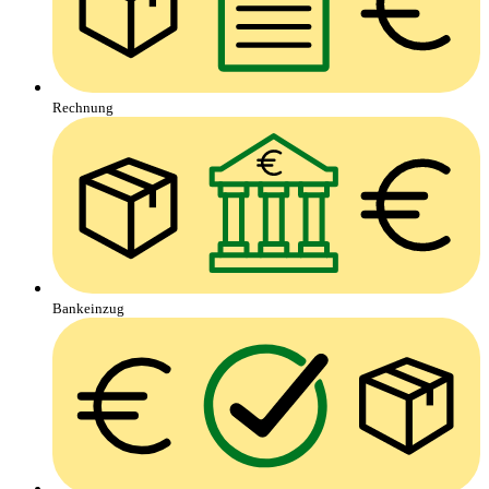
Rechnung
Bankeinzug