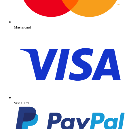
Mastercard
Visa Card