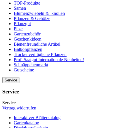
TOP-Produkte
Samen
Blumenzwiebeln & -knollen
Pflanzen & Gehölze
Pflanzgut
Pilze
Gartenzubehör
Geschenkideen
Bienenfreundliche Artikel
Balkonpflanzen
Trockenverträgliche Pflanzen
Profi Saatgut Internationale Neuheiten!
Schnäppchenmarkt
Gutscheine
Service
Service
Service
Vertrag widerrufen
Interaktiver Blätterkatalog
Gartenkatalog
Direktbestellschein