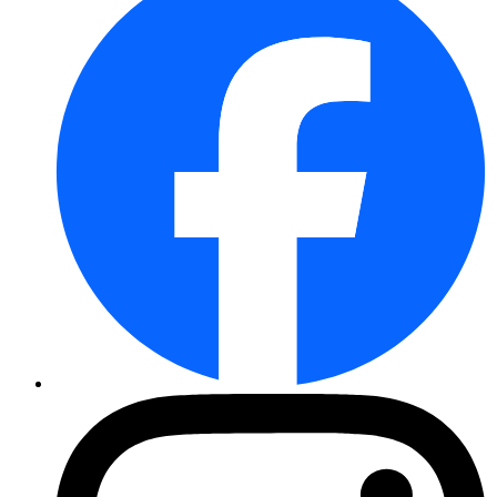
Blasenspiere Panther, PBR
XXL - Radies Erfurter Riesenro ...
Thymian
Bergbohnenkraut