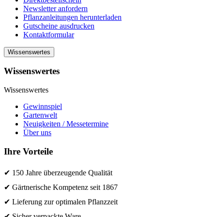
Newsletter anfordern
Pflanzanleitungen herunterladen
Gutscheine ausdrucken
Kontaktformular
Wissenswertes
Wissenswertes
Wissenswertes
Gewinnspiel
Gartenwelt
Neuigkeiten / Messetermine
Über uns
Ihre Vorteile
✔ 150 Jahre überzeugende Qualität
✔ Gärtnerische Kompetenz seit 1867
✔ Lieferung zur optimalen Pflanzzeit
✔ Sicher verpackte Ware