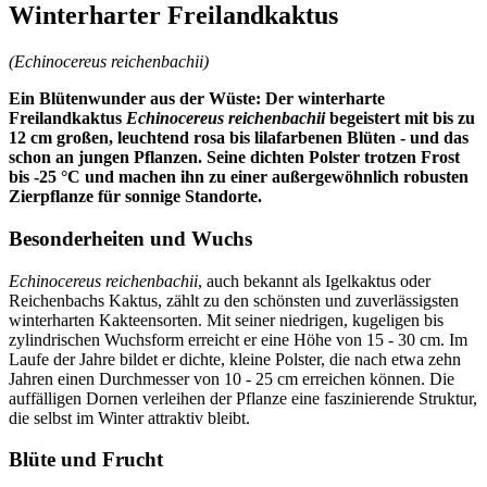
Winterharter Freilandkaktus
(Echinocereus reichenbachii)
Ein Blütenwunder aus der Wüste: Der winterharte
Freilandkaktus
Echinocereus reichenbachii
begeistert mit bis zu
12 cm großen, leuchtend rosa bis lilafarbenen Blüten - und das
schon an jungen Pflanzen. Seine dichten Polster trotzen Frost
bis -25 °C und machen ihn zu einer außergewöhnlich robusten
Zierpflanze für sonnige Standorte.
Besonderheiten und Wuchs
Echinocereus reichenbachii
, auch bekannt als Igelkaktus oder
Reichenbachs Kaktus, zählt zu den schönsten und zuverlässigsten
winterharten Kakteensorten. Mit seiner niedrigen, kugeligen bis
zylindrischen Wuchsform erreicht er eine Höhe von 15 - 30 cm. Im
Laufe der Jahre bildet er dichte, kleine Polster, die nach etwa zehn
Jahren einen Durchmesser von 10 - 25 cm erreichen können. Die
auffälligen Dornen verleihen der Pflanze eine faszinierende Struktur,
die selbst im Winter attraktiv bleibt.
Blüte und Frucht