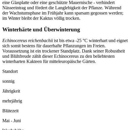
eine Glasplatte oder eine geschützte Mauernische - verhindert
Nässeeintrag und fördert die Langlebigkeit der Pflanze. Während
der Wachstumsphase im Frühjahr kann sparsam gegossen werden;
im Winter bleibt der Kaktus völlig trocken.
Winterhärte und Überwinterung
Echinocereus reichenbachii
ist bis etwa -25 °C winterhart und eignet
sich somit bestens für dauerhafte Pflanzungen im Freien.
Voraussetzung ist ein trockener Standplatz. Dank seiner Robustheit
und Blühfreude zählt dieser Echinocereus zu den beliebtesten
winterharten Kakteen für mitteleuropäische Gärten.
Standort
sonnig
Jährigkeit
mehrjährig
Blütezeit
Mai - Juni