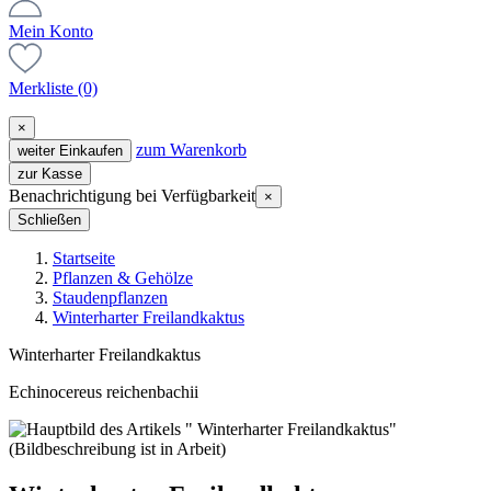
Mein Konto
Merkliste
(0)
×
zum Warenkorb
weiter Einkaufen
zur Kasse
Benachrichtigung bei Verfügbarkeit
×
Schließen
Startseite
Pflanzen & Gehölze
Staudenpflanzen
Winterharter Freilandkaktus
Winterharter Freilandkaktus
Echinocereus reichenbachii