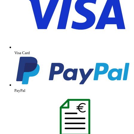
Visa Card
PayPal