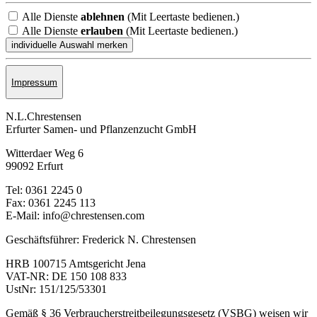
Alle Dienste
ablehnen
(Mit Leertaste bedienen.)
Alle Dienste
erlauben
(Mit Leertaste bedienen.)
Impressum
N.L.Chrestensen
Erfurter Samen- und Pflanzen­zucht GmbH
Witterdaer Weg 6
99092 Erfurt
Tel: 0361 2245 0
Fax: 0361 2245 113
E-Mail: info@chrestensen.com
Geschäftsführer: Frederick N. Chrestensen
HRB 100715 Amtsgericht Jena
VAT-NR: DE 150 108 833
UstNr: 151/125/53301
Gemäß § 36 Verbraucherstreitbeilegungsgesetz (VSBG) weisen wir