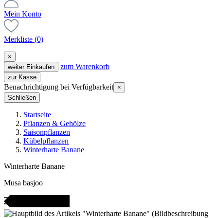
Mein Konto
Merkliste
(0)
×
zum Warenkorb
weiter Einkaufen
zur Kasse
Benachrichtigung bei Verfügbarkeit
×
Schließen
Startseite
Pflanzen & Gehölze
Saisonpflanzen
Kübelpflanzen
Winterharte Banane
Winterharte Banane
Musa basjoo
icht bestellbar