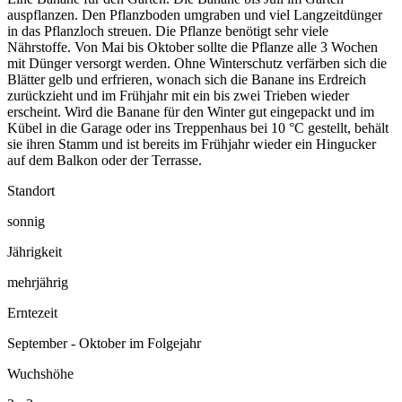
auspflanzen. Den Pflanzboden umgraben und viel Langzeitdünger
in das Pflanzloch streuen. Die Pflanze benötigt sehr viele
Nährstoffe. Von Mai bis Oktober sollte die Pflanze alle 3 Wochen
mit Dünger versorgt werden. Ohne Winterschutz verfärben sich die
Blätter gelb und erfrieren, wonach sich die Banane ins Erdreich
zurückzieht und im Frühjahr mit ein bis zwei Trieben wieder
erscheint. Wird die Banane für den Winter gut eingepackt und im
Kübel in die Garage oder ins Treppenhaus bei 10 °C gestellt, behält
sie ihren Stamm und ist bereits im Frühjahr wieder ein Hingucker
auf dem Balkon oder der Terrasse.
Standort
sonnig
Jährigkeit
mehrjährig
Erntezeit
September - Oktober im Folgejahr
Wuchshöhe