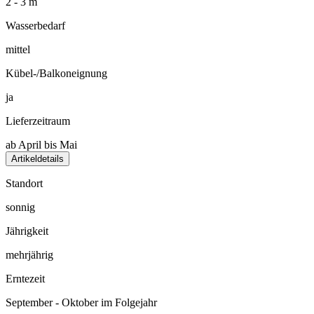
2 - 3 m
Wasserbedarf
mittel
Kübel-/Balkoneignung
ja
Lieferzeitraum
ab April bis Mai
Artikeldetails
Standort
sonnig
Jährigkeit
mehrjährig
Erntezeit
September - Oktober im Folgejahr