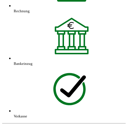
Rechnung
Bankeinzug
Vorkasse