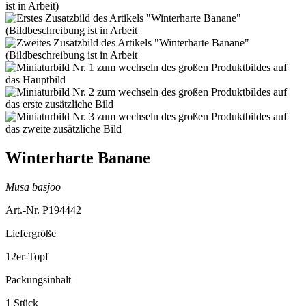
Winterharte Banane
Musa basjoo
Art.-Nr. P194442
Liefergröße
12er-Topf
Packungsinhalt
1 Stück